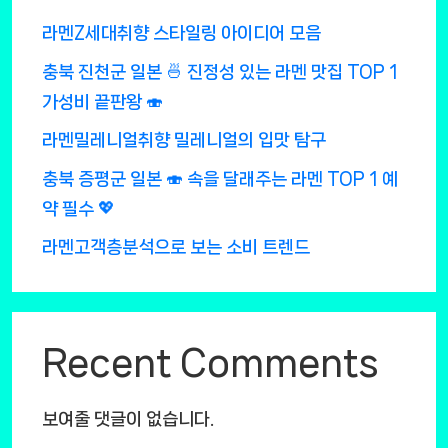
라멘Z세대취향 스타일링 아이디어 모음
충북 진천군 일본 🍜 진정성 있는 라멘 맛집 TOP 1
가성비 끝판왕 🍣
라멘밀레니얼취향 밀레니얼의 입맛 탐구
충북 증평군 일본 🍣 속을 달래주는 라멘 TOP 1 예
약 필수 💖
라멘고객층분석으로 보는 소비 트렌드
Recent Comments
보여줄 댓글이 없습니다.