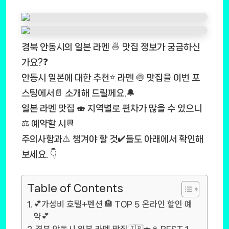
경북 안동시의 일본 라멘 🍜 맛집 정보가 궁금하신
가요?❓
안동시 일본에 대한 추천⭐ 라멘 🍥 맛집을 이번 포
스팅에서📄 소개해 드릴께요.🔔
일본 라멘 맛집 🍣 지역별로 편차가 많을 수 있으니
⚖️ 예약할 시📆
주의사항과⚠️ 챙겨야 할 것✔️들도 아래에서 확인해
보세요. 👇
Table of Contents
💕가성비 호텔+펜션 🏨 TOP 5 온라인 할인 예
약💕