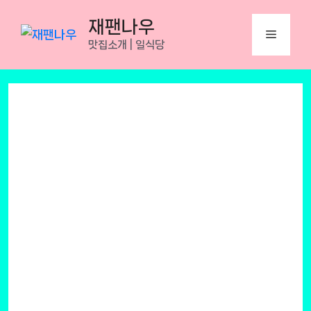
Skip
재팬나우
to
Menu
맛집소개 | 일식당
content