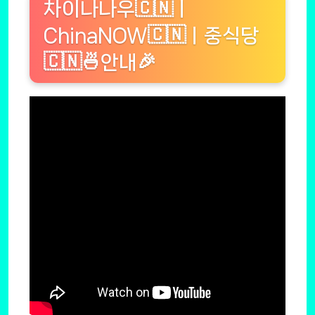
차이나나우🇨🇳ㅣ
ChinaNOW🇨🇳ㅣ중식당
🇨🇳🍜안내🎉