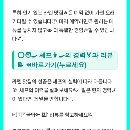
특히 인기 있는 라멘 맛집🔥은 예약 없이 가면 오래
기다릴 수 있습니다🕑. 미리 예약하면⏰ 원하는 메
뉴를 놓치지 않고🍣 더 특별한 경험🎉할 수 있답니
다💕.
⭕🧑‍🍳 셰프👨‍🍳의 경력🏅과 리뷰
📝 ⏪바로가기(누르세요)
라멘 맛집의 성공은 셰프의 실력에 따라 다릅니다
🎯. 셰프의 이력을 살펴보세요👓. 일본 현지 경력🗾
이 있다면 더 믿을 만합니다✅.
☑️🇯🇵꿀팁🔑 2️⃣: 리뷰를 참고하세요📝