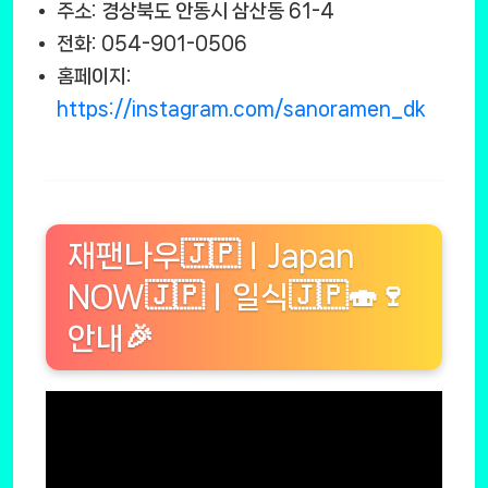
주소: 경상북도 안동시 삼산동 61-4
전화: 054-901-0506
홈페이지:
https://instagram.com/sanoramen_dk
재팬나우🇯🇵ㅣJapan
NOW🇯🇵ㅣ일식🇯🇵🍣🍷
안내🎉