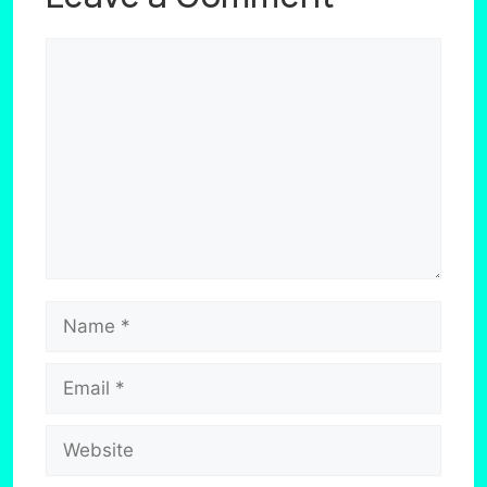
Comment
Name
Email
Website