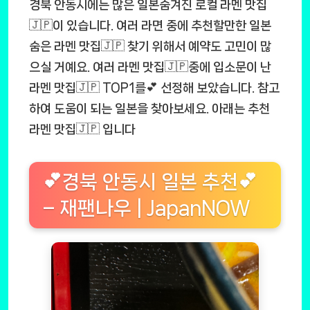
경북 안동시에는 많은 일본숨겨진 로컬 라멘 맛집
🇯🇵이 있습니다. 여러 라면 중에 추천할만한 일본
숨은 라멘 맛집🇯🇵 찾기 위해서 예약도 고민이 많
으실 거예요. 여러 라멘 맛집🇯🇵중에 입소문이 난
라멘 맛집🇯🇵 TOP1를💕 선정해 보았습니다. 참고
하여 도움이 되는 일본을 찾아보세요. 아래는 추천
라멘 맛집🇯🇵 입니다
💕경북 안동시 일본 추천💕
– 재팬나우 | JapanNOW