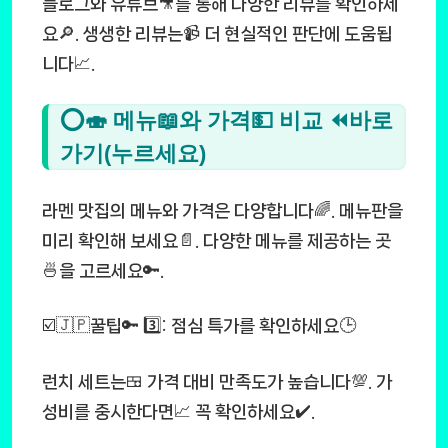
블로그와 유튜브🎥를 통해 다양한 리뷰를 확인하세
요🔎. 생생한 리뷰는📹 더 현실적인 판단에 도움됩
니다📈.
⭕🍣 메뉴📖와 가격💵 비교 ⏪바로
가기(누르세요)
라멘 맛집의 메뉴와 가격은 다양합니다🌈. 메뉴판을
미리 확인해 보세요📄. 다양한 메뉴를 제공하는 곳
🍜을 고르세요🔑.
☑️🇯🇵꿀팁🔑 3️⃣: 점심 특가를 확인하세요🕒
런치 세트는🍱 가격 대비 만족도가 높습니다💯. 가
성비를 중시한다면📈 꼭 확인하세요✔️.