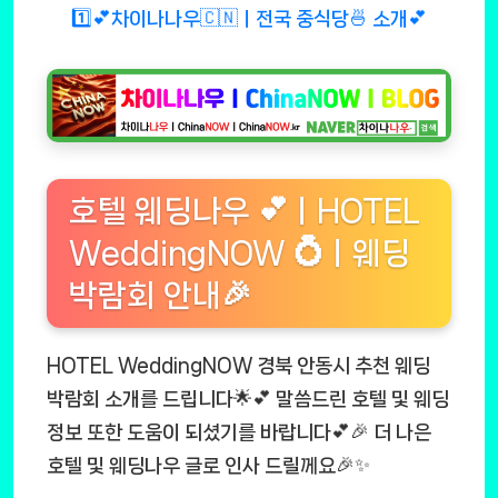
1️⃣💕차이나나우🇨🇳ㅣ전국 중식당🍜 소개💕
호텔 웨딩나우 💕ㅣHOTEL
WeddingNOW 💍ㅣ웨딩
박람회 안내🎉
HOTEL WeddingNOW 경북 안동시 추천 웨딩
박람회 소개를 드립니다🌟💕 말씀드린 호텔 및 웨딩
정보 또한 도움이 되셨기를 바랍니다💕🎉 더 나은
호텔 및 웨딩나우 글로 인사 드릴께요🎉✨