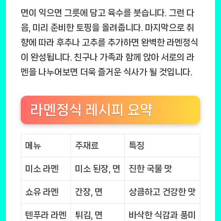
면이 익으면 그릇에 담고 육수를 붓습니다. 그런 다
음, 미리 준비한 토핑을 올려줍니다. 마지막으로 취
향에 따라 후추나 고추를 추가하면 완벽한 라멘정식
이 완성됩니다. 친구나 가족과 함께 앉아 서로의 라
멘을 나누어보면 더욱 즐거운 식사가 될 것입니다.
라멘정식 레시피 요약
메뉴
주재료
특징
미소 라멘
미소 된장, 면
진한 국물 맛
쇼유 라멘
간장, 면
상큼하고 건강한 맛
텐푸라 라멘
튀김, 면
바삭한 식감과 풍미