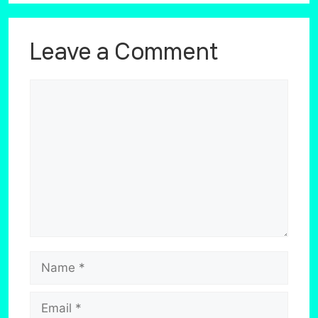
Leave a Comment
Comment
Name
Email