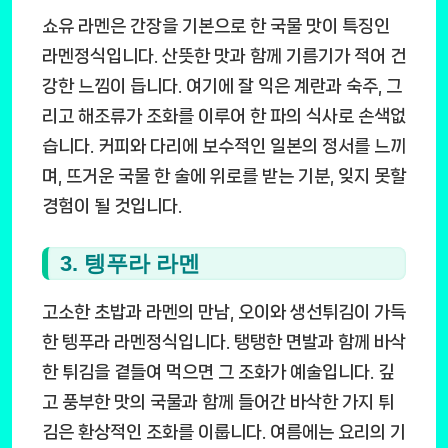
쇼유 라멘은 간장을 기본으로 한 국물 맛이 특징인
라멘정식입니다. 산뜻한 맛과 함께 기름기가 적어 건
강한 느낌이 듭니다. 여기에 잘 익은 계란과 숙주, 그
리고 해조류가 조화를 이루어 한 파의 식사로 손색없
습니다. 커피와 다리에 보수적인 일본의 정서를 느끼
며, 뜨거운 국물 한 술에 위로를 받는 기분, 잊지 못할
경험이 될 것입니다.
3. 텡푸라 라멘
고소한 초밥과 라멘의 만남, 오이와 생선튀김이 가득
한 텡푸라 라멘정식입니다. 탱탱한 면발과 함께 바삭
한 튀김을 곁들여 먹으면 그 조화가 예술입니다. 깊
고 풍부한 맛의 국물과 함께 들어간 바삭한 가지 튀
김은 환상적인 조화를 이룹니다. 여름에는 요리의 기