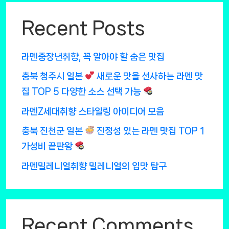
Recent Posts
라멘중장년취향, 꼭 알아야 할 숨은 맛집
충북 청주시 일본
새로운 맛을 선사하는 라멘 맛
집 TOP 5 다양한 소스 선택 가능
라멘Z세대취향 스타일링 아이디어 모음
충북 진천군 일본
진정성 있는 라멘 맛집 TOP 1
가성비 끝판왕
라멘밀레니얼취향 밀레니얼의 입맛 탐구
Recent Comments