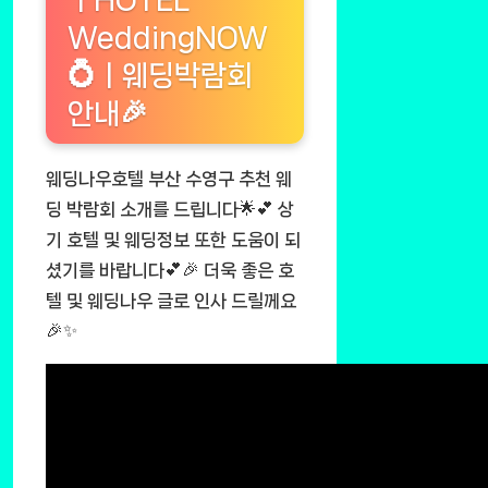
WeddingNOW
💍ㅣ웨딩박람회
안내🎉
웨딩나우호텔 부산 수영구 추천 웨
딩 박람회 소개를 드립니다🌟💕 상
기 호텔 및 웨딩정보 또한 도움이 되
셨기를 바랍니다💕🎉 더욱 좋은 호
텔 및 웨딩나우 글로 인사 드릴께요
🎉✨