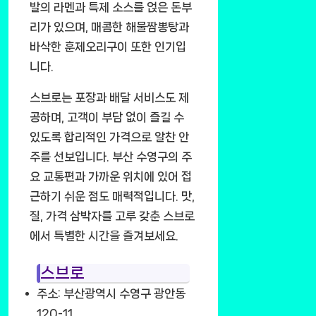
발의 라멘과 특제 소스를 얹은 돈부
리가 있으며, 매콤한 해물짬뽕탕과
바삭한 훈제오리구이 또한 인기입
니다.
스브로는 포장과 배달 서비스도 제
공하며, 고객이 부담 없이 즐길 수
있도록 합리적인 가격으로 알찬 안
주를 선보입니다. 부산 수영구의 주
요 교통편과 가까운 위치에 있어 접
근하기 쉬운 점도 매력적입니다. 맛,
질, 가격 삼박자를 고루 갖춘 스브로
에서 특별한 시간을 즐겨보세요.
스브로
주소: 부산광역시 수영구 광안동
120-11