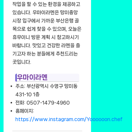
작업을 할 수 있는 환경을 제공하고
있습니다. 우마이라멘은 망미중앙
시장 입구에서 가까운 부산은행 골
목으로 쉽게 찾을 수 있으며, 오늘은
휴무이니 방문 계획 시 참고하시기
바랍니다. 맛있고 건강한 라멘을 즐
기고자 하는 분들에게 추천드리는
곳입니다.
우마이라멘
주소: 부산광역시 수영구 망미동
431-10 1층
전화: 0507-1479-4960
홈페이지:
https://www.instagram.com/Yoooooon.chef