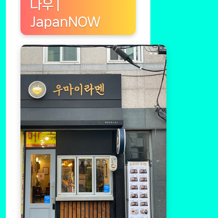
나우 |
JapanNOW