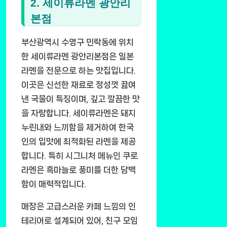
2. 세이류라멘 광안리
본점
부산광역시 수영구 민락동에 위치
한 세이류라멘 광안리본점은 일본
라멘을 전문으로 하는 맛집입니다.
이곳은 신선한 재료로 정성껏 끓여
낸 국물이 특징이며, 깊고 깔끔한 맛
을 자랑합니다. 세이류라멘은 돼지
누린내와 느끼함을 제거하여 한국
인의 입맛에 최적화된 라멘을 제공
합니다. 특히 시그니처 메뉴인 쿠로
라멘은 흑마늘로 풍미를 더한 담백
함이 매력적입니다.
매장은 고급스러운 카페 느낌의 인
테리어로 설계되어 있어, 친구 모임