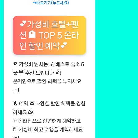
⏪바로가기(누르세요)
💕가성비 호텔+펜
션 🏨 TOP 5 온라
인 할인 예약💕
💖 가성비 넘치는 💡 베스트 숙소 5
곳 🌟 추천 드립니다 💕!
온라인으로 할인 혜택을 누리세요
🎉!
🎯 예약 후 다양한 할인 혜택을 경험
하세요 🎁.
✨ 온라인으로 간편하게 예약하고
🖱️, 가성비 최고 여행을 계획하세요