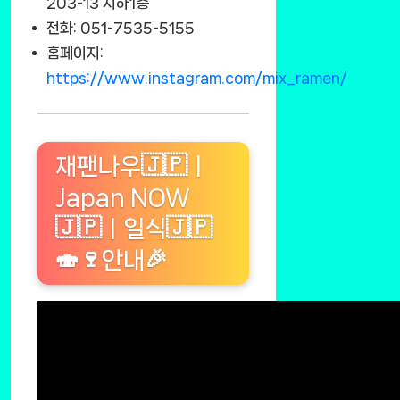
203-13 지하1층
전화: 051-7535-5155
홈페이지:
https://www.instagram.com/mix_ramen/
재팬나우🇯🇵ㅣ
Japan NOW
🇯🇵ㅣ일식🇯🇵
🍣🍷안내🎉