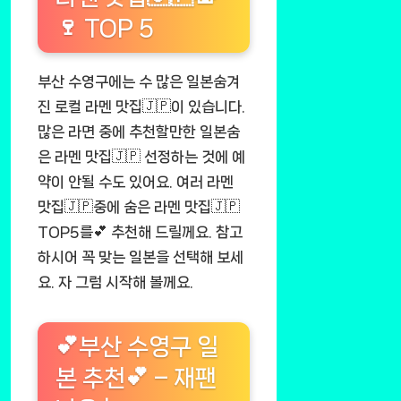
🍷 TOP 5
부산 수영구에는 수 많은 일본숨겨
진 로컬 라멘 맛집🇯🇵이 있습니다.
많은 라면 중에 추천할만한 일본숨
은 라멘 맛집🇯🇵 선정하는 것에 예
약이 안될 수도 있어요. 여러 라멘
맛집🇯🇵중에 숨은 라멘 맛집🇯🇵
TOP5를💕 추천해 드릴께요. 참고
하시어 꼭 맞는 일본을 선택해 보세
요. 자 그럼 시작해 볼께요.
💕부산 수영구 일
본 추천💕 – 재팬