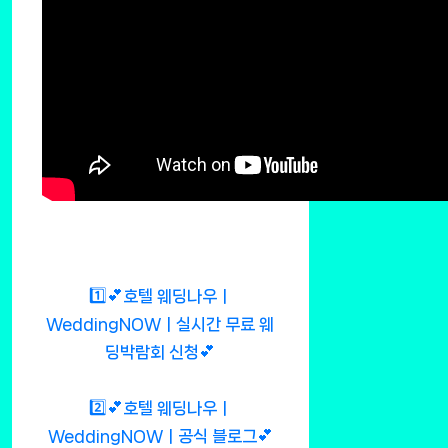
1️⃣💕호텔 웨딩나우ㅣ
WeddingNOWㅣ실시간 무료 웨
딩박람회 신청💕
2️⃣💕호텔 웨딩나우ㅣ
WeddingNOWㅣ공식 블로그💕