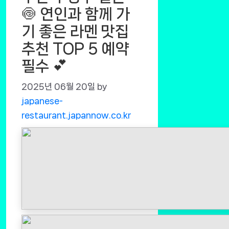
🍥 연인과 함께 가
기 좋은 라멘 맛집
추천 TOP 5 예약
필수 💕
2025년 06월 20일
by
japanese-
restaurant.japannow.co.kr