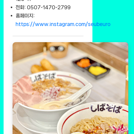
전화: 0507-1470-2799
홈페이지:
https://www.instagram.com/seubeuro