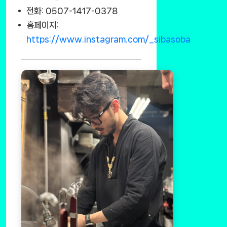
전화: 0507-1417-0378
홈페이지:
https://www.instagram.com/_sibasoba