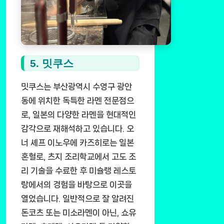
5. 밋쿠스
밋쿠스는 부산광역시 수영구 광안
동에 위치한 독특한 라멘 전문점으
로, 일본의 다양한 라멘을 현대적인
감각으로 재해석하고 있습니다. 오
너 셰프 이노우에 카즈히로는 일본
혼혈로, 츠지 조리학교에서 고도 조
리 기술을 수료한 후 미슐랭 레스토
랑에서의 경험을 바탕으로 이곳을
열었습니다. 일반적으로 잘 알려진
돈코츠 또는 미소라멘이 아닌, 쇼유