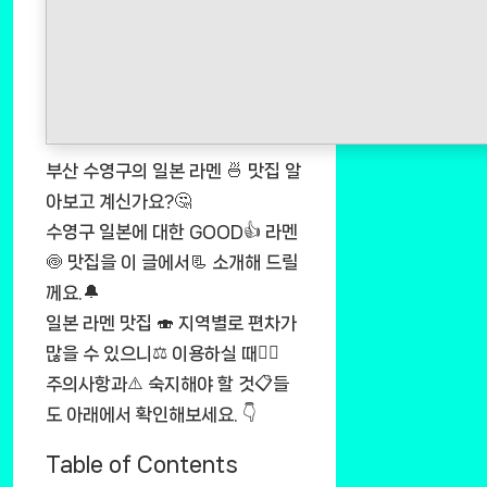
부산 수영구의 일본 라멘 🍜 맛집 알
아보고 계신가요?🤔
수영구 일본에 대한 GOOD👍 라멘
🍥 맛집을 이 글에서📃 소개해 드릴
께요.🔔
일본 라멘 맛집 🍣 지역별로 편차가
많을 수 있으니⚖️ 이용하실 때🚶‍♂️
주의사항과⚠️ 숙지해야 할 것📋들
도 아래에서 확인해보세요. 👇
Table of Contents