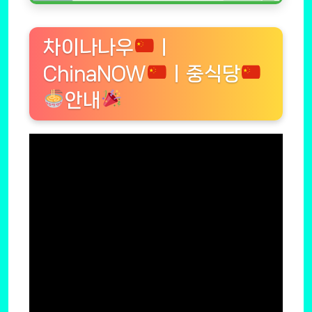
차이나나우
ㅣ
ChinaNOW
ㅣ중식당
안내