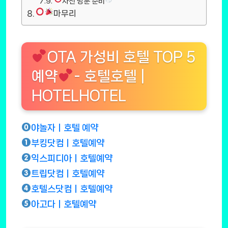
사전 방문 준비
마무리
OTA 가성비 호텔 TOP 5
예약
- 호텔호텔 |
HOTELHOTEL
야놀자ㅣ호텔 예약
부킹닷컴ㅣ호텔예약
익스피디아ㅣ호텔예약
트립닷컴ㅣ호텔예약
호텔스닷컴ㅣ호텔예약
아고다ㅣ호텔예약