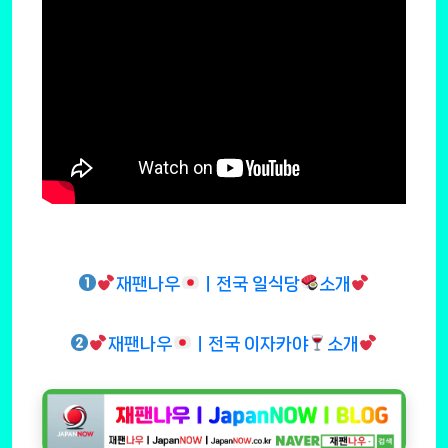
재팬나우
ㅣ전국 일식당
소개
재팬나우
ㅣ전국 이자카야
소개