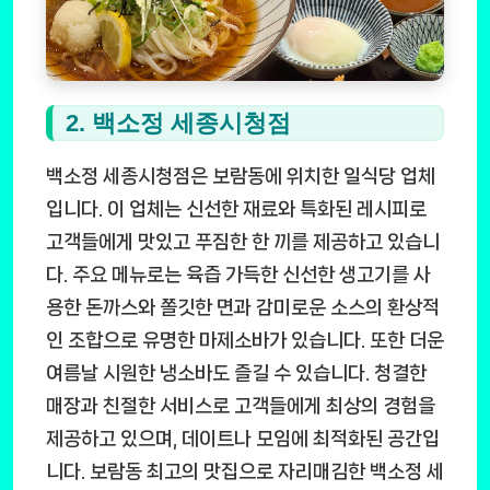
2. 백소정 세종시청점
백소정 세종시청점은 보람동에 위치한 일식당 업체
입니다. 이 업체는 신선한 재료와 특화된 레시피로
고객들에게 맛있고 푸짐한 한 끼를 제공하고 있습니
다. 주요 메뉴로는 육즙 가득한 신선한 생고기를 사
용한 돈까스와 쫄깃한 면과 감미로운 소스의 환상적
인 조합으로 유명한 마제소바가 있습니다. 또한 더운
여름날 시원한 냉소바도 즐길 수 있습니다. 청결한
매장과 친절한 서비스로 고객들에게 최상의 경험을
제공하고 있으며, 데이트나 모임에 최적화된 공간입
니다. 보람동 최고의 맛집으로 자리매김한 백소정 세