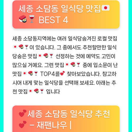
세종 소담동 일식당 맛집
BEST 4
세종 소담동지역에는 여러 일식당숨겨진 로컬 맛집
이 있습니다. 그 중에서도 추천할만한 일식
당숨은 맛집
선정하는 것에 예약도 고민이
많으실 거예요. 그런 맛집
중에 입소문이 난
맛집
TOP4를
찾아보았습니다. 참고하
시어 내게 맞는 일식당을 선택해 보세요. 아래는 추
천 맛집
입니다
세종 소담동 일식당 추천
– 재팬나우 |