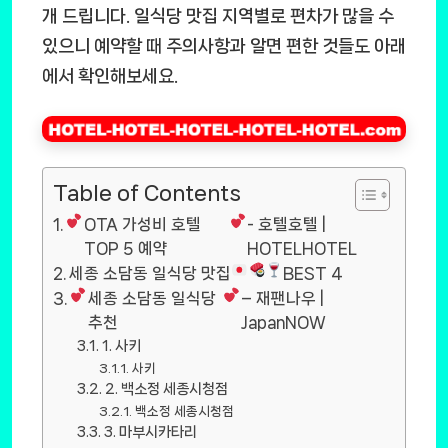
개 드립니다. 일식당 맛집 지역별로 편차가 많을 수
있으니 예약할 때 주의사항과 알면 편한 것들도 아래
에서 확인해보세요.
Table of Contents
OTA 가성비 호텔
- 호텔호텔 |
TOP 5 예약
HOTELHOTEL
세종 소담동 일식당 맛집
BEST 4
세종 소담동 일식당
– 재팬나우 |
추천
JapanNOW
1. 사키
사키
2. 백소정 세종시청점
백소정 세종시청점
3. 마부시카타리