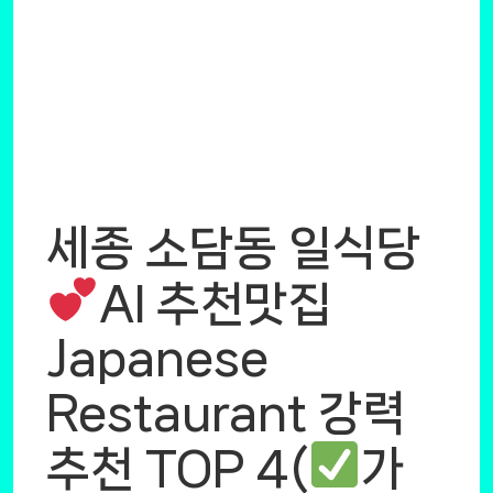
세종 소담동 일식당
AI 추천맛집
Japanese
Restaurant 강력
추천 TOP 4(
가