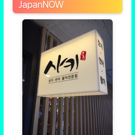
JapanNOW