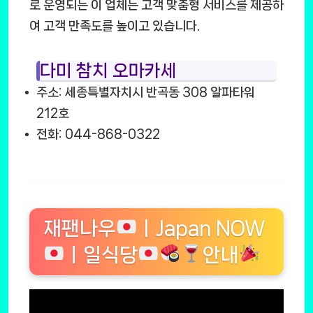
로 운영되는 이 업체는 고객 맞춤형 서비스를 제공하
여 고객 만족도를 높이고 있습니다.
다미 참치 오마카세
주소: 세종특별자치시 반곡동 308 알파타워
212호
전화: 044-868-0322
재팬나우
ㅣJapan NOW
ㅣ일식당
안내