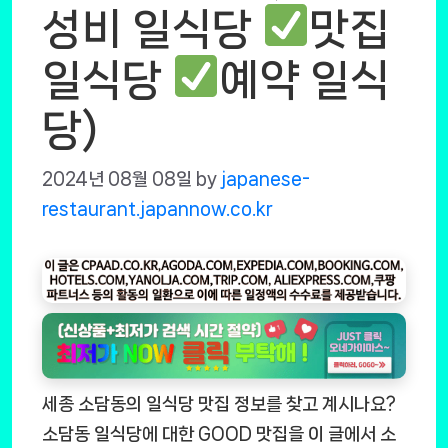
성비 일식당
맛집
일식당
예약 일식
당)
2024년 08월 08일
by
japanese-
restaurant.japannow.co.kr
세종 소담동의 일식당 맛집 정보를 찾고 계시나요?
소담동 일식당에 대한 GOOD 맛집을 이 글에서 소