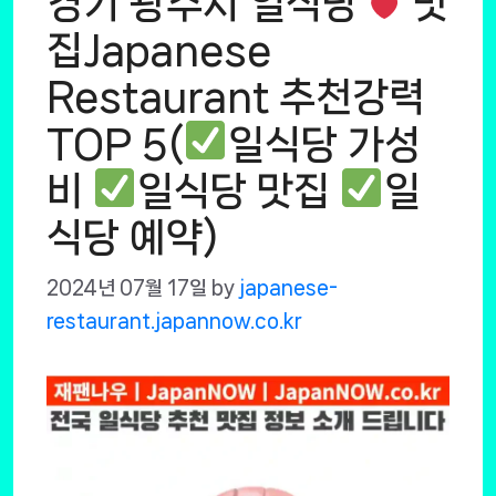
경기 광주시 일식당
맛
집Japanese
Restaurant 추천강력
TOP 5(
일식당 가성
비
일식당 맛집
일
식당 예약)
2024년 07월 17일
by
japanese-
restaurant.japannow.co.kr