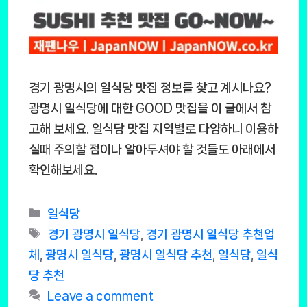
경기 광명시의 일식당 맛집 정보를 찾고 계시나요?
광명시 일식당에 대한 GOOD 맛집을 이 글에서 참
고해 보세요. 일식당 맛집 지역별로 다양하니 이용하
실때 주의할 점이나 알아두셔야 할 것들도 아래에서
확인해보세요.
Categories
일식당
Tags
경기 광명시 일식당
,
경기 광명시 일식당 추천업
체
,
광명시 일식당
,
광명시 일식당 추천
,
일식당
,
일식
당 추천
Leave a comment