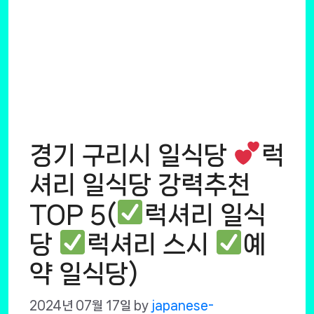
경기 구리시 일식당
럭
셔리 일식당 강력추천
TOP 5(
럭셔리 일식
당
럭셔리 스시
예
약 일식당)
2024년 07월 17일
by
japanese-