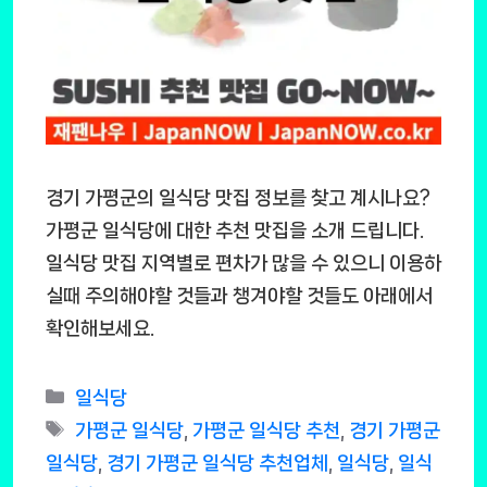
경기 가평군의 일식당 맛집 정보를 찾고 계시나요?
가평군 일식당에 대한 추천 맛집을 소개 드립니다.
일식당 맛집 지역별로 편차가 많을 수 있으니 이용하
실때 주의해야할 것들과 챙겨야할 것들도 아래에서
확인해보세요.
Categories
일식당
Tags
가평군 일식당
,
가평군 일식당 추천
,
경기 가평군
일식당
,
경기 가평군 일식당 추천업체
,
일식당
,
일식