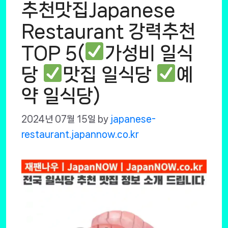
추천맛집Japanese
Restaurant 강력추천
TOP 5(
가성비 일식
당
맛집 일식당
예
약 일식당)
2024년 07월 15일
by
japanese-
restaurant.japannow.co.kr