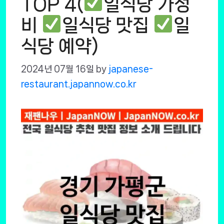
TOP 4(
일식당 가성
비
일식당 맛집
일
식당 예약)
2024년 07월 16일
by
japanese-
restaurant.japannow.co.kr