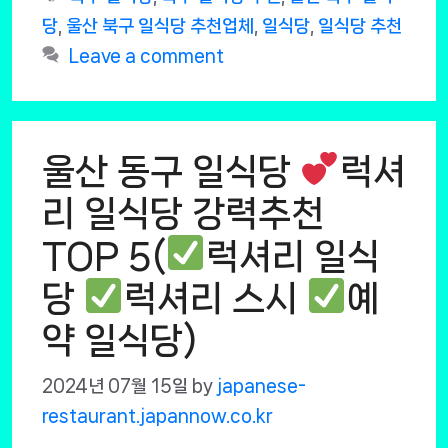
당
,
울산 북구 일식당 추천업체
,
일식당
,
일식당 추천
Leave a comment
울산 동구 일식당
럭셔
리 일식당 강력추천
TOP 5(
럭셔리 일식
당
럭셔리 스시
예
약 일식당)
2024년 07월 15일
by
japanese-
restaurant.japannow.co.kr