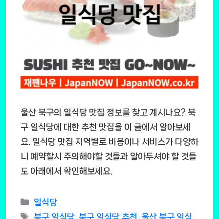
울산 북구의 일식당 맛집 정보를 찾고 계시나요? 북
구 일식당에 대한 추천 맛집을 이 글에서 알아보세
요. 일식당 맛집 지역별로 비용이나 서비스가 다양하
니 예약할시 주의해야할 것들과 알아두셔야 할 것들
도 아래에서 확인해보세요.
Categories
일식당
Tags
북구 일식당
,
북구 일식당 추천
,
울산 북구 일식