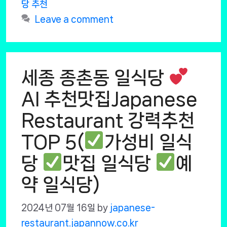
당 추천
Leave a comment
세종 종촌동 일식당
AI 추천맛집Japanese
Restaurant 강력추천
TOP 5(
가성비 일식
당
맛집 일식당
예
약 일식당)
2024년 07월 16일
by
japanese-
restaurant.japannow.co.kr