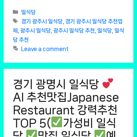
Categories
일식당
Tags
경기 광주시 일식당
,
경기 광주시 일식당 추천업
체
,
광주시 일식당
,
광주시 일식당 추천
,
일식당
,
일식
당 추천
Leave a comment
경기 광명시 일식당
AI 추천맛집Japanese
Restaurant 강력추천
TOP 5(
가성비 일식
당
맛집 일식당
예