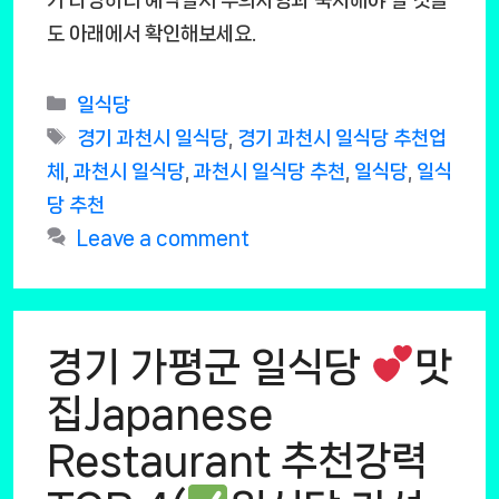
도 아래에서 확인해보세요.
Categories
일식당
Tags
경기 과천시 일식당
,
경기 과천시 일식당 추천업
체
,
과천시 일식당
,
과천시 일식당 추천
,
일식당
,
일식
당 추천
Leave a comment
경기 가평군 일식당
맛
집Japanese
Restaurant 추천강력