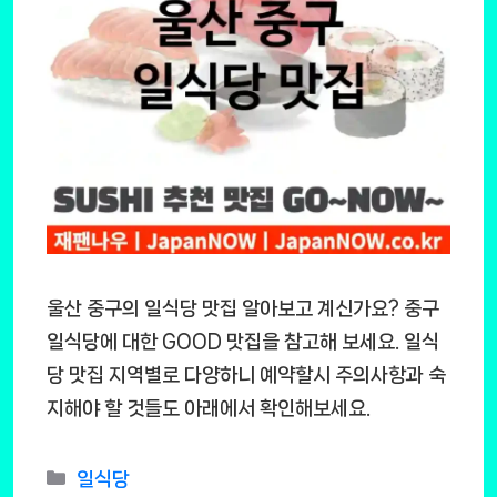
울산 중구의 일식당 맛집 알아보고 계신가요? 중구
일식당에 대한 GOOD 맛집을 참고해 보세요. 일식
당 맛집 지역별로 다양하니 예약할시 주의사항과 숙
지해야 할 것들도 아래에서 확인해보세요.
Categories
일식당