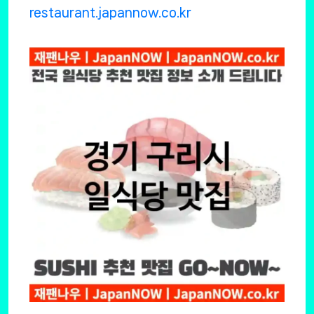
restaurant.japannow.co.kr