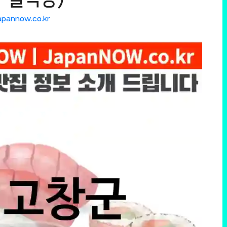
apannow.co.kr