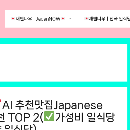
재팬나우ㅣJapanNOW
재팬나우ㅣ전국 일식당
AI 추천맛집Japanese
 TOP 2(
가성비 일식당
 일식당)