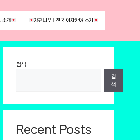
 소개
재팬나우ㅣ전국 이자카야 소개
검색
검
색
Recent Posts