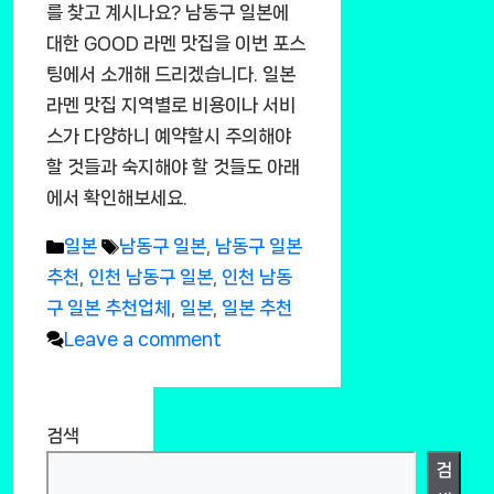
를 찾고 계시나요? 남동구 일본에
대한 GOOD 라멘 맛집을 이번 포스
팅에서 소개해 드리겠습니다. 일본
라멘 맛집 지역별로 비용이나 서비
스가 다양하니 예약할시 주의해야
할 것들과 숙지해야 할 것들도 아래
에서 확인해보세요.
Categories
Tags
일본
남동구 일본
,
남동구 일본
추천
,
인천 남동구 일본
,
인천 남동
구 일본 추천업체
,
일본
,
일본 추천
Leave a comment
검색
검