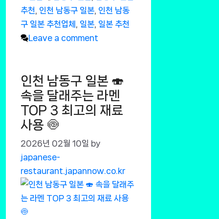
추천
,
인천 남동구 일본
,
인천 남동
구 일본 추천업체
,
일본
,
일본 추천
Leave a comment
인천 남동구 일본 🍣
속을 달래주는 라멘
TOP 3 최고의 재료
사용 🍥
2026년 02월 10일
by
japanese-
restaurant.japannow.co.kr