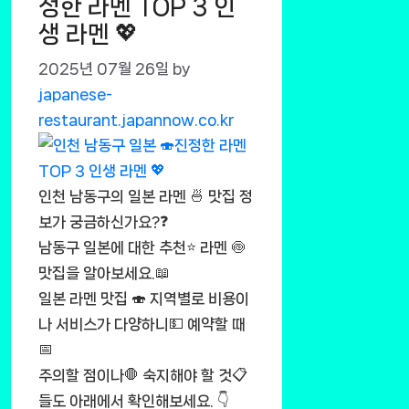
정한 라멘 TOP 3 인
생 라멘 💖
2025년 07월 26일
by
japanese-
restaurant.japannow.co.kr
인천 남동구의 일본 라멘 🍜 맛집 정
보가 궁금하신가요?❓
남동구 일본에 대한 추천⭐ 라멘 🍥
맛집을 알아보세요.📖
일본 라멘 맛집 🍣 지역별로 비용이
나 서비스가 다양하니💵 예약할 때
📅
주의할 점이나🛑 숙지해야 할 것📋
들도 아래에서 확인해보세요. 👇