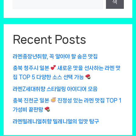
색
Recent Posts
라멘중장년취향, 꼭 알아야 할 숨은 맛집
충북 청주시 일본
새로운 맛을 선사하는 라멘 맛
집 TOP 5 다양한 소스 선택 가능
라멘Z세대취향 스타일링 아이디어 모음
충북 진천군 일본
진정성 있는 라멘 맛집 TOP 1
가성비 끝판왕
라멘밀레니얼취향 밀레니얼의 입맛 탐구