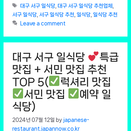
Tags
대구 서구 일식당
,
대구 서구 일식당 추천업체
,
서구 일식당
,
서구 일식당 추천
,
일식당
,
일식당 추천
Leave a comment
대구 서구 일식당
특급
맛집 + 서민 맛집 추천
TOP 5(
럭셔리 맛집
서민 맛집
예약 일
식당)
2024년 07월 12일
by
japanese-
restaurant.japannow.co.kr