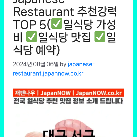
Restaurant 추천강력
TOP 5(
일식당 가성
비
일식당 맛집
일
식당 예약)
2024년 08월 06일
by
japanese-
restaurant.japannow.co.kr