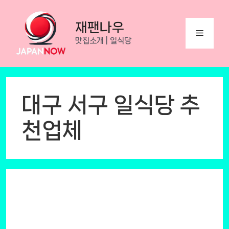
Skip
to
재팬나우
Menu
content
맛집소개 | 일식당
대구 서구 일식당 추
천업체