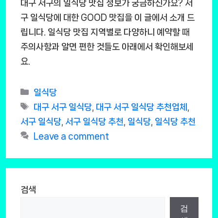
대구 서구의 일식당 맛집 정보가 궁금하신가요? 서
구 일식당에 대한 GOOD 맛집을 이 글에서 소개 드
립니다. 일식당 맛집 지역별로 다양하니 예약할 때
주의사항과 알면 편한 것들도 아래에서 확인해보세
요.
Categories
일식당
Tags
대구 서구 일식당
,
대구 서구 일식당 추천업체
,
서구 일식당
,
서구 일식당 추천
,
일식당
,
일식당 추천
Leave a comment
검색
검