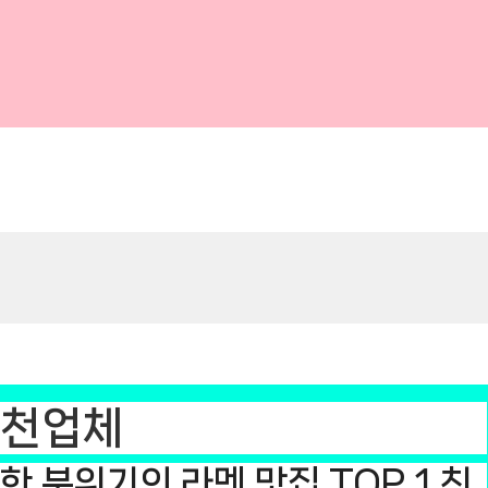
추천업체
한 분위기의 라멘 맛집 TOP 1 친