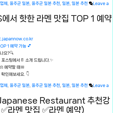
천업체
,
울주군 일본
,
울주군 일본 추천
,
일본
,
일본 추천
Leave a
S에서 핫한 라멘 맛집 TOP 1 예약
t.japannow.co.kr
나요?🔍
번 포스팅에서📄 소개 드립니다.✨
️ 예약할 때📅
 확인해보세요. 👇
천업체
,
울주군 일본
,
울주군 일본 추천
,
일본
,
일본 추천
Leave a
panese Restaurant 추천강
비 ✅라멘 맛집 ✅라멘 예약)