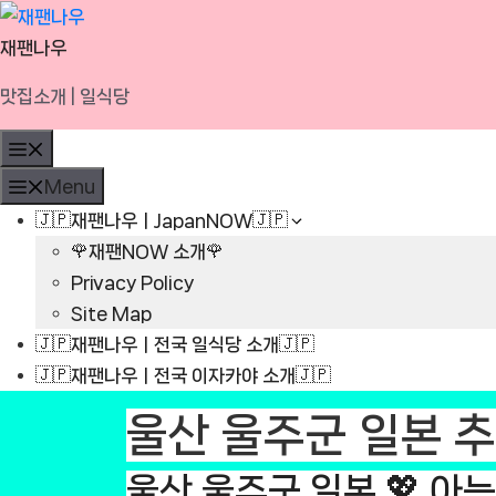
Skip
to
재팬나우
content
맛집소개 | 일식당
Menu
Menu
🇯🇵재팬나우ㅣJapanNOW🇯🇵
🌹재팬NOW 소개🌹
Privacy Policy
Site Map
🇯🇵재팬나우ㅣ전국 일식당 소개🇯🇵
🇯🇵재팬나우ㅣ전국 이자카야 소개🇯🇵
울산 울주군 일본 
울산 울주군 일본 💖 아늑