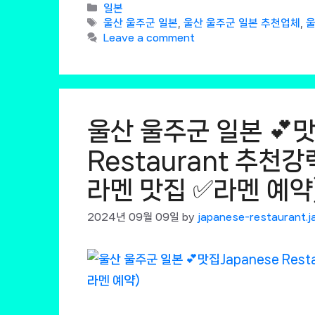
Categories
일본
Tags
울산 울주군 일본
,
울산 울주군 일본 추천업체
,
울
Leave a comment
울산 울주군 일본 💕맛
Restaurant 추천강
라멘 맛집 ✅라멘 예약
2024년 09월 09일
by
japanese-restaurant.j