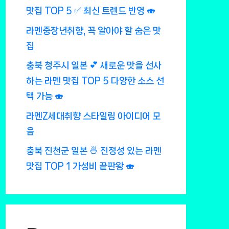
맛집 TOP 5 ✅ 최신 트렌드 반영 🍣
라멘중장년취향, 꼭 알아야 할 숨은 맛
집
충북 청주시 일본 💕 새로운 맛을 선사
하는 라멘 맛집 TOP 5 다양한 소스 선
택 가능 🍣
라멘Z세대취향 스타일링 아이디어 모
음
충북 진천군 일본 🍜 진정성 있는 라멘
맛집 TOP 1 가성비 끝판왕 🍣