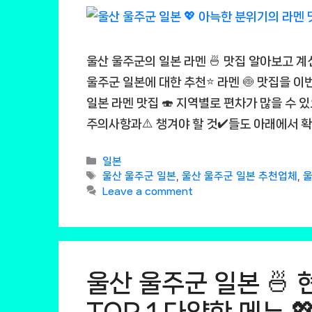
울산 울주군의 일본 라멘 🍜 맛집 알아보고 계
울주군 일본에 대한 추천⭐ 라멘 🍥 맛집을 이
일본 라멘 맛집 🍣 지역별로 편차가 많을 수 있
주의사항과⚠️ 챙겨야 할 것✔️들도 아래에서 확
Categories
일본
Tags
울산 울주군 일본
,
울산 울주군 일본 추천업체
,
울
Leave a comment
울산 울주군 일본 🍜