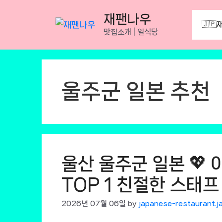
Skip
재팬나우
to
🇯🇵
맛집소개 | 일식당
content
울주군 일본 추천
울산 울주군 일본 💖
TOP 1 친절한 스태프 
2026년 07월 06일
by
japanese-restaurant.j