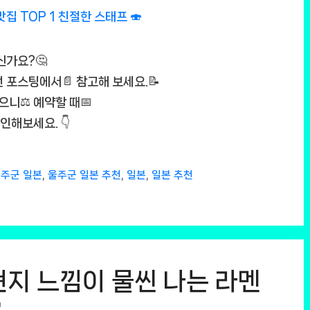
신가요?🤔
번 포스팅에서📄 참고해 보세요.📝
으니⚖️ 예약할 때📅
인해보세요. 👇
주군 일본
,
울주군 일본 추천
,
일본
,
일본 추천
 현지 느낌이 물씬 나는 라멘