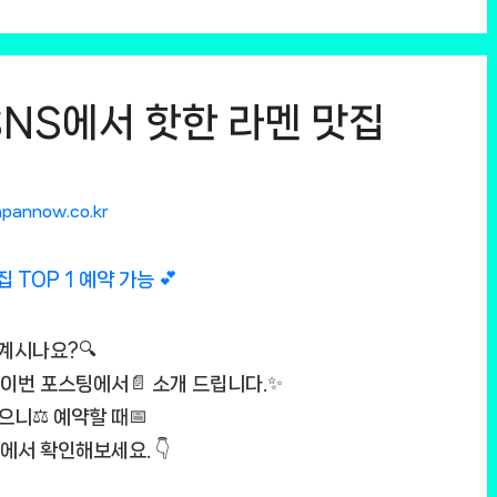
SNS에서 핫한 라멘 맛집
apannow.co.kr
 계시나요?🔍
을 이번 포스팅에서📄 소개 드립니다.✨
으니⚖️ 예약할 때📅
에서 확인해보세요. 👇