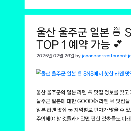
울산 울주군 일본 🍜 
TOP 1 예약 가능 💕
2025년 02월 26일
by
japanese-restaurant.j
울산 울주군의 일본 라멘 🍜 맛집 정보를 찾고
울주군 일본에 대한 GOOD👍 라멘 🍥 맛집
일본 라멘 맛집 🍣 지역별로 편차가 많을 수 있
주의해야 할 것들과⚡ 알면 편한 것🌟들도 아래