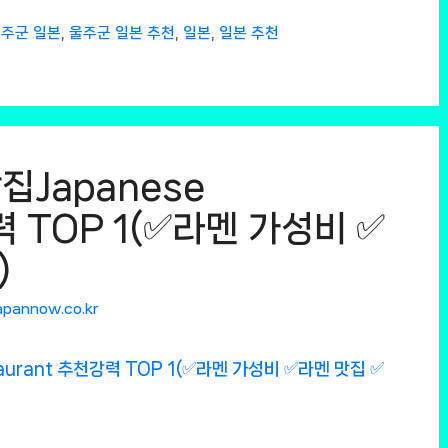
주군 일본
,
울주군 일본 추천
,
일본
,
일본 추천
집Japanese
력 TOP 1(✅라멘 가성비 ✅
)
apannow.co.kr