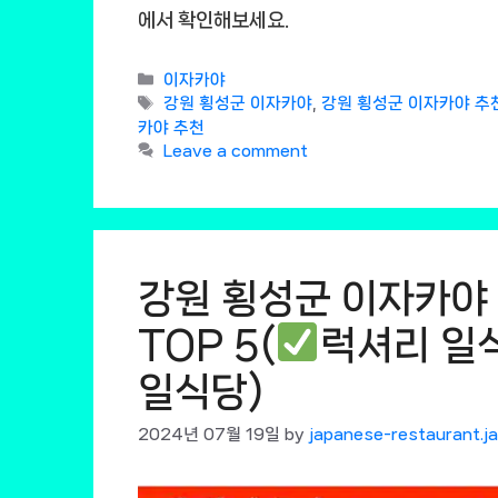
에서 확인해보세요.
Categories
이자카야
Tags
강원 횡성군 이자카야
,
강원 횡성군 이자카야 추
카야 추천
Leave a comment
강원 횡성군 이자카야
TOP 5(
럭셔리 일
일식당)
2024년 07월 19일
by
japanese-restaurant.j