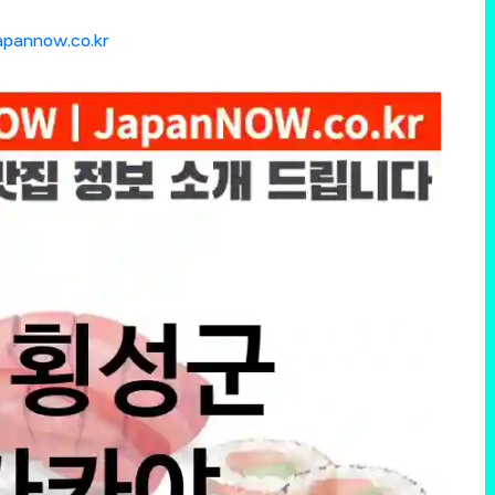
apannow.co.kr