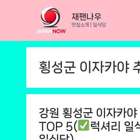
Skip
to
재팬나우
content
맛집소개 | 일식당
횡성군 이자카야 
강원 횡성군 이자카야
TOP 5(
럭셔리 일
일식당)