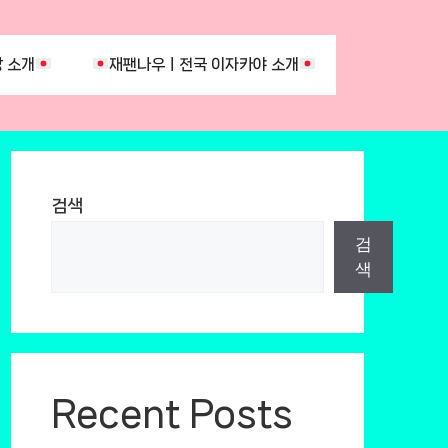
 소개
재팬나우ㅣ전국 이자카야 소개
검색
검
색
Recent Posts