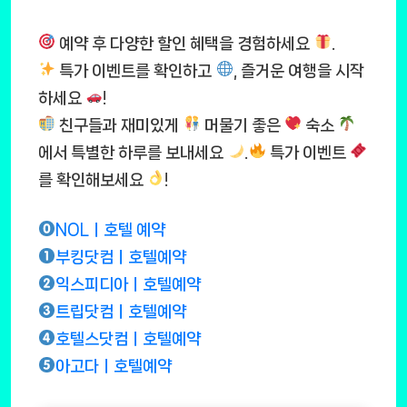
예약 후 다양한 할인 혜택을 경험하세요
.
특가 이벤트를 확인하고
, 즐거운 여행을 시작
하세요
!
친구들과 재미있게
머물기 좋은
숙소
에서 특별한 하루를 보내세요
.
특가 이벤트
를 확인해보세요
!
NOLㅣ호텔 예약
부킹닷컴ㅣ호텔예약
익스피디아ㅣ호텔예약
트립닷컴ㅣ호텔예약
호텔스닷컴ㅣ호텔예약
아고다ㅣ호텔예약