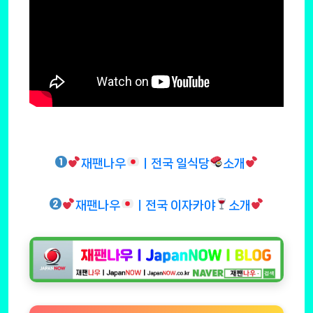
재팬나우
ㅣ전국 일식당
소개
재팬나우
ㅣ전국 이자카야
소개