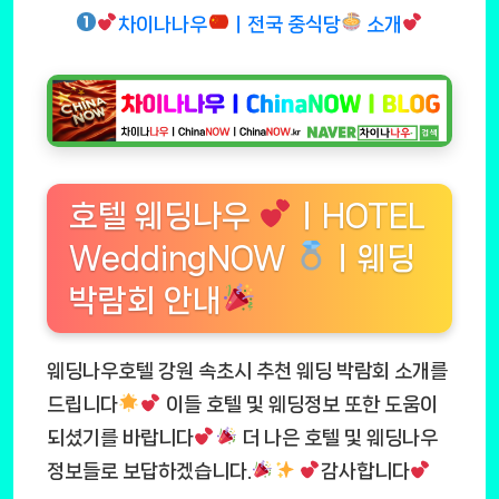
차이나나우
ㅣ전국 중식당
소개
호텔 웨딩나우
ㅣHOTEL
WeddingNOW
ㅣ웨딩
박람회 안내
웨딩나우호텔 강원 속초시 추천 웨딩 박람회 소개를
드립니다
이들 호텔 및 웨딩정보 또한 도움이
되셨기를 바랍니다
더 나은 호텔 및 웨딩나우
정보들로 보답하겠습니다.
감사합니다