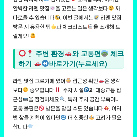
완벽한 라멘 맛집
을 고르는 일은 생각보다
까
다로울 수 있습니다
. 이번 글에서는
라멘 맛집
방문 시 유용한 팁
과 체크리스트
을 소개해 드
릴게요!
주변 환경
와 교통편
체크
하기
바로가기(누르세요)
라멘 맛집 고르기에 있어
접근성 확인
은 생각
보다
중요합니다
. 주차 시설
과 대중교통 접
근성
을 점검하세요
. 특히 주차 공간 부족이나
교통 불편은
방문을 망칠 수도 있습니다
. 여러
번 찾을 계획이 있다면
더 신중한
고려가 필요
합니다
.