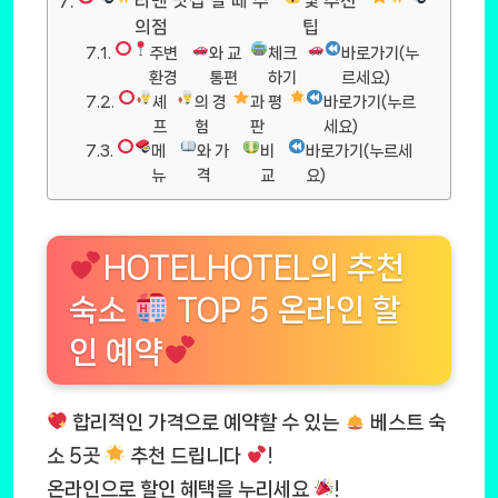
라멘 맛집 갈 때 주
및 추천
의점
팁
주변
와 교
체크
바로가기(누
환경
통편
하기
르세요)
셰
의 경
과 평
바로가기(누르
프
험
판
세요)
메
와 가
비
바로가기(누르세
뉴
격
교
요)
HOTELHOTEL의 추천
숙소
TOP 5 온라인 할
인 예약
합리적인 가격으로 예약할 수 있는
베스트 숙
소 5곳
추천 드립니다
!
온라인으로 할인 혜택을 누리세요
!