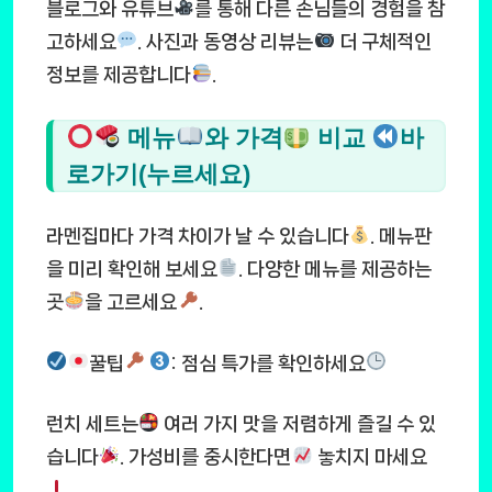
블로그와 유튜브
를 통해 다른 손님들의 경험을 참
고하세요
. 사진과 동영상 리뷰는
더 구체적인
정보를 제공합니다
.
메뉴
와 가격
비교
바
로가기(누르세요)
라멘집마다 가격 차이가 날 수 있습니다
. 메뉴판
을 미리 확인해 보세요
. 다양한 메뉴를 제공하는
곳
을 고르세요
.
꿀팁
: 점심 특가를 확인하세요
런치 세트는
여러 가지 맛을 저렴하게 즐길 수 있
습니다
. 가성비를 중시한다면
놓치지 마세요
.