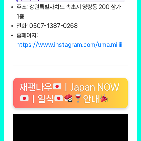
주소: 강원특별자치도 속초시 영랑동 200 상가
1층
전화: 0507-1387-0268
홈페이지:
https://www.instagram.com/uma.miiiii
재팬나우
ㅣJapan NOW
ㅣ일식
안내