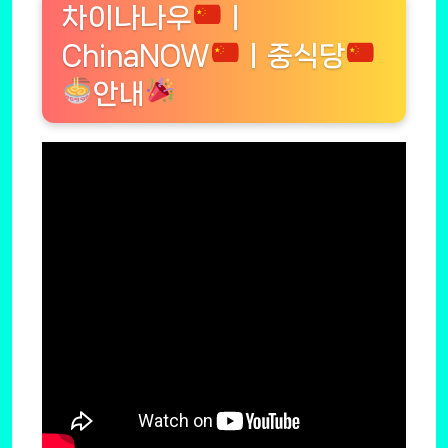
차이나나우
ㅣ
ChinaNOW
ㅣ중식당
안내