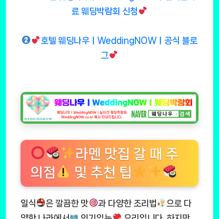
료 웨딩박람회 신청
호텔 웨딩나우ㅣWeddingNOWㅣ공식 블로
그
라멘 맛집 갈 때 주
의점
및 추천 팁
일식
은 깔끔한 맛
과 다양한 조리법
으로 다
양한 나라에서
인기있는
요리입니다. 하지만