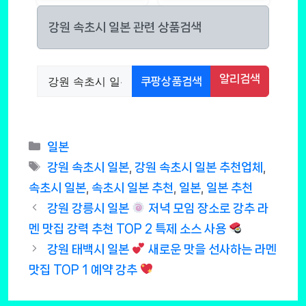
강원 속초시 일본 관련 상품검색
알리검색
쿠팡상품검색
Categories
일본
Tags
강원 속초시 일본
,
강원 속초시 일본 추천업체
,
속초시 일본
,
속초시 일본 추천
,
일본
,
일본 추천
강원 강릉시 일본
저녁 모임 장소로 강추 라
멘 맛집 강력 추천 TOP 2 특제 소스 사용
강원 태백시 일본
새로운 맛을 선사하는 라멘
맛집 TOP 1 예약 강추