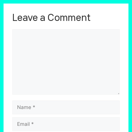
Leave a Comment
Comment
Name
Email