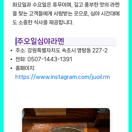
화요일과 수요일은 휴무이며, 깊고 풍부한 맛의 라멘
을 찾는 고객들에게 사랑받는 곳으로, 심야 시간대에
도 소중한 식사를 제공합니다.
주오일심야라멘
주소: 강원특별자치도 속초시 영랑동 227-2
전화: 0507-1443-1391
홈페이지:
https://www.instagram.com/juoil.rm