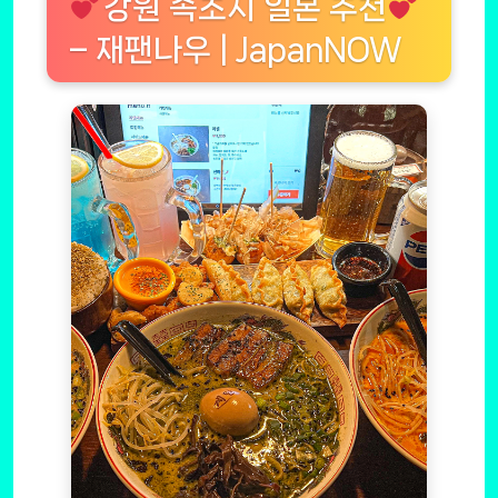
강원 속초시 일본 추천
– 재팬나우 | JapanNOW