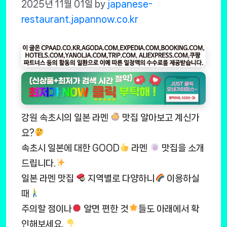
2025년 11월 01일
by
japanese-
restaurant.japannow.co.kr
강원 속초시의 일본 라멘
맛집 알아보고 계신가
요?
속초시 일본에 대한 GOOD
라멘
맛집을 소개
드립니다.
일본 라멘 맛집
지역별로 다양하니
이용하실
때
주의할 점이나
알면 편한 것
들도 아래에서 확
인해보세요.