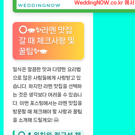
⭕🍣✨라멘 맛집
갈 때 체크사항 및
꿀팁✨🍣
일식은 깔끔한 맛과 다양한 요리법
으로 많은 사람들에게 사랑받고 있
습니다. 하지만 라멘 맛집을 선택하
는 것은 생각보다 어려울 수 있습니
다. 이번 포스팅에서는 라멘 맛집을
방문할 때 체크해야 할 사항과 꿀팁
을 소개해 드릴게요! 🤗
⭕📍 위치와 접근성 체