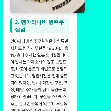
3. 멘야하나비 원주무
실점
멘야하나비 원주무실점은 강원특별
자치도 원주시 무실동 1850-5 1층
117호에 위치한 일본 요리점입니다.
이 업체는 마제소바의 원조 브랜드
로, 나고야 본토의 비법으로 운영되
고 있습니다. 영업시간은 현재 종료
되어 있지만, 남/녀 화장실 구분, 포
장, 배달, 주차 등의 편의 옵션을 제
공하고 있습니다. 무실동 스타벅스
후문 건너편 골목에 있으며, 무실동
대한민국삼겹살 옆 골목에 자리잡