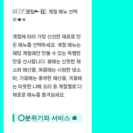
☑️🇯🇵꿀팁🔑 4️⃣: 계절 메뉴 선택
🌸🍁❄
계절에 따라 가장 신선한 재료로 만
든 메뉴를 선택하세요. 계절 메뉴는
해당 계절에만 맛볼 수 있는 특별한
맛을 선사합니다. 봄에는 산뜻한 채
소와 해산물, 여름에는 시원한 냉소
바, 가을에는 풍부한 해산물, 겨울에
는 따뜻한 나베 요리 등 계절별로 다
채로운 메뉴를 즐겨보세요.
⭕분위기와 서비스 🛎️