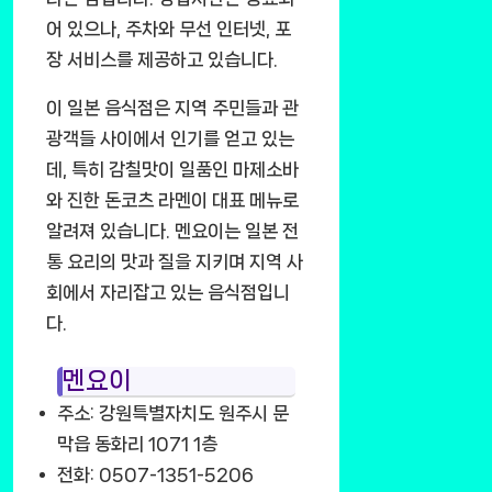
어 있으나, 주차와 무선 인터넷, 포
장 서비스를 제공하고 있습니다.
이 일본 음식점은 지역 주민들과 관
광객들 사이에서 인기를 얻고 있는
데, 특히 감칠맛이 일품인 마제소바
와 진한 돈코츠 라멘이 대표 메뉴로
알려져 있습니다. 멘요이는 일본 전
통 요리의 맛과 질을 지키며 지역 사
회에서 자리잡고 있는 음식점입니
다.
멘요이
주소: 강원특별자치도 원주시 문
막읍 동화리 1071 1층
전화: 0507-1351-5206