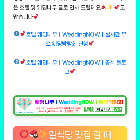
은 호텔 및 웨딩나우 글로 인사 드릴께요
고
맙습니다
호텔 웨딩나우ㅣWeddingNOWㅣ실시간 무
료 웨딩박람회 신청
호텔 웨딩나우ㅣWeddingNOWㅣ공식 블로
그
일식당 맛집 갈 때