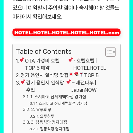
있으니 예약할시 주의할 점이나 숙지해야 할 것들도
아래에서 확인해보세요.
Table of Contents
OTA 가성비 호텔
- 호텔호텔 |
TOP 5 예약
HOTELHOTEL
경기 용인시 일식당 맛집
TOP 5
경기 용인시 일식당
– 재팬나우 |
추천
JapanNOW
1. 스시마고 신세계백화점 경기점
스시마고 신세계백화점 경기점
2. 요루히루
요루히루
3. 감동식당 명지대점
감동식당 명지대점