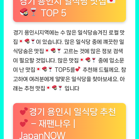
경기 용인시 일식당 맛집
TOP 5
경기 용인시지역에는 수 많은 일식당숨겨진 로컬 맛
집
이 있습니다. 많은 일식당 중에 꺠끗한 일
식당숨은 맛집
고르는 것에 많은 정보 검색
이 필요할 것입니다. 많은 맛집
중에 입소문
이 난 맛집
TOP5를
추천해 드릴께요. 참
고하여 여러분에게 알맞은 일식당을 찾아보세요. 아
래는 추천 맛집
입니다
경기 용인시 일식당 추천
– 재팬나우 |
JapanNOW