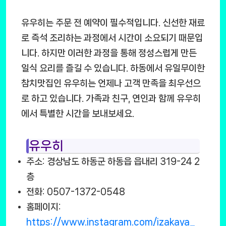
유우히는 주문 전 예약이 필수적입니다. 신선한 재료
로 즉석 조리하는 과정에서 시간이 소요되기 때문입
니다. 하지만 이러한 과정을 통해 정성스럽게 만든
일식 요리를 즐길 수 있습니다. 하동에서 유일무이한
참치맛집인 유우히는 언제나 고객 만족을 최우선으
로 하고 있습니다. 가족과 친구, 연인과 함께 유우히
에서 특별한 시간을 보내보세요.
유우히
주소: 경상남도 하동군 하동읍 읍내리 319-24 2
층
전화: 0507-1372-0548
홈페이지:
https://www.instagram.com/izakaya_