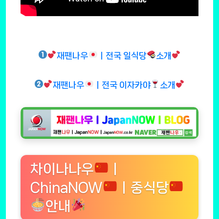
재팬나우
ㅣ전국 일식당
소개
재팬나우
ㅣ전국 이자카야
소개
차이나나우
ㅣ
ChinaNOW
ㅣ중식당
안내