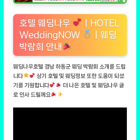
호텔 웨딩나우
ㅣHOTEL
WeddingNOW
ㅣ웨딩
박람회 안내
웨딩나우호텔 경남 하동군 웨딩 박람회 소개를 드립
니다
상기 호텔 및 웨딩정보 또한 도움이 되셨
기를 기원합니다
더 나은 호텔 및 웨딩나우 글
로 인사 드릴께요