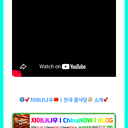
차이나나우
ㅣ전국 중식당
소개