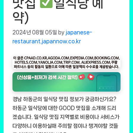
맛집
일식당 예
약)
2024년 08월 05일
by
japanese-
restaurant.japannow.co.kr
경남 하동군의 일식당 맛집 정보가 궁금하신가요?
하동군 일식당에 대한 GOOD 맛집을 소개해 드리
겠습니다. 일식당 맛집 지역별로 비용이나 서비스가
다양하니 이용하실때 주의할 점이나 챙겨야할 것들