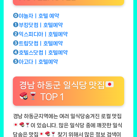
야놀자ㅣ호텔 예약
부킹닷컴ㅣ호텔예약
익스피디아ㅣ호텔예약
트립닷컴ㅣ호텔예약
호텔스닷컴ㅣ호텔예약
아고다ㅣ호텔예약
경남 하동군 일식당 맛집
TOP 1
경남 하동군지역에는 여러 일식당숨겨진 로컬 맛집
이 있습니다. 많은 일식당 중에 꺠끗한 일식
당숨은 맛집
찾기 위해서 많은 정보 검색이