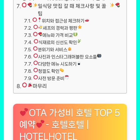
일식당 맛집 갈 때 체크사항 및 꿀
팁
위치와 접근성 체크하기
셰프의 경력과 평판
메뉴와 가격 비교
식재료의 신선도 확인
분위기와 서비스
사진과 인스타그래머블한 요소들
다양한 메뉴 시도하기
청결도 확인
사전 방문 준비
마무리
OTA 가성비 호텔 TOP 5
예약
- 호텔호텔 |
HOTELHOTEL