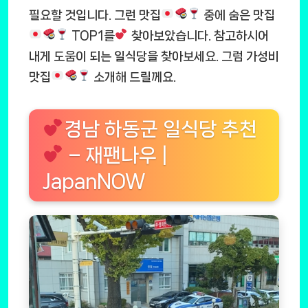
필요할 것입니다. 그런 맛집
중에 숨은 맛집
TOP1를
찾아보았습니다. 참고하시어
내게 도움이 되는 일식당을 찾아보세요. 그럼 가성비
맛집
소개해 드릴께요.
경남 하동군 일식당 추천
– 재팬나우 |
JapanNOW