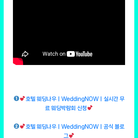
호텔 웨딩나우ㅣWeddingNOWㅣ실시간 무
료 웨딩박람회 신청
호텔 웨딩나우ㅣWeddingNOWㅣ공식 블로
그