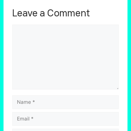
Leave a Comment
Comment
Name
Email