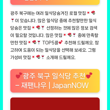
광주 북구에는 여러 일식당숨겨진 로컬 맛집
이 있습니다. 많은 일식당 중에 추천할만한 일식
당숨은 맛집
선정하는 것에 많은 정보 검색
이 필요할 것입니다. 많은 맛집
중에 만족할
만한 맛집
TOP5를
추천해 드릴께요. 참
고하여 도움이 되는 일식당을 선택해 보세요. 그럼
가성비 맛집
소개해 드릴께요.
광주 북구 일식당 추천
– 재팬나우 | JapanNOW