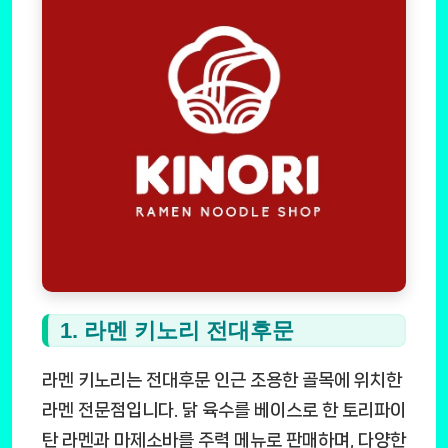
1. 라멘 키노리 전대후문
라멘 키노리는 전대후문 인근 조용한 골목에 위치한
라멘 전문점입니다. 닭 육수를 베이스로 한 토리파이
탄 라멘과 마제소바를 주력 메뉴로 판매하며, 다양한