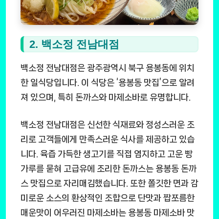
2. 백소정 전남대점
백소정 전남대점은 광주광역시 북구 용봉동에 위치
한 일식당입니다. 이 식당은 ‘용봉동 맛집’으로 알려
져 있으며, 특히 돈까스와 마제소바로 유명합니다.
백소정 전남대점은 신선한 식재료와 정성스러운 조
리로 고객들에게 만족스러운 식사를 제공하고 있습
니다. 육즙 가득한 생고기를 직접 염지하고 고운 빵
가루를 묻혀 고급유에 조리한 돈까스는 용봉동 돈까
스 맛집으로 자리매김했습니다. 또한 쫄깃한 면과 감
미로운 소스의 환상적인 조합으로 단맛과 짭쪼름한
매운맛이 어우러진 마제소바는 용봉동 마제소바 맛