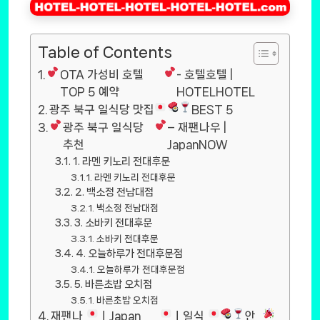
Table of Contents
OTA 가성비 호텔
- 호텔호텔 |
TOP 5 예약
HOTELHOTEL
광주 북구 일식당 맛집
BEST 5
광주 북구 일식당
– 재팬나우 |
추천
JapanNOW
1. 라멘 키노리 전대후문
라멘 키노리 전대후문
2. 백소정 전남대점
백소정 전남대점
3. 소바키 전대후문
소바키 전대후문
4. 오늘하루가 전대후문점
오늘하루가 전대후문점
5. 바른초밥 오치점
바른초밥 오치점
재팬나
ㅣJapan
ㅣ일식
안