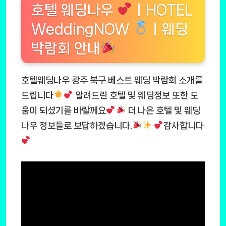
호텔 웨딩나우
ㅣHOTEL
WeddingNOW
ㅣ웨딩
박람회 안내
호텔웨딩나우 광주 북구 베스트 웨딩 박람회 소개를
드립니다
알려드린 호텔 및 웨딩정보 또한 도
움이 되셨기를 바랄께요
더 나은 호텔 및 웨딩
나우 정보들로 보답하겠습니다.
감사합니다