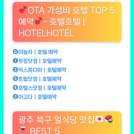
OTA 가성비 호텔 TOP 5
예약
- 호텔호텔 |
HOTELHOTEL
야놀자ㅣ호텔 예약
부킹닷컴ㅣ호텔예약
익스피디아ㅣ호텔예약
트립닷컴ㅣ호텔예약
호텔스닷컴ㅣ호텔예약
아고다ㅣ호텔예약
광주 북구 일식당 맛집
BEST 5