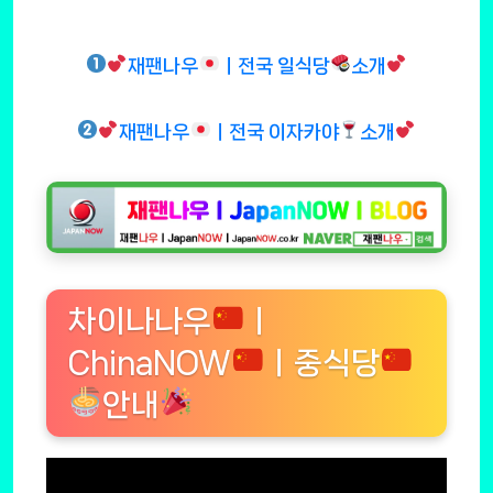
재팬나우
ㅣ전국 일식당
소개
재팬나우
ㅣ전국 이자카야
소개
차이나나우
ㅣ
ChinaNOW
ㅣ중식당
안내