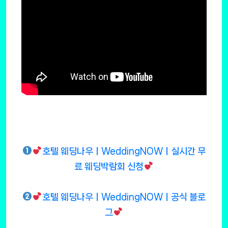
호텔 웨딩나우ㅣWeddingNOWㅣ실시간 무
료 웨딩박람회 신청
호텔 웨딩나우ㅣWeddingNOWㅣ공식 블로
그