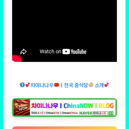
차이나나우
ㅣ전국 중식당
소개