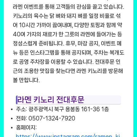
라멘 이벤트를 통해 고객들의 관심을 끌고 있습니다.
키노리의 육수는 닭 뼈와 돼지 뼈를 일정 비율로 섞
어 10시간 가까이 끓여내며, 다양한 토핑과 함께 약
40여 가지의 재료가 한 그릇의 라멘에 들어가는 등
정성스럽게 준비됩니다. 휴무, 마감 공지, 이벤트 메
뉴 등은 인스타그램을 통해 공지되며, 주차는 복개도
로 공영 주차장을 이용할 수 있습니다. 전대후문 인
근의 조용한 맛집을 찾는다면 라멘 키노리를 방문해
볼 만합니다.
라멘 키노리 전대후문
주소: 광주광역시 북구 용봉동 161-36 1층
전화: 0507-1324-7920
홈페이지:
https://www.instagram.com/ramen_ki