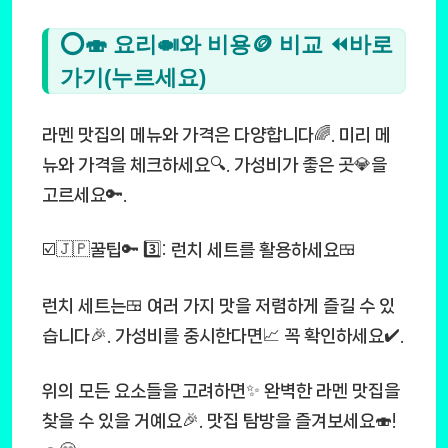
⭕🍣 요리🍛와 비용🪙 비교 ⏪바로
가기(누르세요)
라멘 맛집의 메뉴와 가격은 다양합니다🌈. 미리 메
뉴와 가격을 체크하세요🔍. 가성비가 좋은 곳💎을
고르세요🔑.
☑️🇯🇵꿀팁🔑 3️⃣: 런치 세트를 활용하세요🍱
런치 세트는🍱 여러 가지 맛을 저렴하게 즐길 수 있
습니다🎉. 가성비를 중시한다면📈 꼭 확인하세요✔️.
위의 모든 요소들을 고려하면✨ 완벽한 라멘 맛집을
찾을 수 있을 거예요🎉. 맛집 탐방을 즐겨보세요🍣!