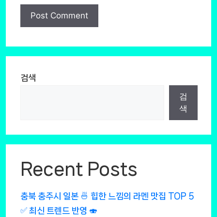
검색
검
색
Recent Posts
충북 충주시 일본 🍜 힙한 느낌의 라멘 맛집 TOP 5
✅ 최신 트렌드 반영 🍣