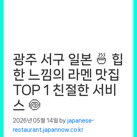
광주 서구 일본 🍜 힙
한 느낌의 라멘 맛집
TOP 1 친절한 서비
스 🍥
2026년 05월 14일
by
japanese-
restaurant.japannow.co.kr