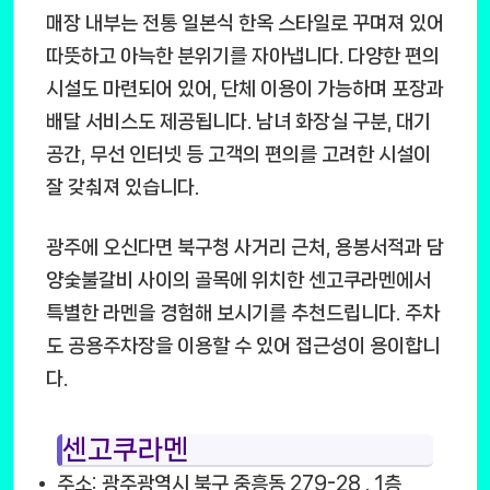
매장 내부는 전통 일본식 한옥 스타일로 꾸며져 있어
따뜻하고 아늑한 분위기를 자아냅니다. 다양한 편의
시설도 마련되어 있어, 단체 이용이 가능하며 포장과
배달 서비스도 제공됩니다. 남녀 화장실 구분, 대기
공간, 무선 인터넷 등 고객의 편의를 고려한 시설이
잘 갖춰져 있습니다.
광주에 오신다면 북구청 사거리 근처, 용봉서적과 담
양숯불갈비 사이의 골목에 위치한 센고쿠라멘에서
특별한 라멘을 경험해 보시기를 추천드립니다. 주차
도 공용주차장을 이용할 수 있어 접근성이 용이합니
다.
센고쿠라멘
주소: 광주광역시 북구 중흥동 279-28 . 1층