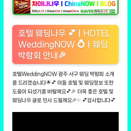
호텔 웨딩나우 💕ㅣHOTEL
WeddingNOW 💍ㅣ웨딩
박람회 안내🎉
호텔WeddingNOW 광주 서구 웨딩 박람회 소개
를 드리겠습니다🌟💕 이들 호텔 및 웨딩정보 또한
도움이 되셨기를 바랄께요💕🎉 더욱 좋은 호텔 및
웨딩나우 글로 인사 드릴께요🎉✨ 💕감사합니다💕