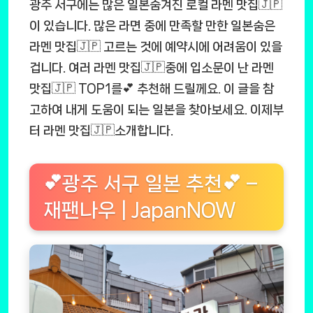
광주 서구에는 많은 일본숨겨진 로컬 라멘 맛집🇯🇵
이 있습니다. 많은 라면 중에 만족할 만한 일본숨은
라멘 맛집🇯🇵 고르는 것에 예약시에 어려움이 있을
겁니다. 여러 라멘 맛집🇯🇵중에 입소문이 난 라멘
맛집🇯🇵 TOP1를💕 추천해 드릴께요. 이 글을 참
고하여 내게 도움이 되는 일본을 찾아보세요. 이제부
터 라멘 맛집🇯🇵소개합니다.
💕광주 서구 일본 추천💕 –
재팬나우 | JapanNOW