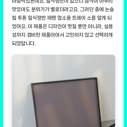
마음먹었는데요. 일식쟁반이 없으니 음식이 아무리
맛있어도 분위기가 별로더라고요. 그러던 중에
논슬
립 투톤 일식쟁반 재팬 업소용 트레이 소
를 알게 되
었어요. 이 제품은 디자인이 멋질 뿐만 아니라, 실용
성까지 겸비한 제품이어서 고민하지 않고 선택하게
되었답니다.