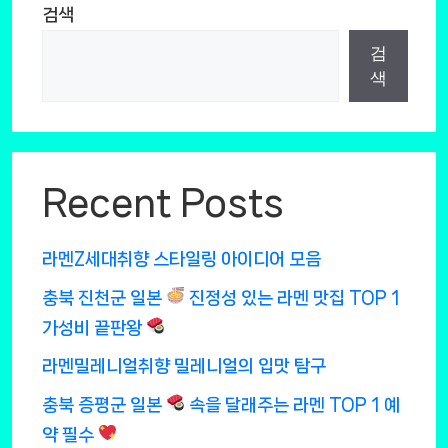
검색
검
색
Recent Posts
라멘Z세대취향 스타일링 아이디어 모음
충북 진천군 일본
진정성 있는 라멘 맛집 TOP 1
가성비 끝판왕
라멘밀레니얼취향 밀레니얼의 입맛 탐구
충북 증평군 일본
속을 달래주는 라멘 TOP 1 예
약 필수