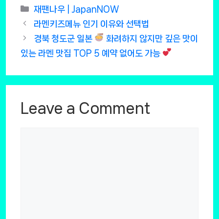
Categories
재팬나우 | JapanNOW
라멘키즈메뉴 인기 이유와 선택법
경북 청도군 일본
화려하지 않지만 깊은 맛이
있는 라멘 맛집 TOP 5 예약 없어도 가능
Leave a Comment
Comment