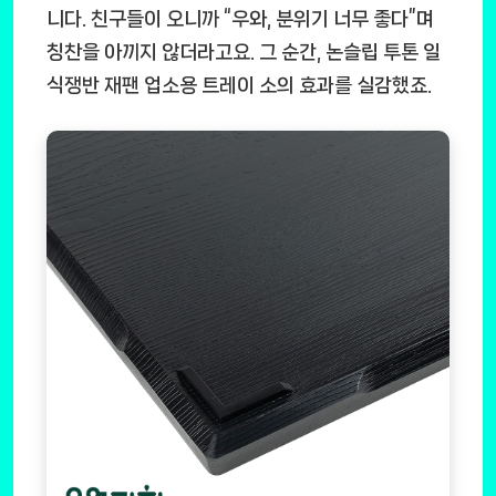
니다. 친구들이 오니까 “우와, 분위기 너무 좋다”며
칭찬을 아끼지 않더라고요. 그 순간,
논슬립 투톤 일
식쟁반 재팬 업소용 트레이 소
의 효과를 실감했죠.