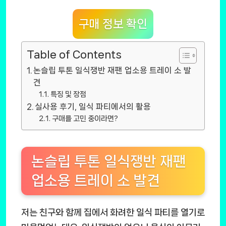
구매 정보 확인
Table of Contents
논슬립 투톤 일식쟁반 재팬 업소용 트레이 소 발
견
특징 및 장점
실사용 후기, 일식 파티에서의 활용
구매를 고민 중이라면?
논슬립 투톤 일식쟁반 재팬
업소용 트레이 소 발견
저는 친구와 함께 집에서 화려한 일식 파티를 열기로