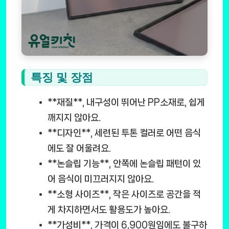
특징 및 장점
**재질**, 내구성이 뛰어난 PP소재로, 쉽게
깨지지 않아요.
**디자인**, 세련된 투톤 컬러로 어떤 음식
에도 잘 어울려요.
**논슬립 기능**, 안쪽에 논슬립 패턴이 있
어 음식이 미끄러지지 않아요.
**소형 사이즈**, 작은 사이즈로 공간을 적
게 차지하면서도 활용도가 높아요.
**가성비**, 가격이
6,900원
임에도 불구하