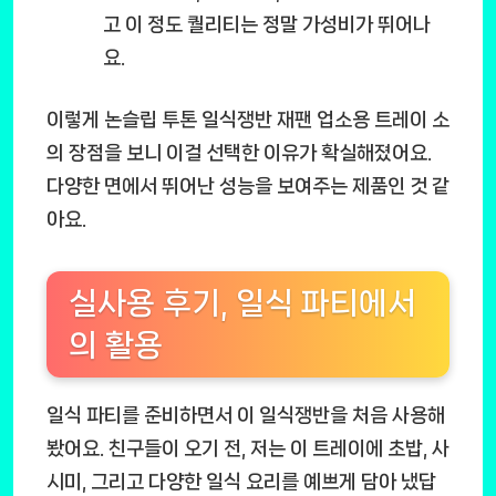
고 이 정도 퀄리티는 정말 가성비가 뛰어나
요.
이렇게
논슬립 투톤 일식쟁반 재팬 업소용 트레이 소
의 장점을 보니 이걸 선택한 이유가 확실해졌어요.
다양한 면에서 뛰어난 성능을 보여주는 제품인 것 같
아요.
실사용 후기, 일식 파티에서
의 활용
일식 파티를 준비하면서 이
일식쟁반
을 처음 사용해
봤어요. 친구들이 오기 전, 저는 이 트레이에 초밥, 사
시미, 그리고 다양한 일식 요리를 예쁘게 담아 냈답