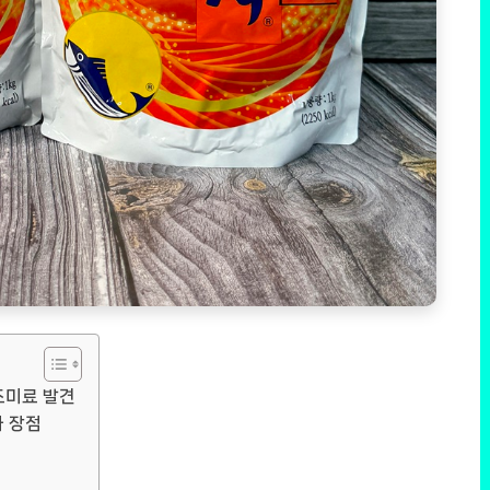
조미료 발견
 장점