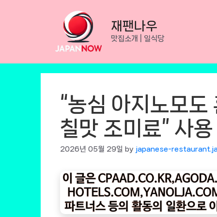
Skip
to
재팬나우
content
맛집소개 | 일식당
“농심 아지노모도
칠맛 조미료” 사용
2026년 05월 29일
by
japanese-restaurant.j