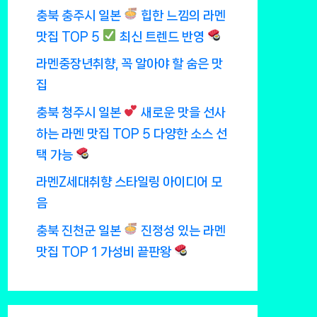
충북 충주시 일본
힙한 느낌의 라멘
맛집 TOP 5
최신 트렌드 반영
라멘중장년취향, 꼭 알아야 할 숨은 맛
집
충북 청주시 일본
새로운 맛을 선사
하는 라멘 맛집 TOP 5 다양한 소스 선
택 가능
라멘Z세대취향 스타일링 아이디어 모
음
충북 진천군 일본
진정성 있는 라멘
맛집 TOP 1 가성비 끝판왕