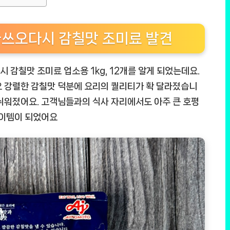
가쓰오다시 감칠맛 조미료 발견
 감칠맛 조미료 업소용 1kg, 12개를 알게 되었는데요.
요 강렬한 감칠맛 덕분에 요리의 퀄리티가 확 달라졌습니
쉬워졌어요. 고객님들과의 식사 자리에서도 아주 큰 호평
아이템이 되었어요