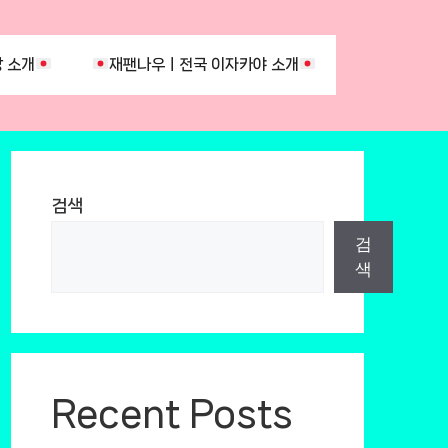
 소개
재팬나우ㅣ전국 이자카야 소개
검색
검
색
Recent Posts