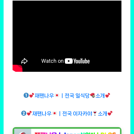
재팬나우
ㅣ전국 일식당
소개
재팬나우
ㅣ전국 이자카야
소개