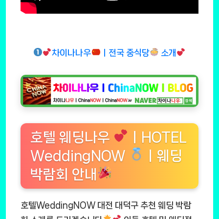
차이나나우
ㅣ전국 중식당
소개
호텔 웨딩나우
ㅣHOTEL
WeddingNOW
ㅣ웨딩
박람회 안내
호텔WeddingNOW 대전 대덕구 추천 웨딩 박람