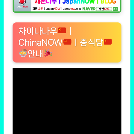
차이나나우
ㅣ
ChinaNOW
ㅣ중식당
안내