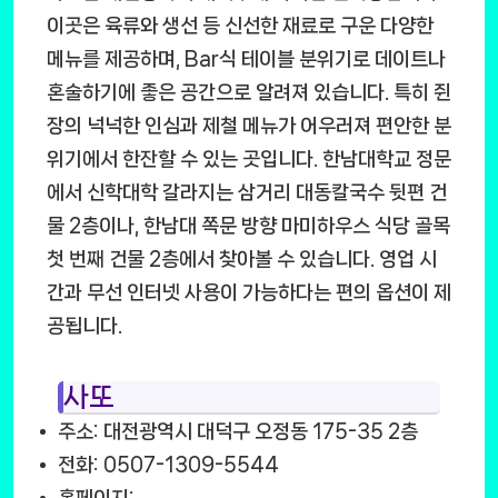
이곳은 육류와 생선 등 신선한 재료로 구운 다양한
메뉴를 제공하며, Bar식 테이블 분위기로 데이트나
혼술하기에 좋은 공간으로 알려져 있습니다. 특히 쥔
장의 넉넉한 인심과 제철 메뉴가 어우러져 편안한 분
위기에서 한잔할 수 있는 곳입니다. 한남대학교 정문
에서 신학대학 갈라지는 삼거리 대동칼국수 뒷편 건
물 2층이나, 한남대 쪽문 방향 마미하우스 식당 골목
첫 번째 건물 2층에서 찾아볼 수 있습니다. 영업 시
간과 무선 인터넷 사용이 가능하다는 편의 옵션이 제
공됩니다.
사또
주소: 대전광역시 대덕구 오정동 175-35 2층
전화: 0507-1309-5544