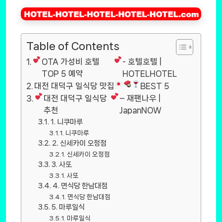
Table of Contents
OTA 가성비 호텔
- 호텔호텔 |
TOP 5 예약
HOTELHOTEL
대전 대덕구 일식당 맛집
BEST 5
대전 대덕구 일식당
– 재팬나우 |
추천
JapanNOW
1. 니쿠마루
니쿠마루
2. 신세카이 오정점
신세카이 오정점
3. 사또
사또
4. 면식당 한남대점
면식당 한남대점
5. 마루일식
마루일식