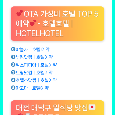
OTA 가성비 호텔 TOP 5
예약
- 호텔호텔 |
HOTELHOTEL
야놀자ㅣ호텔 예약
부킹닷컴ㅣ호텔예약
익스피디아ㅣ호텔예약
트립닷컴ㅣ호텔예약
호텔스닷컴ㅣ호텔예약
아고다ㅣ호텔예약
대전 대덕구 일식당 맛집