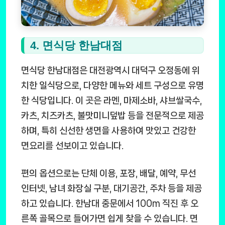
4. 면식당 한남대점
면식당 한남대점은 대전광역시 대덕구 오정동에 위
치한 일식당으로, 다양한 메뉴와 세트 구성으로 유명
한 식당입니다. 이 곳은 라멘, 마제소바, 샤브쌀국수,
카츠, 치즈카츠, 불맛미니덮밥 등을 전문적으로 제공
하며, 특히 신선한 생면을 사용하여 맛있고 건강한
면요리를 선보이고 있습니다.
편의 옵션으로는 단체 이용, 포장, 배달, 예약, 무선
인터넷, 남녀 화장실 구분, 대기공간, 주차 등을 제공
하고 있습니다. 한남대 중문에서 100m 직진 후 오
른쪽 골목으로 들어가면 쉽게 찾을 수 있습니다. 면