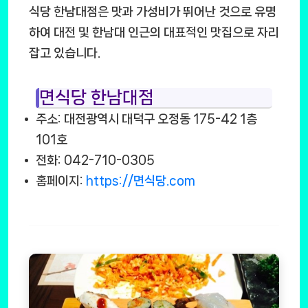
식당 한남대점은 맛과 가성비가 뛰어난 것으로 유명
하여 대전 및 한남대 인근의 대표적인 맛집으로 자리
잡고 있습니다.
면식당 한남대점
주소: 대전광역시 대덕구 오정동 175-42 1층
101호
전화: 042-710-0305
홈페이지:
https://면식당.com