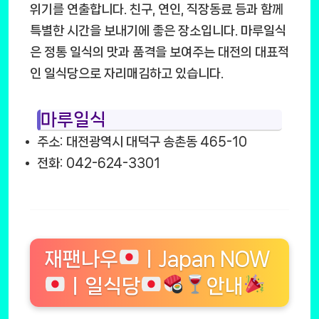
위기를 연출합니다. 친구, 연인, 직장동료 등과 함께
특별한 시간을 보내기에 좋은 장소입니다. 마루일식
은 정통 일식의 맛과 품격을 보여주는 대전의 대표적
인 일식당으로 자리매김하고 있습니다.
마루일식
주소: 대전광역시 대덕구 송촌동 465-10
전화: 042-624-3301
재팬나우
ㅣJapan NOW
ㅣ일식당
안내