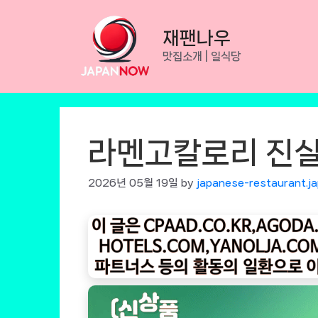
Skip
to
재팬나우
content
맛집소개 | 일식당
라멘고칼로리 진실
2026년 05월 19일
by
japanese-restaurant.j