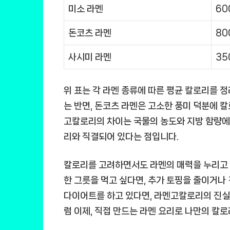
미소 라멘
60
돈코츠 라멘
80
사시미 라멘
35
위 표는 각 라멘 종류에 따른 평균 칼로리를 
는 반면, 돈코츠 라멘은 고소한 풍미 덕분에 
고칼로리
의 차이는 국물의 농도와 지방 함량에
리와 직결되어 있다는 점입니다.
칼로리를 고려하면서도 라멘의 매력을 누리고 
한 그릇을 먹고 싶다면, 추가 토핑을 줄이거나
다이어트를 하고 있다면,
라멘고칼로리
의 진실
럼 이제, 직접 만드는 라멘 요리로 나만의 칼