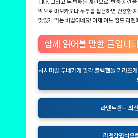
니다. 그리고 두 번째는 계란으로, 반숙 계란을
막으로 아보카도나 두부를 활용하면 건강한 지
맛있게 먹는 비법이네요! 이제 어느 정도 라멘
함께 읽어볼 만한 글입니
사시미칼 무네카게 팔각 블랙핸들 키리츠케 A
라멘트렌드 최신
라멘간편식으로