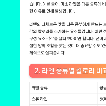
습니다. 예를 들어, 미소 라멘은 다른 종류에 
한 이유로 인해 발생합니다.
라멘의 다채로운 맛을 더욱 풍부하게 만드는 토핑
각의 칼로리를 추가하는 요소들입니다. 이런 
구성 요소 각각을 살펴보아야만 합니다. 굳이 
절한 양의 조합을 찾는 것이 더 중요할 수도 있
체적으로 살펴봅시다!
2. 라멘 종류별 칼로리 비
라멘 종류
평균
쇼유 라멘
50