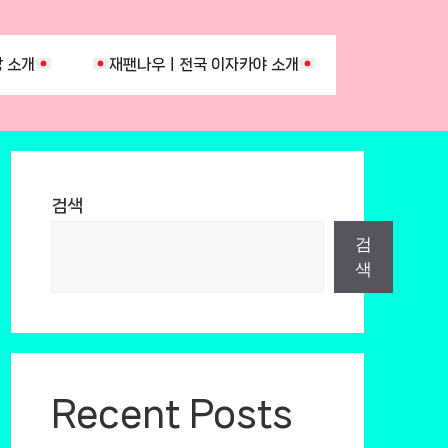
 소개
재팬나우ㅣ전국 이자카야 소개
검색
검
색
Recent Posts