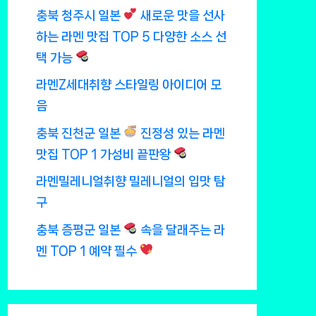
충북 청주시 일본
새로운 맛을 선사
하는 라멘 맛집 TOP 5 다양한 소스 선
택 가능
라멘Z세대취향 스타일링 아이디어 모
음
충북 진천군 일본
진정성 있는 라멘
맛집 TOP 1 가성비 끝판왕
라멘밀레니얼취향 밀레니얼의 입맛 탐
구
충북 증평군 일본
속을 달래주는 라
멘 TOP 1 예약 필수