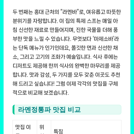
두 번째는 홍대 근처의 “라멘바”로, 여유롭고 따뜻한
분위기를 자랑합니다. 이 집의 특제 스프는 매일 아
침 신선한 재료로 만들어지며, 진한 국물을 더해 풍
부한 맛을 느낄 수 있습니다. 무엇보다 ‘마제소바’라
는 단독 메뉴가 인기인데요, 쫄깃한 면과 신선한 채
소, 그리고 고기의 조화가 예술입니다. 식사 후에는
디저트도 제공해 한끼 식사의 완벽한 마무리를 제공
합니다. 맛과 감성, 두 가지를 모두 갖춘 이곳도 추천
해 드리고 싶습니다! 그럼 이제 각각의 맛집을 구체
적으로 비교해 보겠습니다.
라멘정통파 맛집 비교
맛집 이
위
특징