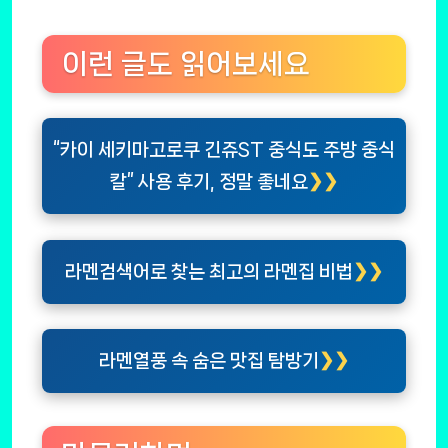
이런 글도 읽어보세요
“카이 세키마고로쿠 긴쥬ST 중식도 주방 중식
칼” 사용 후기, 정말 좋네요
라멘검색어로 찾는 최고의 라멘집 비법
라멘열풍 속 숨은 맛집 탐방기