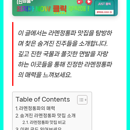
이 글에서는 라멘정통파 맛집을 탐방하
며 찾은 숨겨진 진주들을 소개합니다.
깊고 진한 국물과 쫄깃한 면발을 자랑
하는 이곳들을 통해 진정한 라멘정통파
의 매력을 느껴보세요.
Table of Contents
라멘정통파의 매력
숨겨진 라멘정통파 맛집 소개
라멘정통파 맛집 비교
이런 글도 읽어보세요