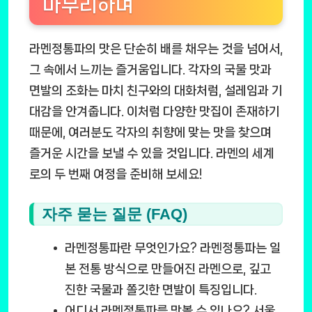
마무리하며
라멘정통파의 맛은 단순히 배를 채우는 것을 넘어서,
그 속에서 느끼는 즐거움입니다. 각자의 국물 맛과
면발의 조화는 마치 친구와의 대화처럼, 설레임과 기
대감을 안겨줍니다. 이처럼 다양한 맛집이 존재하기
때문에, 여러분도 각자의 취향에 맞는 맛을 찾으며
즐거운 시간을 보낼 수 있을 것입니다. 라멘의 세계
로의 두 번째 여정을 준비해 보세요!
자주 묻는 질문 (FAQ)
라멘정통파란 무엇인가요?
라멘정통파는 일
본 전통 방식으로 만들어진 라멘으로, 깊고
진한 국물과 쫄깃한 면발이 특징입니다.
어디서 라멘정통파를 맛볼 수 있나요?
서울