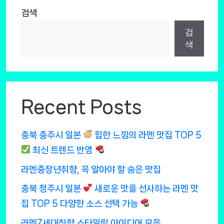
검색
검
색
Recent Posts
충북 충주시 일본
힙한 느낌의 라멘 맛집 TOP 5
최신 트렌드 반영
라멘중장년취향, 꼭 알아야 할 숨은 맛집
충북 청주시 일본
새로운 맛을 선사하는 라멘 맛
집 TOP 5 다양한 소스 선택 가능
라멘Z세대취향 스타일링 아이디어 모음