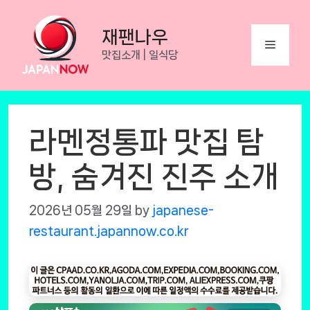
Skip
to
재팬나우
Menu
content
맛집소개 | 일식당
라멘정통파 맛집 탐
방, 숨겨진 진주 소개
2026년 05월 29일
by
japanese-
restaurant.japannow.co.kr