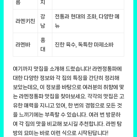
름
치
강
전통과 현대의 조화, 다양한 메
라멘키친
남
뉴
홍
라멘바
진한 육수, 독특한 마제소바
대
여기까지 맛집을 소개해 드렸습니다! 라멘정통파에
대한 다양한 정보와 각 집의 특징을 간단히 정리해
보았는데요, 이 정보를 바탕으로 여러분의 취향에 맞
는 라멘정통파 맛집을 찾아보세요. 각각의 맛집은 고
유한 매력을 지니고 있어, 한 번의 경험으로 모든 것
을 느끼기에는 부족할 수 있습니다. 여러 번 방문하
여 각 집의 맛을 비교해 보시길 추천합니다. 라멘 탐
방의 묘미는 바로 이런 식으로 시작된답니다!