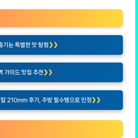
다
즐기는 특별한 맛 탐험
벽 가이드 맛집 추천
칼 210mm 후기, 주방 필수템으로 인정