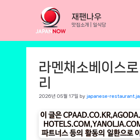
Skip
to
재팬나우
content
맛집소개 | 일식당
라멘채소베이스로 
리
2026년 05월 17일
by
japanese-restaurant.j