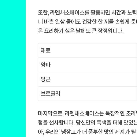
또한, 라멘채소베이스를 활용하면 시간과 노력도
니 바쁜 일상 중에도 건강한 한 끼를 손쉽게 준
은 요리하기 싫은 날에도 큰 장점입니다.
재료
양파
당근
브로콜리
마지막으로, 라멘채소베이스는 독창적인 조리법
험을 선사합니다. 당신만의 특색을 더해 맛있는
아, 우리의 냉장고가 더 풍부한 맛의 세계가 될