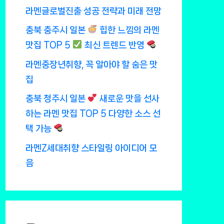
라멘글로벌진출 성공 전략과 미래 전망
충북 충주시 일본
힙한 느낌의 라멘
맛집 TOP 5
최신 트렌드 반영
라멘중장년취향, 꼭 알아야 할 숨은 맛
집
충북 청주시 일본
새로운 맛을 선사
하는 라멘 맛집 TOP 5 다양한 소스 선
택 가능
라멘Z세대취향 스타일링 아이디어 모
음