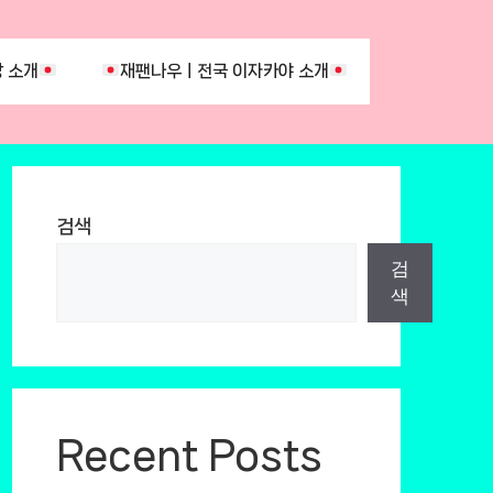
 소개
재팬나우ㅣ전국 이자카야 소개
검색
검
색
Recent Posts