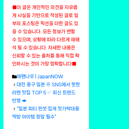
■이 글은 개인적인 의견을 자유롭
게 사실을 기반으로 작성된 글로 일
부의 포스팅은 픽션을 더한 글도 있
을 수 있습니다. 모든 정보가 변할
수 있으며, 상황에 따라 다르게 재해
석 될 수 있습니다. 자세한 내용은
신뢰할 수 있는 출처를 통해 직접 확
인하시는 것이 가장 정확합니다■
Categories
재팬나우 | JapanNOW
대전 중구 일본 🍜 SNS에서 핫한
라멘 맛집 TOP 5 ✅ 최신 트렌드
반영 🍣
“일본 피티 핀셋 집게 젓가락대용
먹방 아이템 정말 필수”