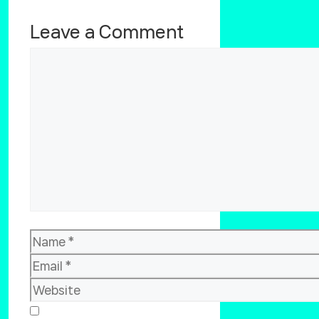
Leave a Comment
Comment
Name
Email
Website