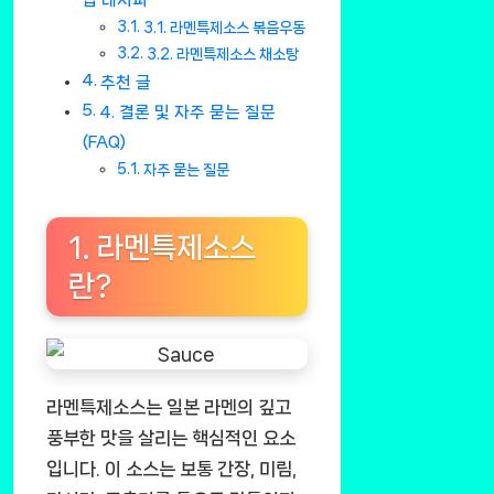
3.1. 라멘특제소스 볶음우동
3.2. 라멘특제소스 채소탕
추천 글
4. 결론 및 자주 묻는 질문
(FAQ)
자주 묻는 질문
1. 라멘특제소스
란?
라멘특제소스는 일본 라멘의 깊고
풍부한 맛을 살리는 핵심적인 요소
입니다. 이 소스는 보통 간장, 미림,