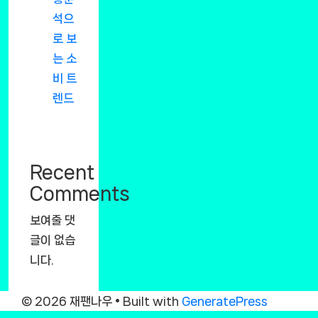
석으
로 보
는 소
비 트
렌드
Recent
Comments
보여줄 댓
글이 없습
니다.
© 2026 재팬나우
• Built with
GeneratePress