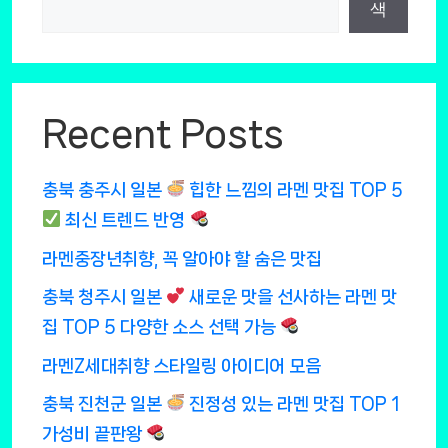
색
Recent Posts
충북 충주시 일본
힙한 느낌의 라멘 맛집 TOP 5
최신 트렌드 반영
라멘중장년취향, 꼭 알아야 할 숨은 맛집
충북 청주시 일본
새로운 맛을 선사하는 라멘 맛
집 TOP 5 다양한 소스 선택 가능
라멘Z세대취향 스타일링 아이디어 모음
충북 진천군 일본
진정성 있는 라멘 맛집 TOP 1
가성비 끝판왕