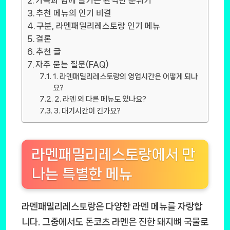
가족과 함께 즐기는 완벽한 분위기
추천 메뉴의 인기 비결
구분, 라멘패밀리레스토랑 인기 메뉴
결론
추천 글
자주 묻는 질문(FAQ)
1. 라멘패밀리레스토랑의 영업시간은 어떻게 되나
요?
2. 라멘 외 다른 메뉴도 있나요?
3. 대기시간이 긴가요?
라멘패밀리레스토랑에서 만
나는 특별한 메뉴
라멘패밀리레스토랑은 다양한 라멘 메뉴를 자랑합
니다. 그중에서도
돈코츠 라멘
은 진한 돼지뼈 국물로