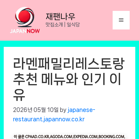
Skip
to
재팬나우
Menu
content
맛집소개 | 일식당
라멘패밀리레스토랑
추천 메뉴와 인기 이
유
2026년 05월 10일
by
japanese-
restaurant.japannow.co.kr