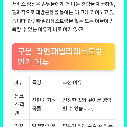
서비스 정신은 손님들에게 더 나은 경험을 제공하며,
결과적으로 재방문율을 높이는 데 크게 기여하고 있
습니다. 라멘패밀리레스토랑을 찾는 모든 이들이 만
족할 수 있는 이유가 바로 여기 있죠!
구분, 라멘패밀리레스토랑
인기 메뉴
메뉴
특징
추천 이유
돈코
진한 돼지뼈
진정한 맛의 깊이를 경험
츠 라
국물
할 수 있습니다.
멘
간장
담백한 간장
모두가 함께 즐길 수 있는