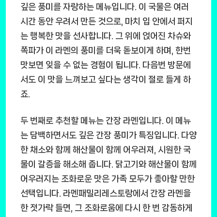
깊은 풍미를 자랑하는 메뉴입니다. 이 국물은 여러
시간 동안 우려서 만든 것으로, 마치 입 안에서 퍼지
는 행복한 맛을 선사합니다. 그 위에 얹어진 차슈와
쪽파가 이 라멘의 풍미를 더욱 돋보이게 하며, 한번
맛보면 잊을 수 없는 경험이 됩니다. 다음번 방문에
서도 이 맛을 느껴보고 싶다는 생각이 절로 들게 하
죠.
두 번째로 추천할 메뉴는
간장 라멘
입니다. 이 메뉴
는 담백하면서도 깊은 간장 풍미가 특징입니다. 다양
한 채소와 함께 해산물이 함께 어우러져, 시원한 국
물이 갈증을 해소해 줍니다. 닭고기와 해산물이 함께
어우러지는 조화로운 맛은 가족 모두가 좋아할 만한
선택입니다. 라멘패밀리레스토랑에서 간장 라멘을
한 젓가락 들면, 그 조화로움에 다시 한 번 감동하게