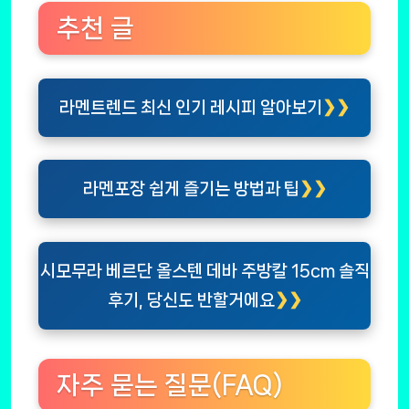
추천 글
라멘트렌드 최신 인기 레시피 알아보기
라멘포장 쉽게 즐기는 방법과 팁
시모무라 베르단 올스텐 데바 주방칼 15cm 솔직
후기, 당신도 반할거에요
자주 묻는 질문(FAQ)