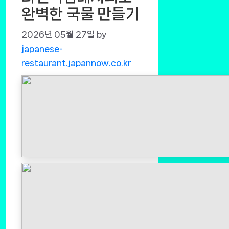
완벽한 국물 만들기
2026년 05월 27일
by
japanese-
restaurant.japannow.co.kr