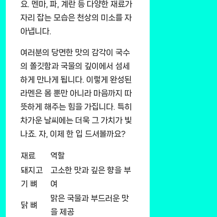
요. 멘마, 파, 계란 등 다양한 재료가
자리 잡는 모습은 천상의 미소를 자
아냅니다.
여러분의 당면한 맛의 감각이 국수
의 쫄깃함과 국물의 깊이에서 섬세
하게 만나게 됩니다. 이렇게 완성된
라멘은 몸 뿐만 아니라 마음까지 따
뜻하게 해주는 힘을 가집니다. 특히
차가운 날씨에는 더욱 그 가치가 빛
나죠. 자, 이제 한 입 드셔볼까요?
재료
역할
돼지고
고소한 맛과 깊은 향을 부
기 뼈
여
맑은 국물과 부드러운 맛
닭 뼈
을 제공