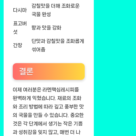
감칠맛을 더해 조화로운
다시마
국물 완성
표고버
향과 맛을 강화
섯
단맛과 감칠맛을 조화롭게
간장
섞어줌
결론
이제 여러분은 라멘핵심레시피를
완벽하게 익혔습니다. 재료의 조화
와 조리 방법에 따라 깊고 풍부한 맛
의 국물을 만들 수 있습니다. 중요한
것은 각 단계에서 생기는 작은 기쁨
과 성취감을 잊지 않고, 매번 더 나