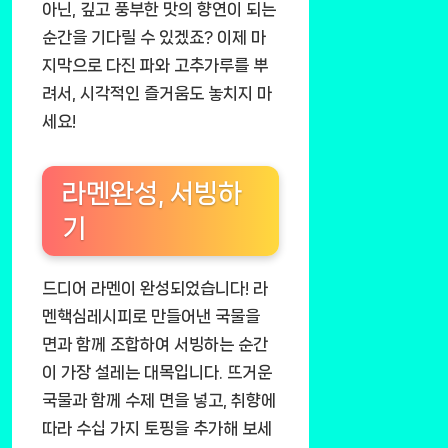
아닌, 깊고 풍부한 맛의 향연이 되는
순간을 기다릴 수 있겠죠? 이제 마
지막으로 다진 파와 고추가루를 뿌
려서, 시각적인 즐거움도 놓치지 마
세요!
라멘완성, 서빙하
기
드디어 라멘이 완성되었습니다! 라
멘핵심레시피로 만들어낸 국물을
면과 함께 조합하여 서빙하는 순간
이 가장 설레는 대목입니다. 뜨거운
국물과 함께 수제 면을 넣고, 취향에
따라 수십 가지 토핑을 추가해 보세