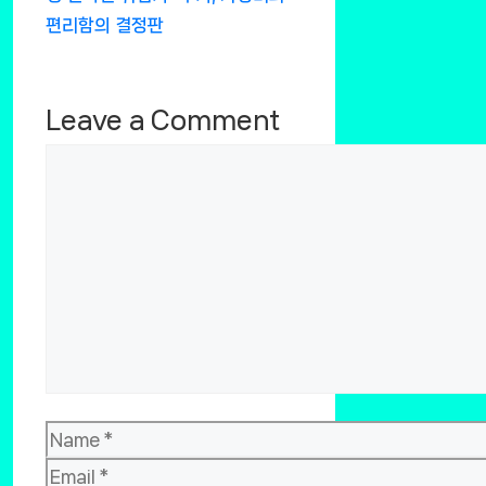
편리함의 결정판
Leave a Comment
Comment
Name
Email