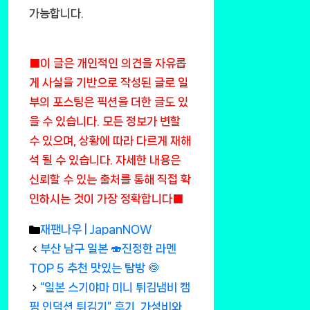
가능합니다.
■이 글은 개인적인 의견을 자유롭
게 사실을 기반으로 작성된 글로 일
부의 포스팅은 픽션을 더한 글도 있
을 수 있습니다. 모든 정보가 변할
수 있으며, 상황에 따라 다르게 재해
석 될 수 있습니다. 자세한 내용은
신뢰할 수 있는 출처를 통해 직접 확
인하시는 것이 가장 정확합니다■
Categories
재팬나우 | JapanNOW
부산 남구 일본 🍣진정한 라멘
TOP 5 추천 맛있는 탐방 🍥
“일본 스기야마 미니 튀김냄비 캠
핑 인덕션 튀김기” 후기, 가성비와