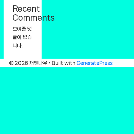
Recent
Comments
보여줄 댓
글이 없습
니다.
© 2026 재팬나우
• Built with
GeneratePress