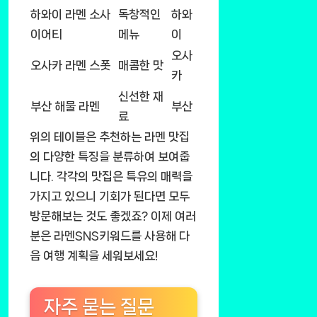
하와이 라멘 소사
독창적인
하와
이어티
메뉴
이
오사
오사카 라멘 스폿
매콤한 맛
카
신선한 재
부산 해물 라멘
부산
료
위의 테이블은 추천하는 라멘 맛집
의 다양한 특징을 분류하여 보여줍
니다. 각각의 맛집은 특유의 매력을
가지고 있으니 기회가 된다면 모두
방문해보는 것도 좋겠죠? 이제 여러
분은 라멘SNS키워드를 사용해 다
음 여행 계획을 세워보세요!
자주 묻는 질문