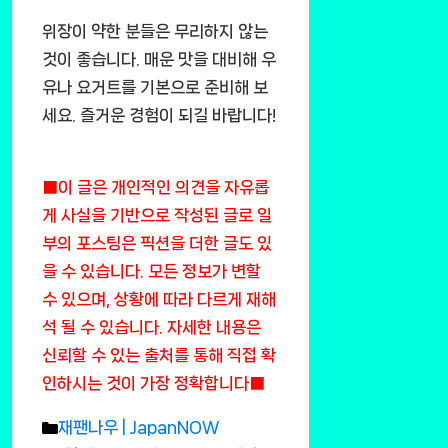
위장이 약한 분들은 무리하지 않는
것이 좋습니다. 매운 맛을 대비해 우
유나 요거트를 기본으로 준비해 보
세요. 즐거운 경험이 되길 바랍니다!
■이 글은 개인적인 의견을 자유롭
게 사실을 기반으로 작성된 글로 일
부의 포스팅은 픽션을 더한 글도 있
을 수 있습니다. 모든 정보가 변할
수 있으며, 상황에 따라 다르게 재해
석 될 수 있습니다. 자세한 내용은
신뢰할 수 있는 출처를 통해 직접 확
인하시는 것이 가장 정확합니다■
Categories
재팬나우 | JapanNOW