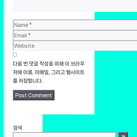
Name
Email
Website
다음 번 댓글 작성을 위해 이 브라우
저에 이름, 이메일, 그리고 웹사이트
를 저장합니다.
검색