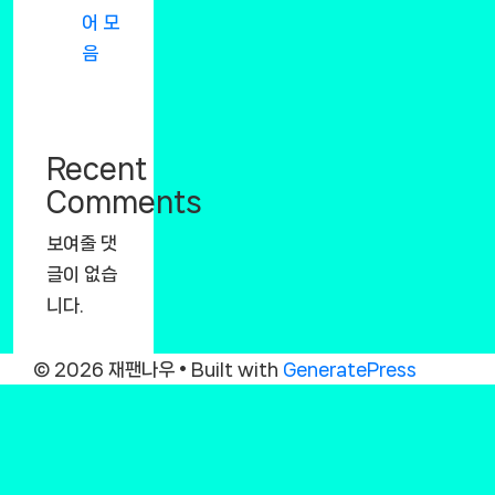
어 모
음
Recent
Comments
보여줄 댓
글이 없습
니다.
© 2026 재팬나우
• Built with
GeneratePress