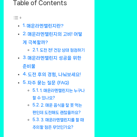
Table of Contents
매운라멘챌린지란?
매운라멘챌린지의 고비! 어떻
게 극복할까?
도전 전! 건강 상태 점검하기
매운라멘챌린지 성공을 위한
준비물
도전 후의 경험, 나눠보세요!
자주 묻는 질문 (FAQ)
1. 매운라멘챌린지는 누구나
할 수 있나요?
2. 매운 음식을 잘 못 먹는
편인데 도전해도 괜찮을까요?
3. 매운라멘챌린지를 할 때
주의할 점은 무엇인가요?