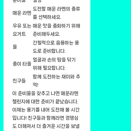
준비물
설명
도전할 매운 라멘의 종류
매운 라멘
를 선택하세요.
우유 또는
매운 맛을 중화하기 위해
요거트
준비해두세요.
간헐적으로 음용하는 용
물
도로 준비합니다.
얼굴과 손의 땀을 닦기
종이 타올
위해 필요합니다.
함께 도전하는 재미와 추
친구들
억!
이 준비물을 갖추고 나면 매운라멘
챌린지에 대한 준비가 끝났습니다.
이제는 용기를 내어 도전해 볼 시간
입니다! 친구들과 함께라면 경쟁심
도 더해져서 더 즐거운 시간을 보낼