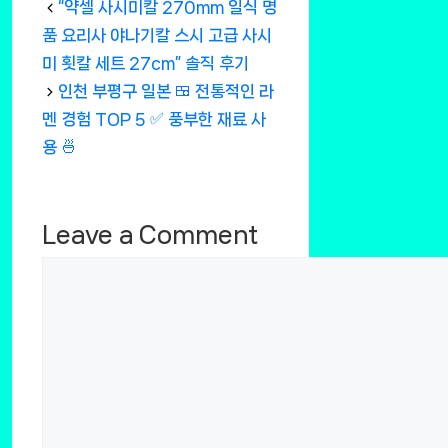
“약셀 사시미칼 270mm 일식 명
품 요리사 야나기칼 스시 고급 사시
미 횟칼 세트 27cm” 솔직 후기
인천 부평구 일본 🍱 전통적인 라
멘 경험 TOP 5 ✅ 풍부한 재료 사
용 🍜
Leave a Comment
Comment