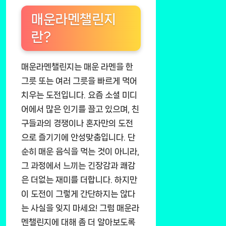
매운라멘챌린지
란?
매운라멘챌린지는 매운 라멘을 한
그릇 또는 여러 그릇을 빠르게 먹어
치우는 도전입니다. 요즘 소셜 미디
어에서 많은 인기를 끌고 있으며, 친
구들과의 경쟁이나 혼자만의 도전
으로 즐기기에 안성맞춤입니다. 단
순히 매운 음식을 먹는 것이 아니라,
그 과정에서 느끼는 긴장감과 쾌감
은 더없는 재미를 더합니다. 하지만
이 도전이 그렇게 간단하지는 않다
는 사실을 잊지 마세요! 그럼 매운라
멘챌린지에 대해 좀 더 알아보도록