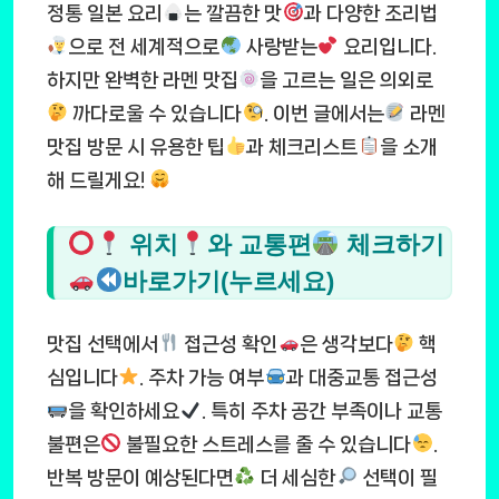
정통 일본 요리
는 깔끔한 맛
과 다양한 조리법
으로 전 세계적으로
사랑받는
요리입니다.
하지만 완벽한 라멘 맛집
을 고르는 일은 의외로
까다로울 수 있습니다
. 이번 글에서는
라멘
맛집 방문 시 유용한 팁
과 체크리스트
을 소개
해 드릴게요!
위치
와 교통편
체크하기
바로가기(누르세요)
맛집 선택에서
접근성 확인
은 생각보다
핵
심입니다
. 주차 가능 여부
과 대중교통 접근성
을 확인하세요
. 특히 주차 공간 부족이나 교통
불편은
불필요한 스트레스를 줄 수 있습니다
.
반복 방문이 예상된다면
더 세심한
선택이 필