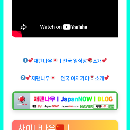
재팬나우
ㅣ전국 일식당
소개
재팬나우
ㅣ전국 이자카야
소개
차이나나우
ㅣ