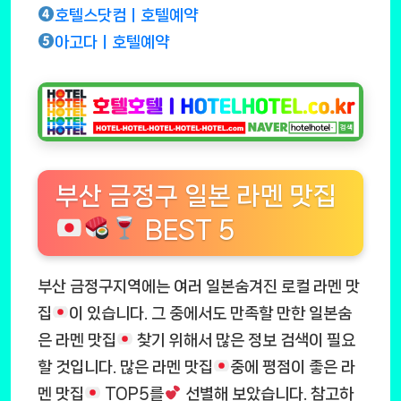
호텔스닷컴ㅣ호텔예약
아고다ㅣ호텔예약
부산 금정구 일본 라멘 맛집
BEST 5
부산 금정구지역에는 여러 일본숨겨진 로컬 라멘 맛
집
이 있습니다. 그 중에서도 만족할 만한 일본숨
은 라멘 맛집
찾기 위해서 많은 정보 검색이 필요
할 것입니다. 많은 라멘 맛집
중에 평점이 좋은 라
멘 맛집
TOP5를
선별해 보았습니다. 참고하