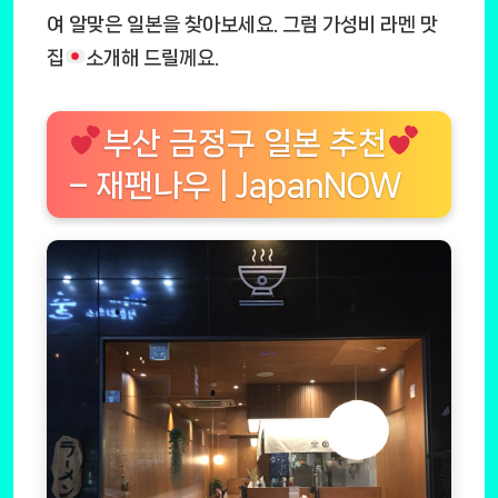
여 알맞은 일본을 찾아보세요. 그럼 가성비 라멘 맛
집
소개해 드릴께요.
부산 금정구 일본 추천
– 재팬나우 | JapanNOW