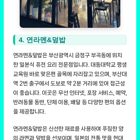
4. 연라멘&덮밥
연라멘&덮밥은 부산광역시 금정구 부곡동에 위치
한 일본식 퓨전 요리 전문점입니다. 대동대학교 평생
교육원 바로 맞은편 골목에 자리잡고 있으며, 부산대
역 2번 출구에서 도보로 약 2분 거리에 있어 접근성
이 좋습니다. 이곳은 무선 인터넷, 포장 서비스, 예약,
반려동물 동반, 단체 이용, 배달 등 다양한 편의 옵션
을 제공합니다.
연라멘&덮밥은 신선한 재료를 사용하여 푸짐한 양
의 라멘과 덮밥을 선보이며, 일본의 전통 맛을 현대