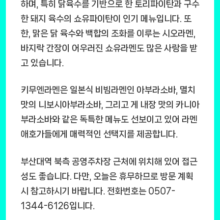
하며, 특히 닭육수를 기반으로 한 토리파이탄과 구수
한 돼지 육수의 쇼유파이탄이 인기 메뉴입니다. 또
한, 맑은 닭 육수와 백합의 조화를 이루는 시오라멘,
바지락 간장이 어우러진 쇼유라멘도 많은 사랑을 받
고 있습니다.
키무엔라멘은 일본식 비빔라멘인 아부라소바, 멸치
맛의 니보시아부라소바, 그리고 게 내장 맛의 카니아
부라소바와 같은 독특한 메뉴도 선보이고 있어 라멘
애호가들에게 매력적인 선택지를 제공합니다.
부산대역 북측 공영주차장 근처에 위치해 있어 접근
성도 좋습니다. 다만, 오늘은 휴무하므로 방문 계획
시 참고하시기 바랍니다. 전화번호는 0507-
1344-6126입니다.