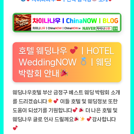
호텔 웨딩나우
ㅣHOTEL
WeddingNOW
ㅣ웨딩
박람회 안내
웨딩나우호텔 부산 금정구 베스트 웨딩 박람회 소개
를 드리겠습니다
이들 호텔 및 웨딩정보 또한
도움이 되셨기를 기원합니다
더 나은 호텔 및
웨딩나우 글로 인사 드릴께요
감사합니다