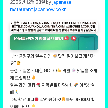
2025년 12월 28일
by
japanese-
restaurant.japannow.co.kr
부산 금정구의 일본 라멘
맛집 알아보고 계신가
요?
금정구 일본에 대한 GOOD
라멘
맛집을 소개
해 드릴께요.
일본 라멘 맛집
지역별로 다양하니
이용하실
때
주의할 점이나
알면 편한 것
들도 아래에서 확
인해보세요.