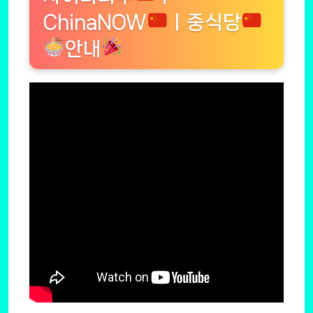
ChinaNOW
ㅣ중식당
안내