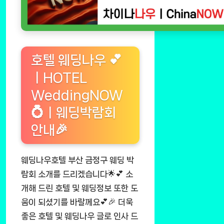
호텔 웨딩나우 💕
ㅣHOTEL
WeddingNOW
💍ㅣ웨딩박람회
안내🎉
웨딩나우호텔 부산 금정구 웨딩 박
람회 소개를 드리겠습니다🌟💕 소
개해 드린 호텔 및 웨딩정보 또한 도
움이 되셨기를 바랄께요💕🎉 더욱
좋은 호텔 및 웨딩나우 글로 인사 드