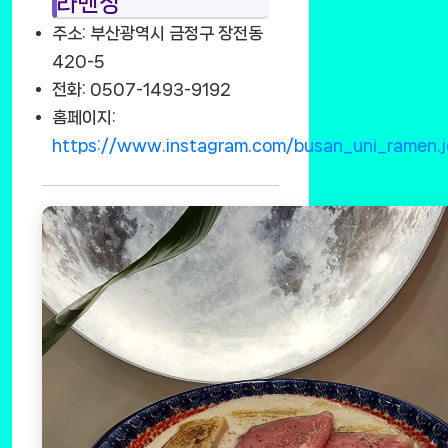
라멘정
주소: 부산광역시 금정구 장전동
420-5
전화: 0507-1493-9192
홈페이지:
https://www.instagram.com/busan_uni_ramen.