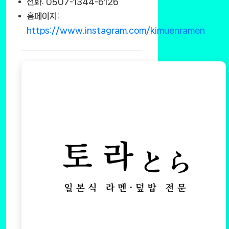
전화: 0507-1344-6126
홈페이지:
https://www.instagram.com/kimuenramen