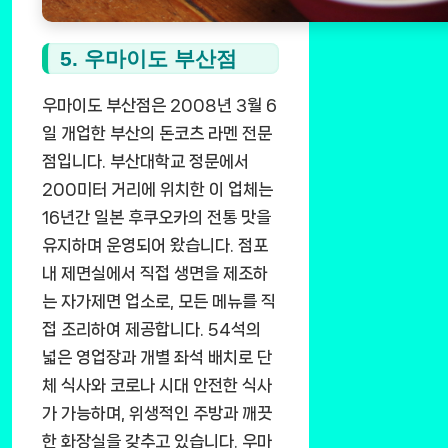
5. 우마이도 부산점
우마이도 부산점은 2008년 3월 6
일 개업한 부산의 돈코츠 라멘 전문
점입니다. 부산대학교 정문에서
200미터 거리에 위치한 이 업체는
16년간 일본 후쿠오카의 전통 맛을
유지하며 운영되어 왔습니다. 점포
내 제면실에서 직접 생면을 제조하
는 자가제면 업소로, 모든 메뉴를 직
접 조리하여 제공합니다. 54석의
넓은 영업장과 개별 좌석 배치로 단
체 식사와 코로나 시대 안전한 식사
가 가능하며, 위생적인 주방과 깨끗
한 화장실을 갖추고 있습니다. 우마