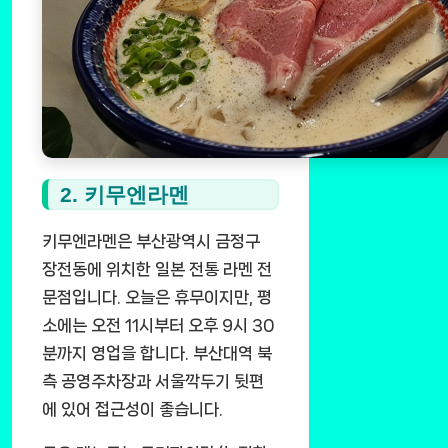
2. 키무엔라멘
키무엔라멘은 부산광역시 금정구
장전동에 위치한 일본 전통 라멘 전
문점입니다. 오늘은 휴무이지만, 평
소에는 오전 11시부터 오후 9시 30
분까지 영업을 합니다. 부산대역 북
측 공영주차장과 서울깍두기 뒷편
에 있어 접근성이 좋습니다.