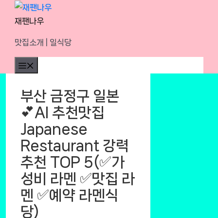
Skip
to
재팬나우
content
맛집소개 | 일식당
Menu
부산 금정구 일본
💕AI 추천맛집
Japanese
Restaurant 강력
추천 TOP 5(✅가
성비 라멘 ✅맛집 라
멘 ✅예약 라멘식
당)