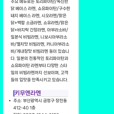
주요 메뉴로는 토리파이탄/녹진한
닭 베이스 라멘, 쇼유파이탄/구수한
돼지 베이스 라멘, 시오라멘/맑은
닭+백합 소금라멘, 쇼유라멘/맑은
닭+바지락 간장라멘, 아부라소바/
일본식 비빔라멘, 니보시아부라소
바/멸치맛 비빔라멘, 카니아부라소
바/게내장맛 비빔라멘 등이 있습니
다. 일본의 전통적인 토리파이탄과
쇼유파이탄 라멘부터 다양한 스타
일의 비빔라멘까지 선보이며, 고객
들의 입맛을 만족시키고 있습니다.
키무엔라멘
주소: 부산광역시 금정구 장전동
412-40 1층