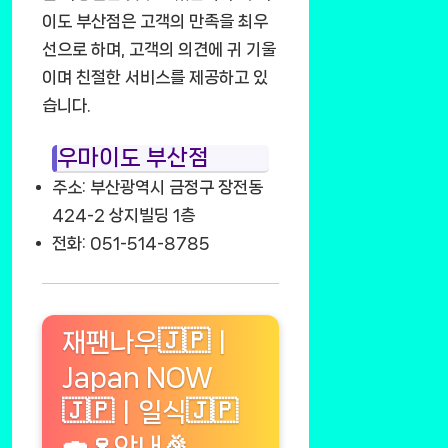
이도 부산점은 고객의 만족을 최우
선으로 하며, 고객의 의견에 귀 기울
이며 친절한 서비스를 제공하고 있
습니다.
우마이도 부산점
주소: 부산광역시 금정구 장전동
424-2 상지빌딩 1층
전화: 051-514-8785
재팬나우🇯🇵ㅣ
Japan NOW
🇯🇵ㅣ일식🇯🇵
🍣🍷안내🎉