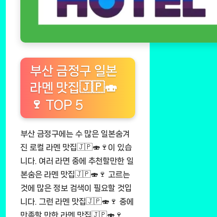
부산 금정구 일본
라멘 맛집🇯🇵🍣
🍷 TOP 5
부산 금정구에는 수 많은 일본숨겨
진 로컬 라멘 맛집🇯🇵🍣🍷이 있습
니다. 여러 라면 중에 추천할만한 일
본숨은 라멘 맛집🇯🇵🍣🍷 고르는
것에 많은 정보 검색이 필요할 것입
니다. 그런 라멘 맛집🇯🇵🍣🍷 중에
만족할 만한 라멘 맛집🇯🇵🍣🍷