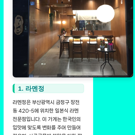
1. 라멘정
라멘정은 부산광역시 금정구 장전
동 420-5에 위치한 일본식 라멘
전문점입니다. 이 가게는 한국인의
입맛에 맞도록 변화를 주어 만들어