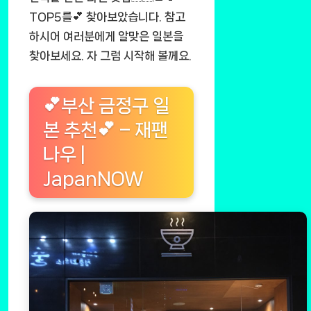
TOP5를💕 찾아보았습니다. 참고
하시어 여러분에게 알맞은 일본을
찾아보세요. 자 그럼 시작해 볼께요.
💕부산 금정구 일
본 추천💕 – 재팬
나우 |
JapanNOW