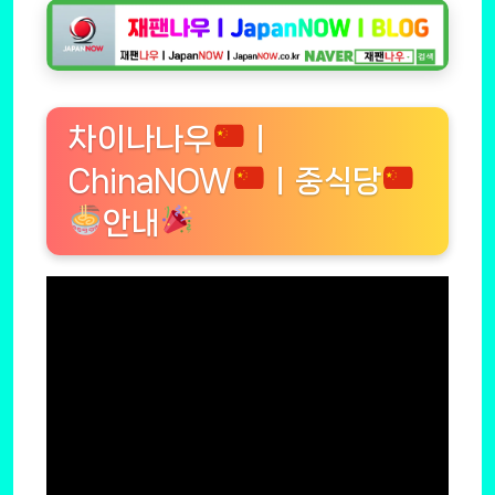
차이나나우
ㅣ
ChinaNOW
ㅣ중식당
안내