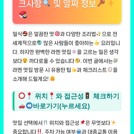
크사항
및 알짜 정보
일식
은 깔끔한 맛
과 다양한 조리법
으로 전
세계적으로
많은 사람들이 좋아하는
요리입니
다. 하지만 완벽한 라멘 맛집
을 고르는 일은 생각
보다
까다로울 수 있습니다
. 이번 글에서는
라멘 맛집 방문 시 유용한 팁
과 체크리스트
을
소개해 드릴게요!
위치
와 접근성
체크하기
바로가기(누르세요)
맛집 선택에서
위치와 접근성
은 무엇보다
중요합니다
. 주차 가능 여부
과 대중교통 이용