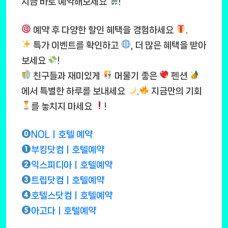
지금 바로 예약해보세요
!
예약 후 다양한 할인 혜택을 경험하세요
.
특가 이벤트를 확인하고
, 더 많은 혜택을 받아
보세요
!
친구들과 재미있게
머물기 좋은
펜션
에서 특별한 하루를 보내세요
.
지금만의 기회
를 놓치지 마세요
!
NOLㅣ호텔 예약
부킹닷컴ㅣ호텔예약
익스피디아ㅣ호텔예약
트립닷컴ㅣ호텔예약
호텔스닷컴ㅣ호텔예약
아고다ㅣ호텔예약