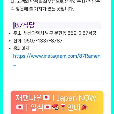
다. 고객의 만족을 최우선으로 생각하는 87식당은
꼭 방문해 볼 가치가 있는 곳입니다.
87식당
주소: 부산광역시 남구 문현동 859-2 87식당
전화: 0507-1337-8787
홈페이지:
https://www.instagram.com/87Ramen
_
재팬나우
ㅣJapan NOW
ㅣ일식
안내