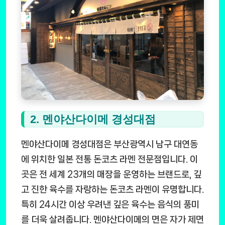
2. 멘야산다이메 경성대점
멘야산다이메 경성대점은 부산광역시 남구 대연동
에 위치한 일본 전통 돈코츠 라멘 전문점입니다. 이
곳은 전 세계 23개의 매장을 운영하는 브랜드로, 깊
고 진한 육수를 자랑하는 돈코츠 라멘이 유명합니다.
특히 24시간 이상 우려낸 깊은 육수는 음식의 풍미
를 더욱 살려줍니다. 멘야산다이메의 면은 자가 제면