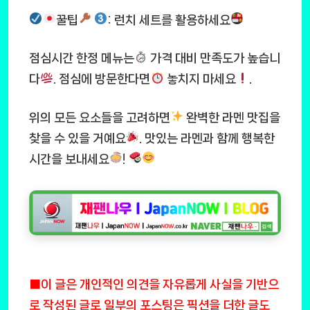
꿀팁
: 런치 세트를 활용하세요
점심시간 한정 메뉴는
가격 대비 만족도가 높습니
다
. 점심에 방문한다면
놓치지 마세요
.
위의 모든 요소들을 고려하면
완벽한 라멘 맛집을
찾을 수 있을 거예요
. 맛있는 라멘과 함께 행복한
시간을 보내세요
!
■이 글은 개인적인 의견을 자유롭게 사실을 기반으
로 작성된 글로 일부의 포스팅은 픽션을 더한 글도