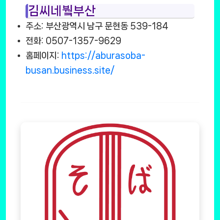
김씨네붴부산
주소: 부산광역시 남구 문현동 539-184
전화: 0507-1357-9629
홈페이지:
https://aburasoba-
busan.business.site/