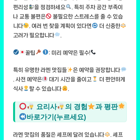
편리성
을 점검하세요
. 특히 주차 공간 부족이
나 교통 불편은
불필요한 스트레스를 줄 수 있습
니다
. 여러 번 찾을 계획이 있다면
더 신중한
고려가 필요합니다
.
꿀팁
: 미리 예약은 필수!
특히 유명한 라멘 맛집들
은 예약을 권장합니다
. 사전 예약은
대기 시간을 줄이고
더 편안하게
식사
할 수 있습니다
.
요리사
의 경험
과 평판
바로가기(누르세요)
라멘 맛집의 품질은 셰프에 달려 있습니다
. 셰프