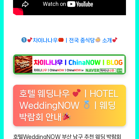
차이나나우
ㅣ전국 중식당
소개
호텔 웨딩나우
ㅣHOTEL
WeddingNOW
ㅣ웨딩
박람회 안내
호텔WeddingNOW 부산 남구 추천 웨딩 박람회