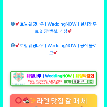
호텔 웨딩나우ㅣWeddingNOWㅣ실시간 무
료 웨딩박람회 신청
호텔 웨딩나우ㅣWeddingNOWㅣ공식 블로
그
라멘 맛집 갈 때 체