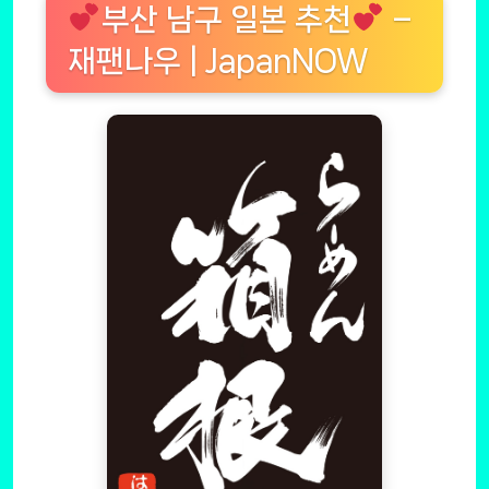
부산 남구 일본 추천
–
재팬나우 | JapanNOW