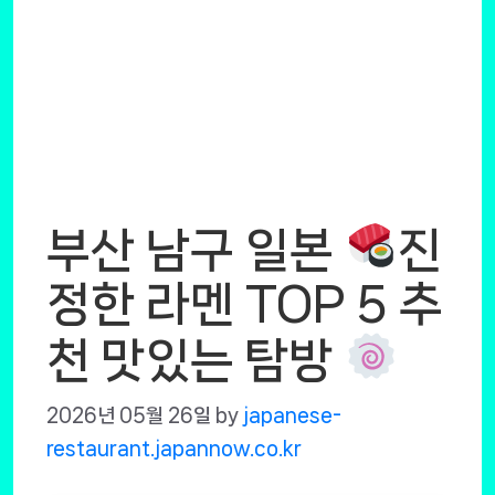
부산 남구 일본
진
정한 라멘 TOP 5 추
천 맛있는 탐방
2026년 05월 26일
by
japanese-
restaurant.japannow.co.kr