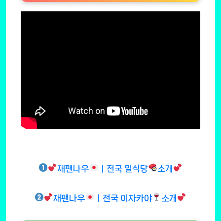
재팬나우
ㅣ전국 일식당
소개
재팬나우
ㅣ전국 이자카야
소개