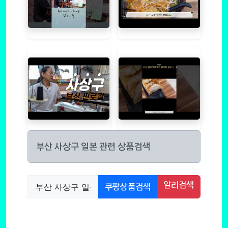
부산 사상구 일본 관련 상품검색
알리검색
쿠팡상품검색