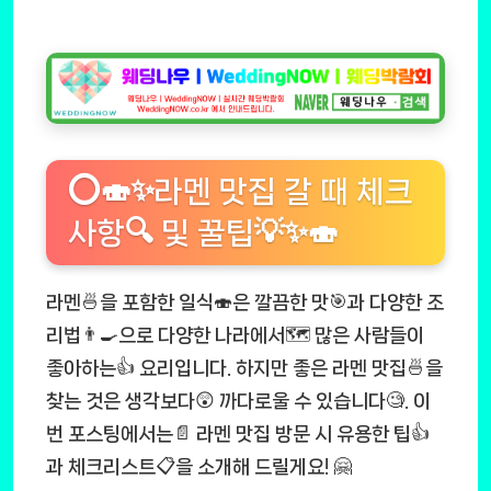
⭕🍣✨라멘 맛집 갈 때 체크
사항🔍 및 꿀팁💡✨🍣
라멘🍜을 포함한 일식🍣은 깔끔한 맛🎯과 다양한 조
리법👨‍🍳으로 다양한 나라에서🗺️ 많은 사람들이
좋아하는👍 요리입니다. 하지만 좋은 라멘 맛집🍜을
찾는 것은 생각보다😲 까다로울 수 있습니다🧐. 이
번 포스팅에서는📄 라멘 맛집 방문 시 유용한 팁👍
과 체크리스트📋을 소개해 드릴게요! 🤗