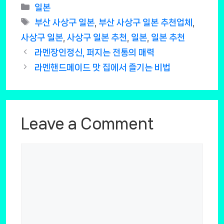
Categories
일본
Tags
부산 사상구 일본
,
부산 사상구 일본 추천업체
,
사상구 일본
,
사상구 일본 추천
,
일본
,
일본 추천
라멘장인정신, 퍼지는 전통의 매력
라멘핸드메이드 맛 집에서 즐기는 비법
Leave a Comment
Comment