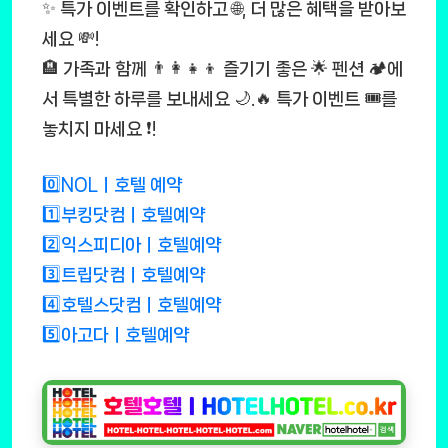
✨ 특가 이벤트를 확인하고 🌐, 더 많은 혜택을 받아보
세요 💸!
🏨 가족과 함께 👨‍👩‍👧‍👦 즐기기 좋은 🌟 펜션 🏕️에
서 특별한 하루를 보내세요 🌙.🔥 특가 이벤트 🎟️를
놓치지 마세요 ❗!
0️⃣NOLㅣ호텔 예약
1️⃣부킹닷컴ㅣ호텔예약
2️⃣익스피디아ㅣ호텔예약
3️⃣트립닷컴ㅣ호텔예약
4️⃣호텔스닷컴ㅣ호텔예약
5️⃣아고다ㅣ호텔예약