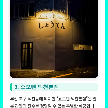
3. 쇼오텐 덕천본점
부산 북구 덕천동에 위치한 “쇼오텐 덕천본점”은 일
본 라멘의 진수를 경험할 수 있는 특별한 식당입니