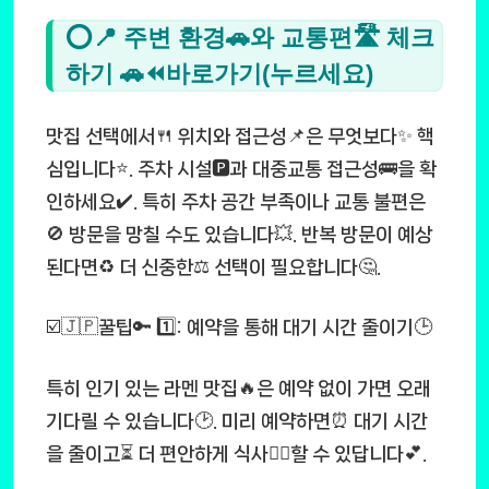
⭕📍 주변 환경🚗와 교통편🛣️ 체크
하기 🚗⏪바로가기(누르세요)
맛집 선택에서🍴 위치와 접근성📌은 무엇보다✨ 핵
심입니다⭐. 주차 시설🅿️과 대중교통 접근성🚌을 확
인하세요✔️. 특히 주차 공간 부족이나 교통 불편은
🚫 방문을 망칠 수도 있습니다💥. 반복 방문이 예상
된다면♻️ 더 신중한⚖️ 선택이 필요합니다🤔.
☑️🇯🇵꿀팁🔑 1️⃣: 예약을 통해 대기 시간 줄이기🕒
특히 인기 있는 라멘 맛집🔥은 예약 없이 가면 오래
기다릴 수 있습니다🕑. 미리 예약하면⏰ 대기 시간
을 줄이고⏳ 더 편안하게 식사💆‍♂️할 수 있답니다💕.