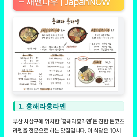
– 재팬나우 | JapanNOW
1. 흥해라흥라멘
부산 사상구에 위치한 ‘흥해라흥라멘’은 진한 돈코츠
라멘을 전문으로 하는 맛집입니다. 이 식당은 10시