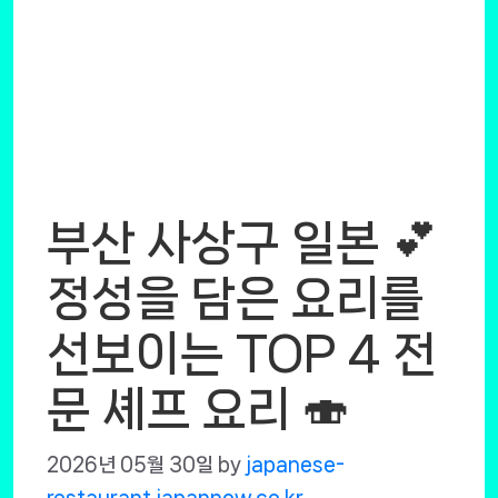
부산 사상구 일본 💕
정성을 담은 요리를
선보이는 TOP 4 전
문 셰프 요리 🍣
2026년 05월 30일
by
japanese-
restaurant.japannow.co.kr