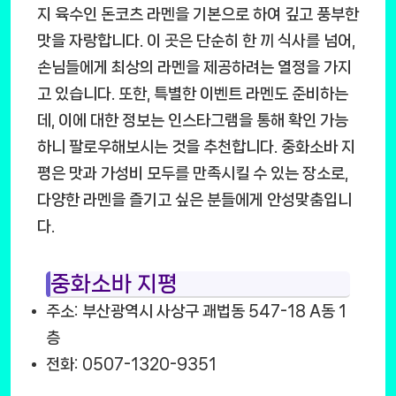
지 육수인 돈코츠 라멘을 기본으로 하여 깊고 풍부한
맛을 자랑합니다. 이 곳은 단순히 한 끼 식사를 넘어,
손님들에게 최상의 라멘을 제공하려는 열정을 가지
고 있습니다. 또한, 특별한 이벤트 라멘도 준비하는
데, 이에 대한 정보는 인스타그램을 통해 확인 가능
하니 팔로우해보시는 것을 추천합니다. 중화소바 지
평은 맛과 가성비 모두를 만족시킬 수 있는 장소로,
다양한 라멘을 즐기고 싶은 분들에게 안성맞춤입니
다.
중화소바 지평
주소: 부산광역시 사상구 괘법동 547-18 A동 1
층
전화: 0507-1320-9351