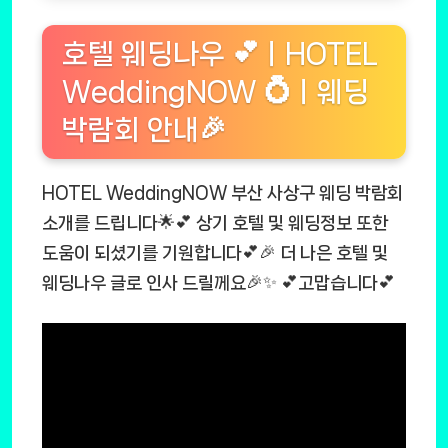
호텔 웨딩나우 💕ㅣHOTEL
WeddingNOW 💍ㅣ웨딩
박람회 안내🎉
HOTEL WeddingNOW 부산 사상구 웨딩 박람회
소개를 드립니다🌟💕 상기 호텔 및 웨딩정보 또한
도움이 되셨기를 기원합니다💕🎉 더 나은 호텔 및
웨딩나우 글로 인사 드릴께요🎉✨ 💕고맙습니다💕