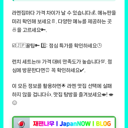
라멘집마다 가격 차이가 날 수 있습니다💰. 메뉴판을
미리 확인해 보세요📄. 다양한 메뉴를 제공하는 곳
🍜을 고르세요🔑.
☑️🇯🇵꿀팁🔑 3️⃣: 점심 특가를 확인하세요🕒
런치 세트는🍱 가격 대비 만족도가 높습니다💯. 점
심에 방문한다면⏰ 꼭 확인하세요✔️.
이 모든 정보를 활용하면🌟 라멘 맛집 선택에 실패
하지 않을 겁니다👍. 맛집 탐방을 즐겨보세요🍣! 🍣
😊