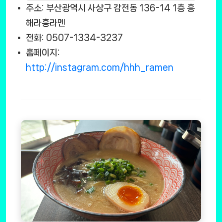
주소: 부산광역시 사상구 감전동 136-14 1층 흥
해라흥라멘
전화: 0507-1334-3237
홈페이지:
http://instagram.com/hhh_ramen