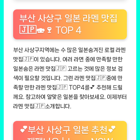
부산 사상구 일본 라멘 맛집
🇯🇵🍣🍷 TOP 4
부산 사상구지역에는 수 많은 일본숨겨진 로컬 라멘
맛집🇯🇵이 있습니다. 여러 라면 중에 만족할 만한
일본숨은 라멘 맛집🇯🇵 고르는 것에 많은 정보 검
색이 필요할 것입니다. 그런 라멘 맛집🇯🇵중에 만
족할 만한 라멘 맛집🇯🇵 TOP4를💕 추천해 드릴
께요. 참고하여 알맞은 일본을 찾아보세요. 이제부터
라멘 맛집🇯🇵소개합니다.
💕부산 사상구 일본 추천💕