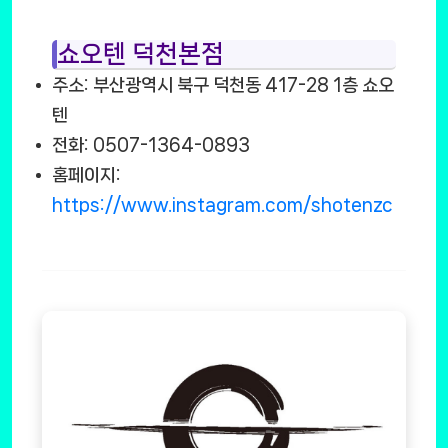
쇼오텐 덕천본점
주소: 부산광역시 북구 덕천동 417-28 1층 쇼오
텐
전화: 0507-1364-0893
홈페이지:
https://www.instagram.com/shotenzc