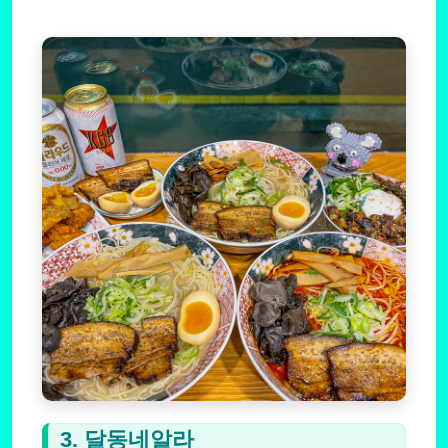
3. 달동네알라