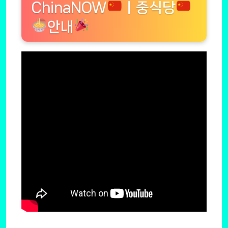
ChinaNOW
ㅣ중식당
안내