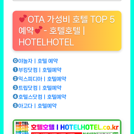
OTA 가성비 호텔 TOP 5
예약
- 호텔호텔 |
HOTELHOTEL
야놀자ㅣ호텔 예약
부킹닷컴ㅣ호텔예약
익스피디아ㅣ호텔예약
트립닷컴ㅣ호텔예약
호텔스닷컴ㅣ호텔예약
아고다ㅣ호텔예약