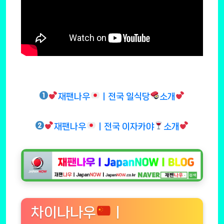
재팬나우
ㅣ전국 일식당
소개
재팬나우
ㅣ전국 이자카야
소개
차이나나우
ㅣ