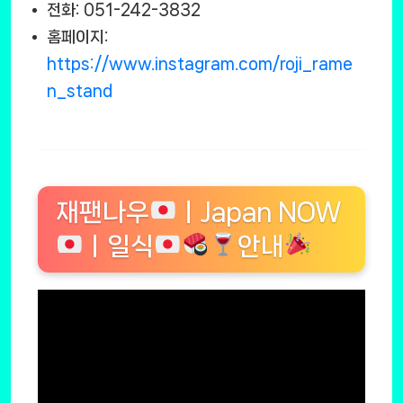
전화: 051-242-3832
홈페이지:
https://www.instagram.com/roji_rame
n_stand
재팬나우
ㅣJapan NOW
ㅣ일식
안내