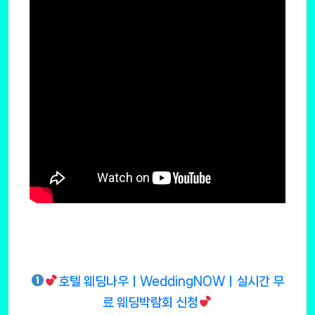
호텔 웨딩나우ㅣWeddingNOWㅣ실시간 무
료 웨딩박람회 신청