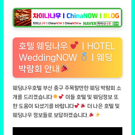
호텔 웨딩나우
ㅣHOTEL
WeddingNOW
ㅣ웨딩
박람회 안내
웨딩나우호텔 부산 중구 주목할만한 웨딩 박람회 소
개를 드리겠습니다
이들 호텔 및 웨딩정보 또
한 도움이 되셨기를 바랍니다
더 나은 호텔 및
웨딩나우 정보들로 보답하겠습니다.