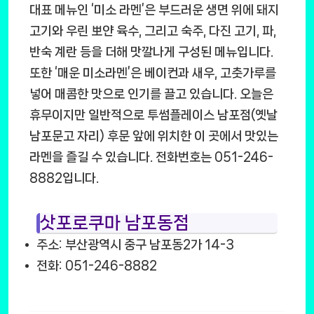
대표 메뉴인 ‘미소 라멘’은 부드러운 생면 위에 돼지
고기와 우린 뽀얀 육수, 그리고 숙주, 다진 고기, 파,
반숙 계란 등을 더해 맛깔나게 구성된 메뉴입니다.
또한 ‘매운 미소라멘’은 베이컨과 새우, 고춧가루를
넣어 매콤한 맛으로 인기를 끌고 있습니다. 오늘은
휴무이지만 일반적으로 투썸플레이스 남포점(옛날
남포문고 자리) 후문 앞에 위치한 이 곳에서 맛있는
라멘을 즐길 수 있습니다. 전화번호는 051-246-
8882입니다.
삿포로쿠마 남포동점
주소: 부산광역시 중구 남포동2가 14-3
전화: 051-246-8882