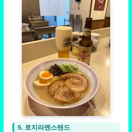
5. 로지라멘스탠드