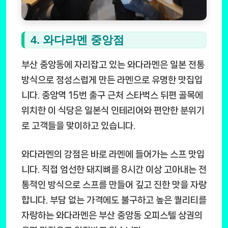
4. 와다라멘 중앙점
부산 중앙동에 자리잡고 있는 와다라멘은 일본 전통
방식으로 정성스럽게 만든 라멘으로 유명한 맛집입
니다. 중앙역 15번 출구 근처 스타벅스 뒤편 골목에
위치한 이 식당은 일본식 인테리어와 편안한 분위기
로 고객들을 맞이하고 있습니다.
와다라멘의 강점은 바로 라멘에 들어가는 스프 맛입
니다. 직접 엄선한 돼지뼈를 8시간 이상 고아내는 전
통적인 방식으로 스프를 만들어 깊고 진한 맛을 자랑
합니다. 부담 없는 가격에도 불구하고 높은 퀄리티를
자랑하는 와다라멘은 부산 중앙동 오피스텔 상권의