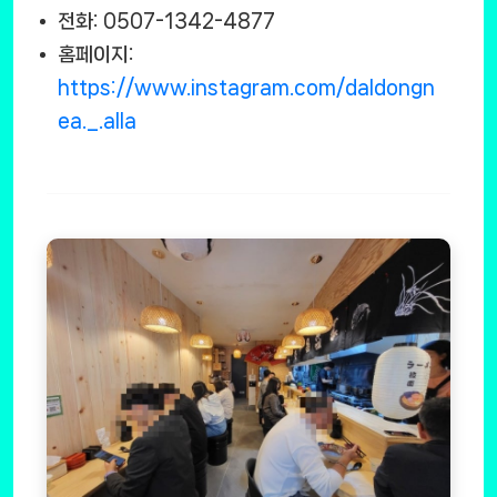
전화: 0507-1342-4877
홈페이지:
https://www.instagram.com/daldongn
ea._.alla