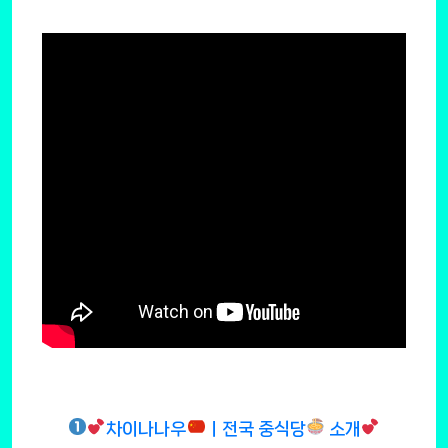
차이나나우
ㅣ전국 중식당
소개