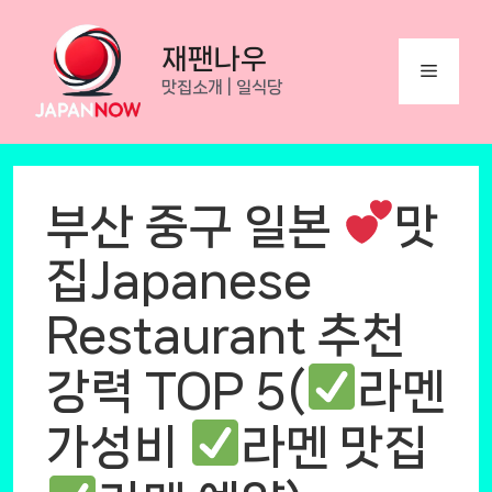
Skip
to
재팬나우
Menu
content
맛집소개 | 일식당
부산 중구 일본
맛
집Japanese
Restaurant 추천
강력 TOP 5(
라멘
가성비
라멘 맛집