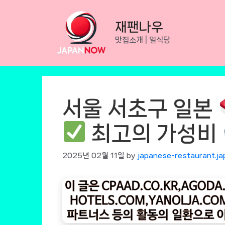
Skip
to
재팬나우
content
맛집소개 | 일식당
서울 서초구 일본
최고의 가성비
2025년 02월 11일
by
japanese-restaurant.ja