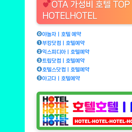
OTA 가성비 호텔 TOP
HOTELHOTEL
야놀자ㅣ호텔 예약
부킹닷컴ㅣ호텔예약
익스피디아ㅣ호텔예약
트립닷컴ㅣ호텔예약
호텔스닷컴ㅣ호텔예약
아고다ㅣ호텔예약