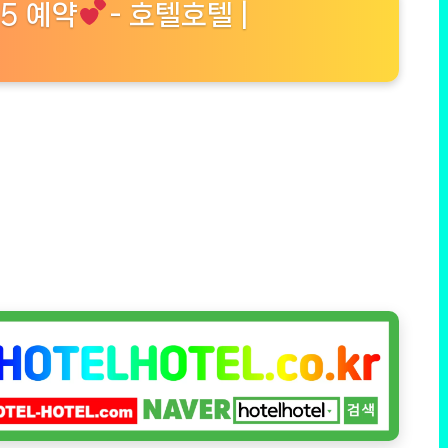
 5 예약
- 호텔호텔 |