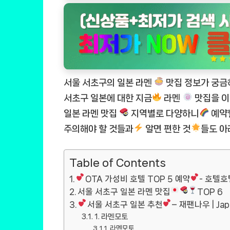
서울 서초구의 일본 라멘
맛집 정보가 궁금
서초구 일본에 대한 지금
라멘
맛집을 이
일본 라멘 맛집
지역별로 다양하니
예약
주의해야 할 것들과
알면 편한 것
들도 아
Table of Contents
OTA 가성비 호텔 TOP 5 예약
- 호텔호
서울 서초구 일본 라멘 맛집
TOP 6
서울 서초구 일본 추천
– 재팬나우 | Ja
1. 라멘모토
라멘모토