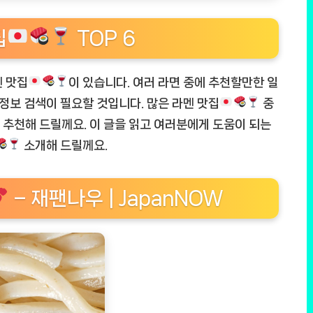
집
TOP 6
멘 맛집
이 있습니다. 여러 라면 중에 추천할만한 일
정보 검색이 필요할 것입니다. 많은 라멘 맛집
중
추천해 드릴께요. 이 글을 읽고 여러분에게 도움이 되는
소개해 드릴께요.
– 재팬나우 | JapanNOW