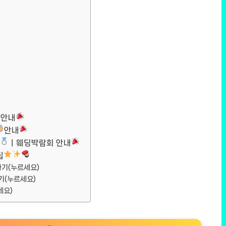
안내
안내
ㅣ웨딩박람회 안내
팁
기(누르세요)
기(누르세요)
세요)