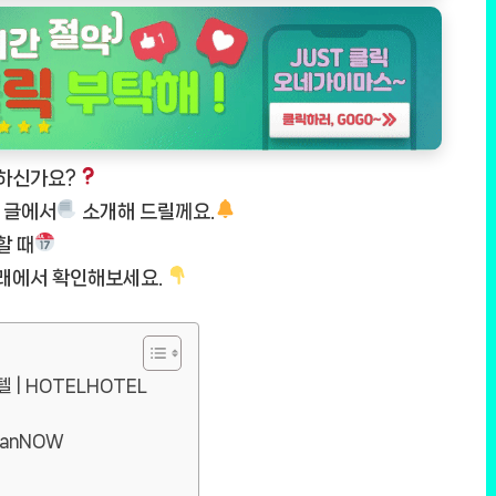
하신가요?
 글에서
소개해 드릴께요.
할 때
래에서 확인해보세요.
텔 | HOTELHOTEL
panNOW