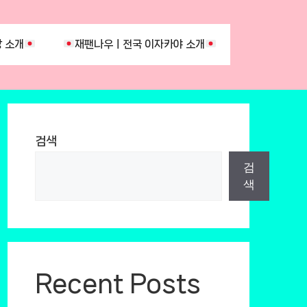
 소개
재팬나우ㅣ전국 이자카야 소개
검색
검
색
Recent Posts