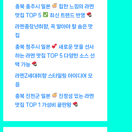
충북 충주시 일본
힙한 느낌의 라멘
맛집 TOP 5
최신 트렌드 반영
라멘중장년취향, 꼭 알아야 할 숨은 맛
집
충북 청주시 일본
새로운 맛을 선사
하는 라멘 맛집 TOP 5 다양한 소스 선
택 가능
라멘Z세대취향 스타일링 아이디어 모
음
충북 진천군 일본
진정성 있는 라멘
맛집 TOP 1 가성비 끝판왕