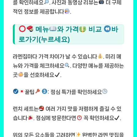
를 확인하세요
. 사진과 동영상 리뷰는
더 구체
적인 정보를 제공합니다
.
메뉴
와 가격
비교
바
로가기(누르세요)
라멘집마다 가격 차이가 날 수 있습니다
. 미리 메
뉴와 가격을 체크하세요
. 다양한 메뉴를 제공하는
곳
을 선호하세요
.
꿀팁
: 점심 특가를 확인하세요
런치 세트는
여러 가지 맛을 저렴하게 즐길 수 있
습니다
. 점심에 방문한다면
꼭 확인하세요
.
위의 모든 요소들을 고려하면
완벽한 라멘 맛집을