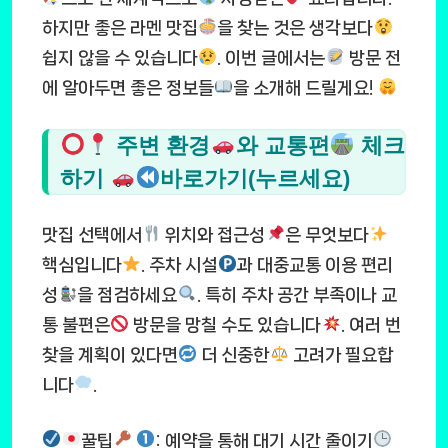
하지만 좋은 라멘 맛집
을 찾는 것은 생각보다
쉽지 않을 수 있습니다
. 이번 글에서는
방문 전
에 알아두면 좋은 정보들
을 소개해 드릴게요!
주변 환경
와 교통편
체크
하기
바로가기(누르세요)
맛집 선택에서
위치와 접근성
은 무엇보다
핵심입니다
. 주차 시설
과 대중교통 이용 편리
성
을 점검하세요
. 특히 주차 공간 부족이나 교
통 불편은
방문을 망칠 수도 있습니다
. 여러 번
찾을 계획이 있다면
더 신중한
고려가 필요합
니다
.
꿀팁
: 예약을 통해 대기 시간 줄이기