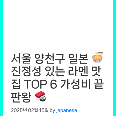
서울 양천구 일본
진정성 있는 라멘 맛
집 TOP 6 가성비 끝
판왕
2025년 02월 15일
by
japanese-