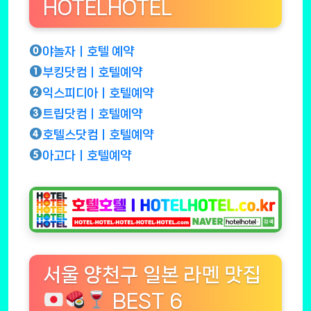
HOTELHOTEL
야놀자ㅣ호텔 예약
부킹닷컴ㅣ호텔예약
익스피디아ㅣ호텔예약
트립닷컴ㅣ호텔예약
호텔스닷컴ㅣ호텔예약
아고다ㅣ호텔예약
서울 양천구 일본 라멘 맛집
BEST 6