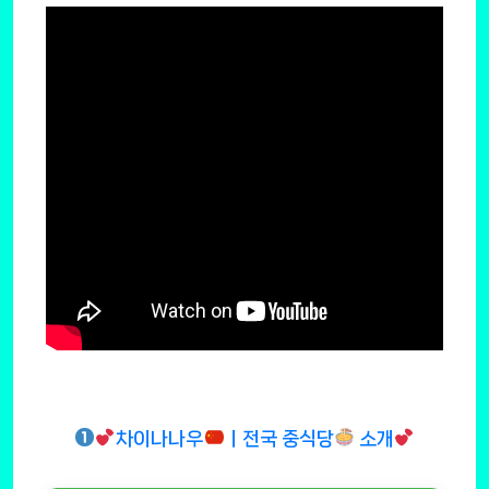
차이나나우
ㅣ전국 중식당
소개