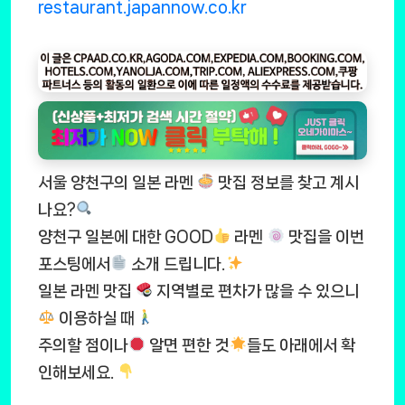
restaurant.japannow.co.kr
서울 양천구의 일본 라멘
맛집 정보를 찾고 계시
나요?
양천구 일본에 대한 GOOD
라멘
맛집을 이번
포스팅에서
소개 드립니다.
일본 라멘 맛집
지역별로 편차가 많을 수 있으니
이용하실 때
주의할 점이나
알면 편한 것
들도 아래에서 확
인해보세요.