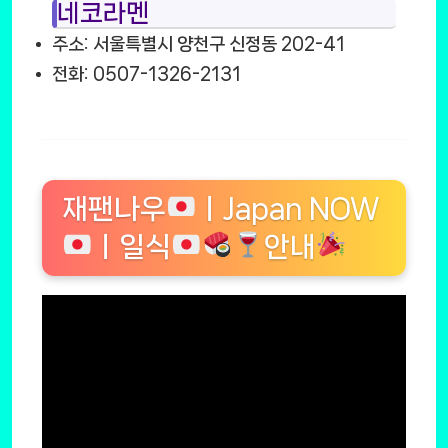
네코라멘
주소: 서울특별시 양천구 신정동 202-41
전화: 0507-1326-2131
재팬나우
ㅣJapan NOW
ㅣ일식
안내