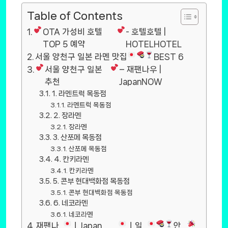
Table of Contents
OTA 가성비 호텔
- 호텔호텔 |
TOP 5 예약
HOTELHOTEL
서울 양천구 일본 라멘 맛집
BEST 6
서울 양천구 일본
– 재팬나우 |
추천
JapanNOW
1. 라멘트럭 목동점
라멘트럭 목동점
2. 장라멘
장라멘
3. 산쪼메 목동점
산쪼메 목동점
4. 칸키라멘
칸키라멘
5. 콘부 현대백화점 목동점
콘부 현대백화점 목동점
6. 네코라멘
네코라멘
재팬나
ㅣJapan
ㅣ일
안