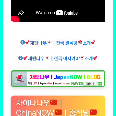
재팬나우
ㅣ전국 일식당
소개
재팬나우
ㅣ전국 이자카야
소개
차이나나우
ㅣ
ChinaNOW
ㅣ중식당