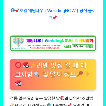
호텔 웨딩나우ㅣWeddingNOWㅣ공식 블로
그
라멘 맛집 갈 때 체
크사항
및 알짜 정보
정통 일본 요리
는 깔끔한 맛
과 다양한 조리법
으로 전 세계적으로
사랑받는
요리입니다.