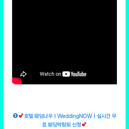
호텔 웨딩나우ㅣWeddingNOWㅣ실시간 무
료 웨딩박람회 신청