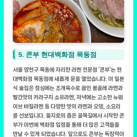
5. 콘부 현대백화점 목동점
서울 양천구 목동에 자리한 라멘 전문점 ‘콘부’는 현
대백화점 목동점에 새롭게 문을 열었습니다. 이 일본
식 술집은 점심에는 조개육수로 끓인 봉골레 라멘과
빨간맛의 카라구치 쇼유라멘, 저녁에는 고소한 뉴웨
이브 바질라멘 등 다양한 맛의 라멘과 오뎅, 소요리
를 선보입니다. 을지로의 좁은 골목길에서 시작한 콘
부가 이번에 백화점 입점을 통해 더 많은 고객들을
만날 수 있게 되었습니다. 앞으로도 콘부는 독창적이