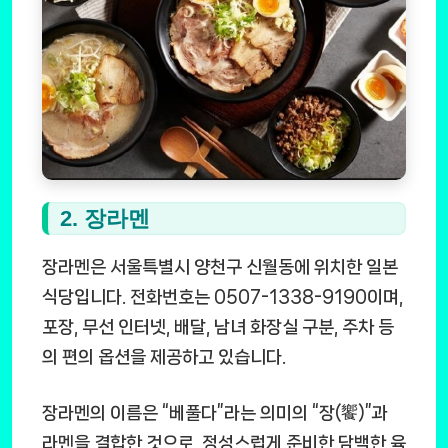
2. 장라멘
장라멘은 서울특별시 양천구 신월동에 위치한 일본
식당입니다. 전화번호는 0507-1338-9190이며,
포장, 무선 인터넷, 배달, 남녀 화장실 구분, 주차 등
의 편의 옵션을 제공하고 있습니다.
장라멘의 이름은 “베풀다”라는 의미의 “장(饗)”과
라멘을 결합한 것으로, 정성스럽게 준비한 담백한 육