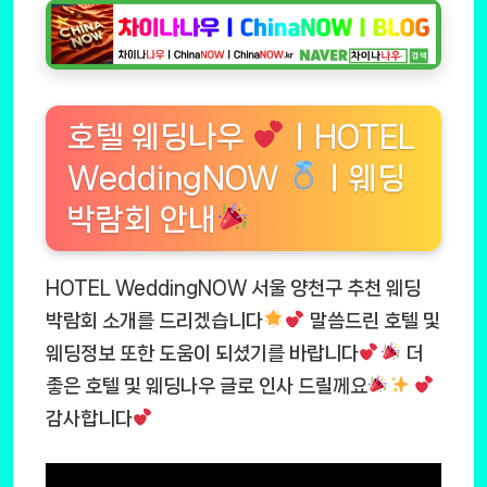
호텔 웨딩나우
ㅣHOTEL
WeddingNOW
ㅣ웨딩
박람회 안내
HOTEL WeddingNOW 서울 양천구 추천 웨딩
박람회 소개를 드리겠습니다
말씀드린 호텔 및
웨딩정보 또한 도움이 되셨기를 바랍니다
더
좋은 호텔 및 웨딩나우 글로 인사 드릴께요
감사합니다