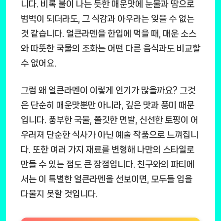
니다. 비록 불이 나는 듯한 매운맛에 눈물과 땀으로
범벅이 되더라도, 그 식감과 아우라는 잊을 수 없는
것 같습니다. 얼큰라멘을 한입에 먹을 때, 매운 소스
와 따뜻한 국물의 조화는 어떤 다른 음식과도 비교할
수 없어요.
그럼 왜 얼큰라멘이 이렇게 인기가 많을까요? 그것
은 단순히 매운맛뿐만 아니라, 깊은 맛과 풍미 때문
입니다. 풍부한 국물, 쫄깃한 면발, 신선한 토핑이 어
우러져 단순한 식사가 아닌 예술 작품으로 느껴집니
다. 또한 여러 가지 재료를 변형해 나만의 스타일로
만들 수 있는 점도 큰 장점입니다. 친구와의 파티에
서는 이 특별한 얼큰라멘을 선보이면, 모두들 입을
다물지 못할 것입니다.