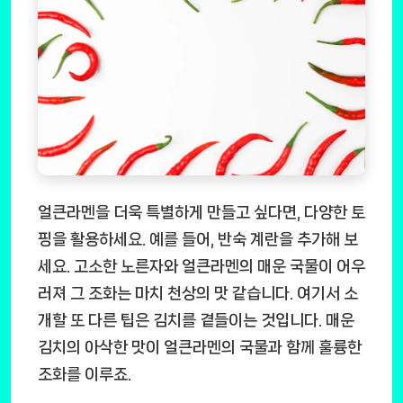
얼큰라멘을 더욱 특별하게 만들고 싶다면, 다양한 토
핑을 활용하세요. 예를 들어, 반숙 계란을 추가해 보
세요. 고소한 노른자와 얼큰라멘의 매운 국물이 어우
러져 그 조화는 마치 천상의 맛 같습니다. 여기서 소
개할 또 다른 팁은 김치를 곁들이는 것입니다. 매운
김치의 아삭한 맛이 얼큰라멘의 국물과 함께 훌륭한
조화를 이루죠.