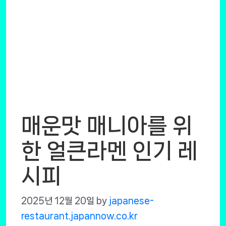
매운맛 매니아를 위
한 얼큰라멘 인기 레
시피
2025년 12월 20일
by
japanese-
restaurant.japannow.co.kr