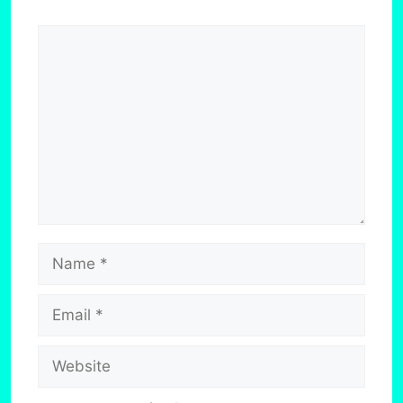
Comment
Name
Email
Website