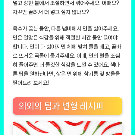
넣고 강한 불에서 조절하면서 섞어주세요. 어때요?
자꾸만 끌려서 더 넣고 싶지 않나요?
육수가 끓는 동안, 다른 냄비에서 면을 삶아주세요.
면은 알맞은 식감을 위해 적절한 시간 동안 끓여야
합니다. 면이 다 삶아지면 체에 받쳐 물을 빼고, 곧바
로 뜨거운 국물에 옮겨주세요. 이때, 면의 털을 조심
히 풀어주면 더 쫄깃한 식감을 느낄 수 있어요. 색다
른 팁을 원하신다면, 삶은 면 위에 참기름 몇 방울을
떨어뜨려 보세요!
의외의 팁과 변형 레시피