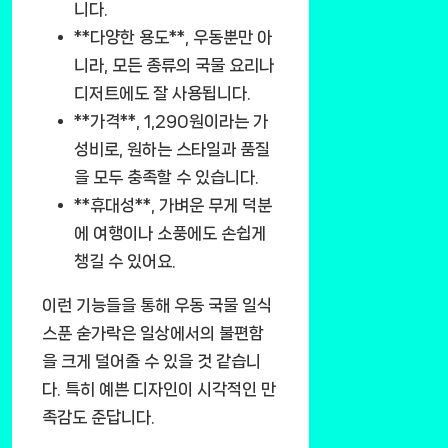
니다.
**다양한 용도**, 우동뿐만 아
니라, 모든 종류의 국물 요리나
디저트에도 잘 사용됩니다.
**가격**, 1,290원이라는 가
성비로, 원하는 스타일과 품질
을 모두 충족할 수 있습니다.
**휴대성**, 가벼운 무게 덕분
에 여행이나 소풍에도 손쉽게
챙길 수 있어요.
이런 기능들을 통해 우동 국물 일식
스푼 숟가락은 일상에서의 불편함
을 크게 덜어줄 수 있을 것 같습니
다. 특히 예쁜 디자인이 시각적인 만
족감도 준답니다.