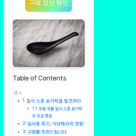
구매 정보 확인
Table of Contents
일식 스푼 숟가락을 발견하다
우동 국물 일식 스푼 숟가락
의 주요 특징
실사용 후기, 식당에서의 경험
구매를 추천드립니다