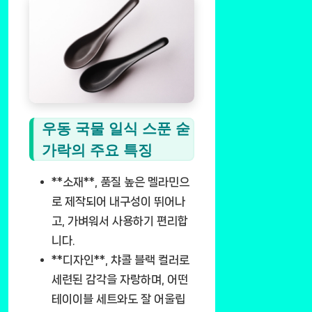
우동 국물 일식 스푼 숟
가락의 주요 특징
**소재**, 품질 높은 멜라민으
로 제작되어 내구성이 뛰어나
고, 가벼워서 사용하기 편리합
니다.
**디자인**, 챠콜 블랙 컬러로
세련된 감각을 자랑하며, 어떤
테이이블 세트와도 잘 어울립