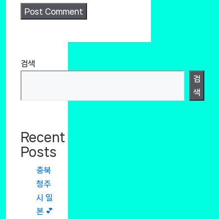
검색
검
색
Recent
Posts
충북
청주
시 일
본 💕