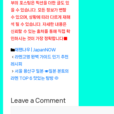
부의 포스팅은 픽션을 더한 글도 있
을 수 있습니다. 모든 정보가 변할
수 있으며, 상황에 따라 다르게 재해
석 될 수 있습니다. 자세한 내용은
신뢰할 수 있는 출처를 통해 직접 확
인하시는 것이 가장 정확합니다■
Categories
재팬나우 | JapanNOW
라멘고명 완벽 가이드 인기 추천
레시피
서울 용산구 일본 🍣일본 본토의
라멘 TOP 6 맛있는 탐방 🍥
Leave a Comment
Comment