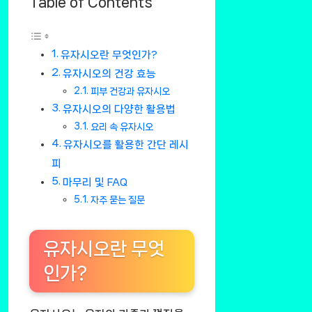
Table of Contents
유자시오란 무엇인가?
유자시오의 건강 효능
피부 건강과 유자시오
유자시오의 다양한 활용법
요리 속 유자시오
유자시오를 활용한 간단 레시
피
마무리 및 FAQ
자주 묻는 질문
유자시오란 무엇
인가?