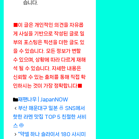
습니다.
■이 글은 개인적인 의견을 자유롭
게 사실을 기반으로 작성된 글로 일
부의 포스팅은 픽션을 더한 글도 있
을 수 있습니다. 모든 정보가 변할
수 있으며, 상황에 따라 다르게 재해
석 될 수 있습니다. 자세한 내용은
신뢰할 수 있는 출처를 통해 직접 확
인하시는 것이 가장 정확합니다■
Categories
재팬나우 | JapanNOW
부산 해운대구 일본 🍜 SNS에서
핫한 라멘 맛집 TOP 5 친절한 서비
스 🍥
“약셀 하나 슬라이서 180 사시미