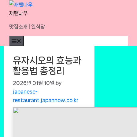
Skip
to
재팬나우
content
맛집소개 | 일식당
Menu
유자시오의 효능과
활용법 총정리
2026년 01월 10일
by
japanese-
restaurant.japannow.co.kr