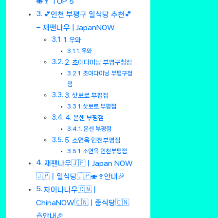
🍣🍷 TOP 5
💕인천 부평구 일식당 추천💕
– 재팬나우 | JapanNOW
1. 우와
우와
2. 초이다이닝 부평구청점
초이다이닝 부평구청
점
3. 삿뽀로 부평점
삿뽀로 부평점
4. 온센 부평점
온센 부평점
5. 소연옥 인천부평점
소연옥 인천부평점
재팬나우🇯🇵ㅣJapan NOW
🇯🇵ㅣ일식당🇯🇵🍣🍷안내🎉
차이나나우🇨🇳ㅣ
ChinaNOW🇨🇳ㅣ중식당🇨🇳
🍜안내🎉