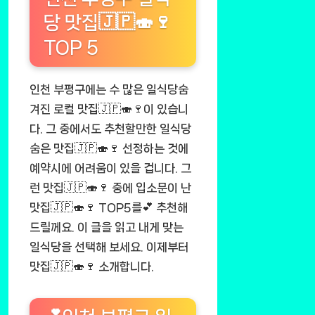
당 맛집🇯🇵🍣🍷
TOP 5
인천 부평구에는 수 많은 일식당숨
겨진 로컬 맛집🇯🇵🍣🍷이 있습니
다. 그 중에서도 추천할만한 일식당
숨은 맛집🇯🇵🍣🍷 선정하는 것에
예약시에 어려움이 있을 겁니다. 그
런 맛집🇯🇵🍣🍷 중에 입소문이 난
맛집🇯🇵🍣🍷 TOP5를💕 추천해
드릴께요. 이 글을 읽고 내게 맞는
일식당을 선택해 보세요. 이제부터
맛집🇯🇵🍣🍷 소개합니다.