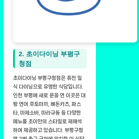
2. 초이다이닝 부평구
청점
초이다이닝 부평구청점은 퓨전 일
식 다이닝으로 유명한 식당입니다.
인천 부평에 새로 문을 연 이곳은 대
왕 연어 후토마끼, 뼈돈카츠, 파스
타, 마제소바, 마라규동 등 다양한
메뉴를 초이만의 스타일로 재해석
하여 제공하고 있습니다. 부평구청
역 3번 출구 근처에 위치한 이 식당