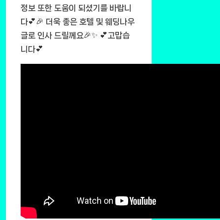
정보 또한 도움이 되셨기를 바랍니
다💕🎉 더욱 좋은 호텔 및 웨딩나우
글로 인사 드릴께요🎉✨ 💕고맙습
니다💕