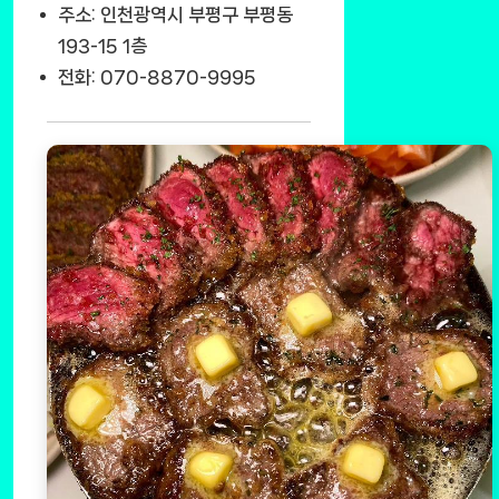
주소: 인천광역시 부평구 부평동
193-15 1층
전화: 070-8870-9995