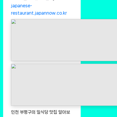
japanese-
restaurant.japannow.co.kr
인천 부평구의 일식당 맛집 알아보