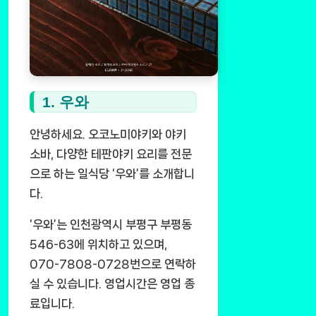
1. 우와
안녕하세요. 오코노미야키와 야키
소바, 다양한 테판야키 요리를 전문
으로 하는 일식당 ‘우와’를 소개합니
다.
‘우와’는 인천광역시 부평구 부평동
546-63에 위치하고 있으며,
070-7808-0728번으로 연락하
실 수 있습니다. 영업시간은 영업 종
료입니다.