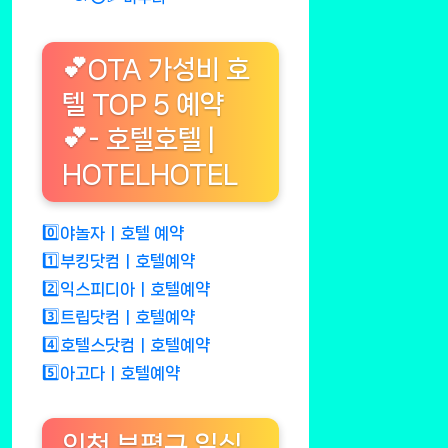
💕OTA 가성비 호
텔 TOP 5 예약
💕- 호텔호텔 |
HOTELHOTEL
0️⃣야놀자ㅣ호텔 예약
1️⃣부킹닷컴ㅣ호텔예약
2️⃣익스피디아ㅣ호텔예약
3️⃣트립닷컴ㅣ호텔예약
4️⃣호텔스닷컴ㅣ호텔예약
5️⃣아고다ㅣ호텔예약
인천 부평구 일식