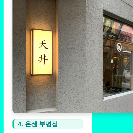
4. 온센 부평점