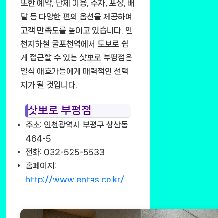
또한 예약, 단체 이용, 주차, 포장, 배
달 등 다양한 편의 옵션을 제공하여
고객 만족도를 높이고 있습니다. 인
천지하철 굴포천역에서 도보로 쉽
게 접근할 수 있는 삿뽀로 부평점은
일식 애호가들에게 매력적인 선택
지가 될 것입니다.
삿뽀로 부평점
주소: 인천광역시 부평구 삼산동
464-5
전화: 032-525-5533
홈페이지:
http://www.entas.co.kr/