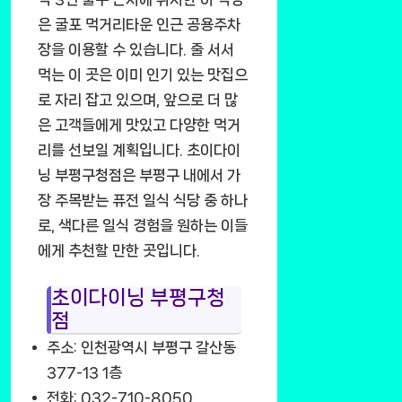
은 굴포 먹거리타운 인근 공용주차
장을 이용할 수 있습니다. 줄 서서
먹는 이 곳은 이미 인기 있는 맛집으
로 자리 잡고 있으며, 앞으로 더 많
은 고객들에게 맛있고 다양한 먹거
리를 선보일 계획입니다. 초이다이
닝 부평구청점은 부평구 내에서 가
장 주목받는 퓨전 일식 식당 중 하나
로, 색다른 일식 경험을 원하는 이들
에게 추천할 만한 곳입니다.
초이다이닝 부평구청
점
주소: 인천광역시 부평구 갈산동
377-13 1층
전화: 032-710-8050