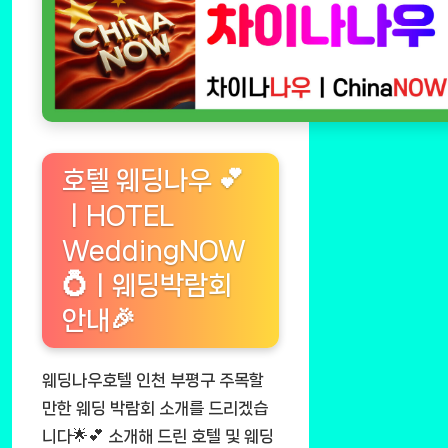
호텔 웨딩나우 💕
ㅣHOTEL
WeddingNOW
💍ㅣ웨딩박람회
안내🎉
웨딩나우호텔 인천 부평구 주목할
만한 웨딩 박람회 소개를 드리겠습
니다🌟💕 소개해 드린 호텔 및 웨딩