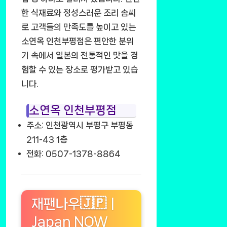
한 식재료와 정성스러운 조리 솜씨
로 고객들의 만족도를 높이고 있는
소연옥 인천부평점은 편안한 분위
기 속에서 일본의 전통적인 맛을 경
험할 수 있는 장소로 평가받고 있습
니다.
소연옥 인천부평점
주소: 인천광역시 부평구 부평동
211-43 1층
전화: 0507-1378-8864
재팬나우🇯🇵ㅣ
Japan NOW