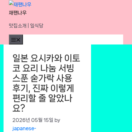
Skip
to
재팬나우
content
맛집소개 | 일식당
Menu
일본 요시카와 이토
코 요리 나눔 서빙
스푼 숟가락 사용
후기, 진짜 이렇게
편리할 줄 알았나
요?
2026년 05월 15일
by
japanese-