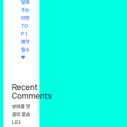
달래
주는
라멘
TO
P 1
예약
필수
💖
Recent
Comments
보여줄 댓
글이 없습
니다.