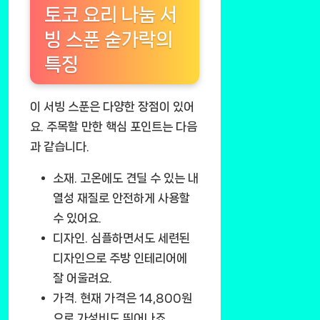
토코 요리 나눔 서
빙 스푼 숟가락의
특징
이 서빙 스푼은 다양한 장점이 있어
요. 주목할 만한 핵심 포인트는 다음
과 같습니다.
소재.
고온에도 견딜 수 있는 내
열성 재질로 안전하게 사용할
수 있어요.
디자인.
심플하면서도 세련된
디자인으로 주방 인테리어에
잘 어울려요.
가격.
현재 가격은 14,800원
으로 가성비도 뛰어나죠