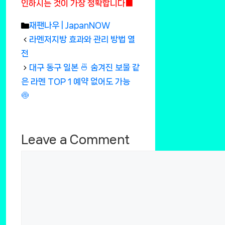
인하시는 것이 가장 정확합니다■
Categories
재팬나우 | JapanNOW
라멘저지방 효과와 관리 방법 열
전
대구 동구 일본 🍜 숨겨진 보물 같
은 라멘 TOP 1 예약 없어도 가능
🍥
Leave a Comment
Comment