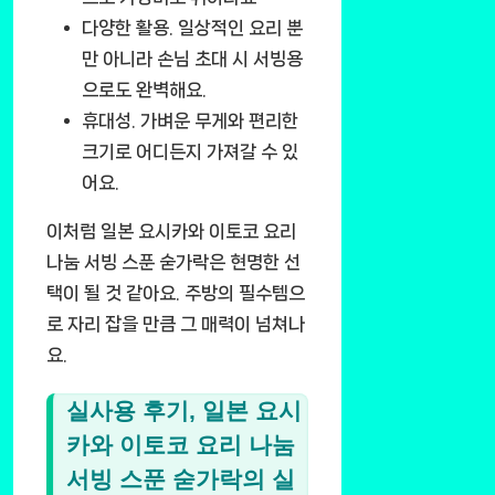
다양한 활용.
일상적인 요리 뿐
만 아니라 손님 초대 시 서빙용
으로도 완벽해요.
휴대성.
가벼운 무게와 편리한
크기로 어디든지 가져갈 수 있
어요.
이처럼 일본 요시카와 이토코 요리
나눔 서빙 스푼 숟가락은 현명한 선
택이 될 것 같아요. 주방의 필수템으
로 자리 잡을 만큼 그 매력이 넘쳐나
요.
실사용 후기, 일본 요시
카와 이토코 요리 나눔
서빙 스푼 숟가락의 실