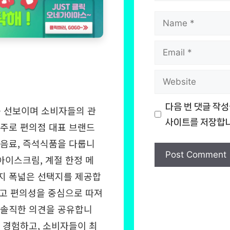
Name
Email
Website
다음 번 댓글 작성
 선보이며 소비자들의 관
사이트를 저장합니
 주로 편의점 대표 브랜드
 음료, 즉석식품을 다룹니
 아이스크림, 계절 한정 메
지 폭넓은 선택지를 제공합
그리고 편의성을 중심으로 따져
 솔직한 의견을 공유합니
를 경험하고, 소비자들이 최