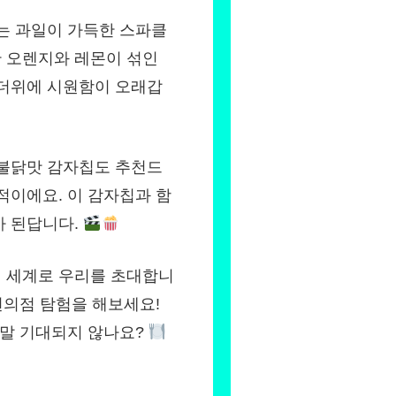
는 과일이 가득한 스파클
 오렌지와 레몬이 섞인
무더위에 시원함이 오래갑
 불닭맛 감자칩도 추천드
적이에요. 이 감자칩과 함
가 된답니다.
 세계로 우리를 초대합니
편의점 탐험을 해보세요!
정말 기대되지 않나요?