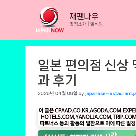
Skip
to
재팬나우
content
맛집소개 | 일식당
일본 편의점 신상
과 후기
2026년 04월 08일
by
japanese-restaurant.j