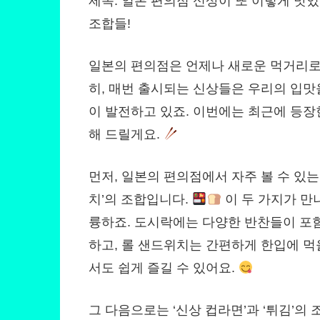
제목: 일본 편의점 신상이 또 이렇게 맛
조합들!
일본의 편의점은 언제나 새로운 먹거리로
히, 매번 출시되는 신상들은 우리의 입맛
이 발전하고 있죠. 이번에는 최근에 등장
해 드릴게요.
먼저, 일본의 편의점에서 자주 볼 수 있는 
치’의 조합입니다.
이 두 가지가 만
륭하죠. 도시락에는 다양한 반찬들이 포
하고, 롤 샌드위치는 간편하게 한입에 먹
서도 쉽게 즐길 수 있어요.
그 다음으로는 ‘신상 컵라면’과 ‘튀김’의