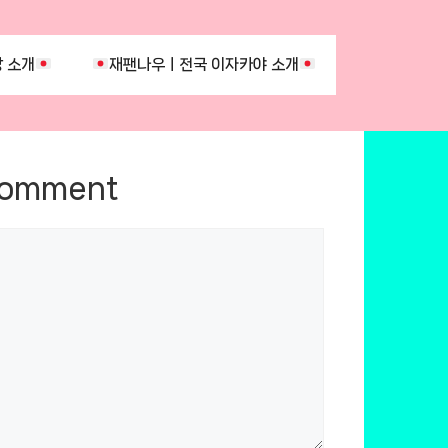
 소개
재팬나우ㅣ전국 이자카야 소개
Comment