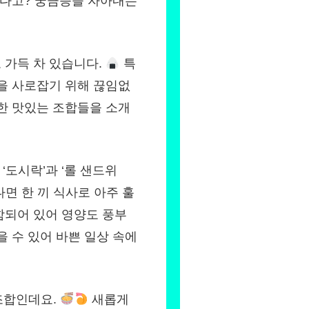
있다고? 궁금증을 자아내는
 가득 차 있습니다.
특
을 사로잡기 위해 끊임없
한 맛있는 조합들을 소개
‘도시락’과 ‘롤 샌드위
나면 한 끼 식사로 아주 훌
함되어 있어 영양도 풍부
을 수 있어 바쁜 일상 속에
 조합인데요.
새롭게