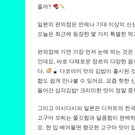
줄까?
일본의 편의점은 언제나 기대 이상의 신
오늘은 최근에 등장한 몇 가지 특별한 
편의점에 가면 가장 먼저 눈에 띄는 것은
인데요, 바로 다채로운 장르의 다양한 음
다.
다코야끼 맛의 김밥이 출시된 것
합도 쉽게 만나볼 수 있어요. 요즘 핫한
들어간 삼각김밥! 크리미한 맛이 정말 
그리고 아시다시피 일본은 디저트의 천
고구마 모찌는 쫄깃함과 달콤함이 완벽하
요. 한 입 베어물면 향긋한 고구마 맛이 