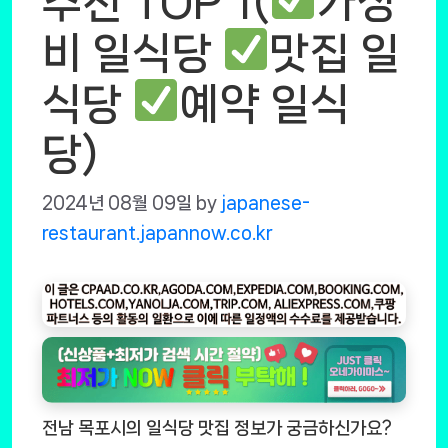
추천 TOP 1(
가성
비 일식당
맛집 일
식당
예약 일식
당)
2024년 08월 09일
by
japanese-
restaurant.japannow.co.kr
전남 목포시의 일식당 맛집 정보가 궁금하신가요?