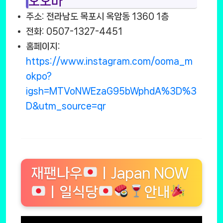
오오마
주소: 전라남도 목포시 옥암동 1360 1층
전화: 0507-1327-4451
홈페이지:
https://www.instagram.com/ooma_m
okpo?
igsh=MTVoNWEzaG95bWphdA%3D%3
D&utm_source=qr
재팬나우
ㅣJapan NOW
ㅣ일식당
안내