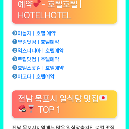
예약
- 호텔호텔 |
HOTELHOTEL
야놀자ㅣ호텔 예약
부킹닷컴ㅣ호텔예약
익스피디아ㅣ호텔예약
트립닷컴ㅣ호텔예약
호텔스닷컴ㅣ호텔예약
아고다ㅣ호텔예약
전남 목포시 일식당 맛집
TOP 1
전남 목포시지역에는 많은 일식당숨겨진 로컬 맛집