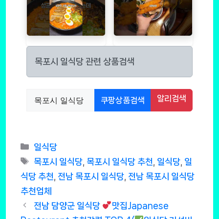
목포시 일식당 관련 상품검색
알리검색
쿠팡상품검색
Categories
일식당
Tags
목포시 일식당
,
목포시 일식당 추천
,
일식당
,
일
식당 추천
,
전남 목포시 일식당
,
전남 목포시 일식당
추천업체
전남 담양군 일식당
맛집Japanese