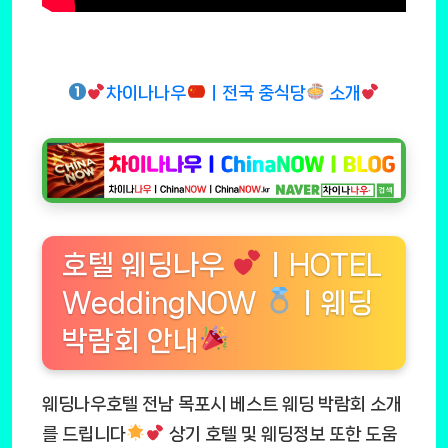
차이나나우
ㅣ전국 중식당
소개
호텔 웨딩나우
ㅣHOTEL
WeddingNOW
ㅣ웨딩
박람회 안내
웨딩나우호텔 전남 목포시 베스트 웨딩 박람회 소개
를 드립니다
상기 호텔 및 웨딩정보 또한 도움