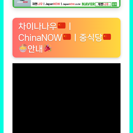
차이나나우
ㅣ
ChinaNOW
ㅣ중식당
안내