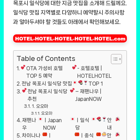
목포시 일식당에 대한 지금 맛집을 소개해 드릴께요.
일식당 맛집 지역별로 다양하니 예약할시 주의사항
과 알아두셔야 할 것들도 아래에서 확인해보세요.
Table of Contents
OTA 가성비 호텔
- 호텔호텔 |
TOP 5 예약
HOTELHOTEL
전남 목포시 일식당 맛집
TOP 1
전남 목포시 일식당
– 재팬나우 |
추천
JapanNOW
1. 오오마
오오마
재팬나
ㅣJapan
ㅣ일식
안
우
NOW
당
내
차이나나
ㅣ
ㅣ중식
안