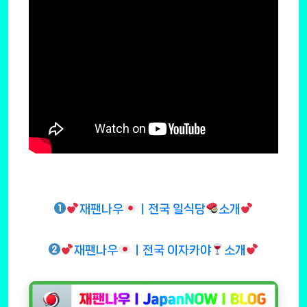
재팬나우
ㅣ전국 일식당
소개
재팬나우
ㅣ전국 이자카야
소개