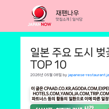
Skip
to
재팬나우
content
맛집소개 | 일식당
일본 주요 도시 벚
TOP 10
2026년 05월 08일
by
japanese-restaurant.j