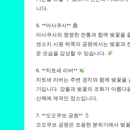
니다.
5. **아사쿠사**
아사쿠사의 쟁쟁한 전통과 함께 벚꽃을 즐
센소지 사원 뒤쪽의 공원에서는 벚꽃과 
운 모습을 감상할 수 있습니다.
6. **치토세 리버**
치토세 리버는 주변 경치와 함께 벚꽃을 
기입니다. 강물과 벚꽃의 조화가 아름다움
산책에 제격인 장소입니다.
7. **오오쿠보 공원**
오오쿠보 공원은 조용한 분위기에서 벚꽃