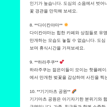
인기가 높습니다. 도심의 소음에서 벗어나
꽃 경관을 만끽해 보세요.
8. **다이칸야마**
다이칸야마는 힙한 카페와 상점들로 유명
만개하는 모습도 놓칠 수 없습니다. 도심
보며 휴식시간을 가져보세요.
9. **하라주쿠**
하라주쿠는 젊은이들이 모이는 핫플레이스
에서 만개한 벚꽃을 감상하며 사진을 찍는
10. **기기마츠 공원**
기기마츠 공원은 아기자기한 분위기와 함
구역입니다. 가족, 친구들과 함께 소중한