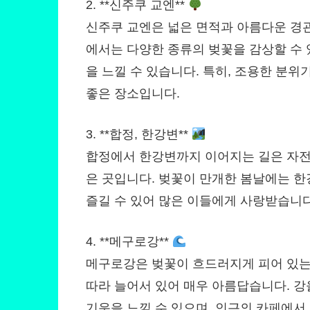
2. **신주쿠 교엔**
신주쿠 교엔은 넓은 면적과 아름다운 경
에서는 다양한 종류의 벚꽃을 감상할 수 
을 느낄 수 있습니다. 특히, 조용한 분
좋은 장소입니다.
3. **합정, 한강변**
합정에서 한강변까지 이어지는 길은 자전
은 곳입니다. 벚꽃이 만개한 봄날에는 한
즐길 수 있어 많은 이들에게 사랑받습니다
4. **메구로강**
메구로강은 벚꽃이 흐드러지게 피어 있는
따라 늘어서 있어 매우 아름답습니다. 강
기운을 느낄 수 있으며, 인근의 카페에서