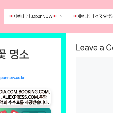
재팬나우ㅣJapanNOW
재팬나우ㅣ전국 일식당
Leave a 
꽃 명소
Comment
apannow.co.kr