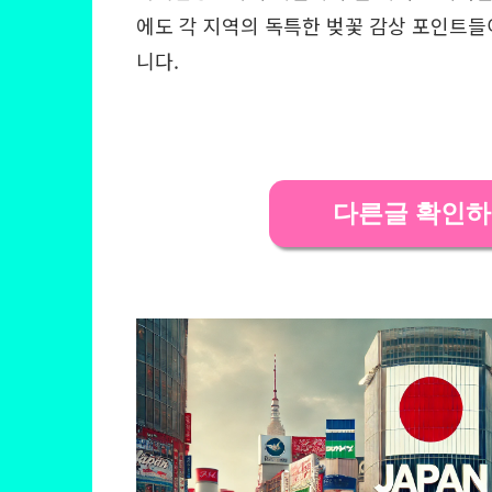
에도 각 지역의 독특한 벚꽃 감상 포인트들
니다.
다른글 확인