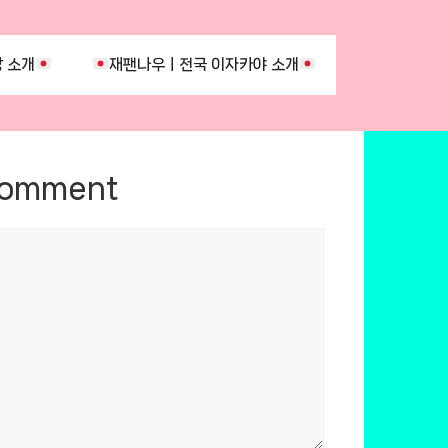
 소개
재팬나우ㅣ전국 이자카야 소개
Comment